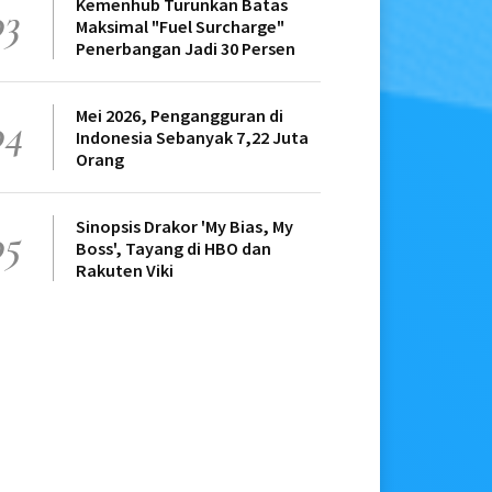
Kemenhub Turunkan Batas
03
Maksimal "Fuel Surcharge"
Penerbangan Jadi 30 Persen
Mei 2026, Pengangguran di
04
Indonesia Sebanyak 7,22 Juta
Orang
Sinopsis Drakor 'My Bias, My
05
Boss', Tayang di HBO dan
Rakuten Viki