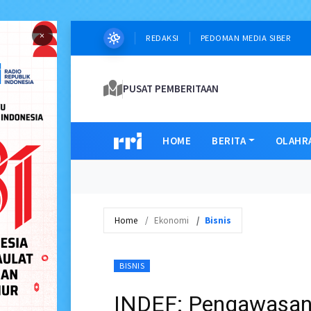
×
REDAKSI
PEDOMAN MEDIA SIBER
PUSAT PEMBERITAAN
HOME
BERITA
OLAHR
Home
Ekonomi
Bisnis
BISNIS
INDEF: Pengawasan 