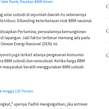
Tidak Panik, Pasokan BBM Aman
g solar subsidi di sejumlah daerah itu sebenarnya
distribusi. Dibanding keterbatasan stok BBM nasional.
 disiapkan Pertamina, persoalannya kemungkinan
i di lapangan. Jadi faktor terbesar memang ada pada
i Dewan Energi Nasional (DEN) ini.
nyoroti juga terkait adanya pergeseran konsumsi
ara BBM subsidi dan nonsubsidi. Ketika harga BBM
ian masyarakat beralih menggunakan BBM subsidi
k hingga 125 Persen
gkat,” ujarnya. Fadhil mengingatkan, jika antrean