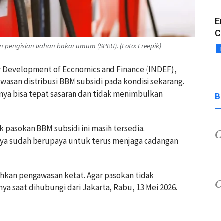
E
C
iun pengisian bahan bakar umum (SPBU). (Foto: Freepik)
 for Development of Economics and Finance (INDEF),
wasan distribusi BBM subsidi pada kondisi sekarang.
nnya bisa tepat sasaran dan tidak menimbulkan
B
k pasokan BBM subsidi ini masih tersedia.
nya sudah berupaya untuk terus menjaga cadangan
hkan pengawasan ketat. Agar pasokan tidak
ya saat dihubungi dari Jakarta, Rabu, 13 Mei 2026.