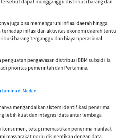
i tersebut dapat mengganggu distribusi barang dan
nya juga bisa memengaruhi inflasi daerah hingga
terhadap inflasi dan aktivitas ekonomi daerah tentu
tribusi barang terganggu dan biaya operasional
penguatan pengawasan distribusi BBM subsidi. Ia
di prioritas pemerintah dan Pertamina.
rtamina di Medan
anya mengandalkan sistem identifikasi penerima.
g lebih kuat dan integrasi data antar lembaga.
si konsumen, tetapi memastikan penerima manfaat
nomi masyarakat perlu disinergikan dengan data