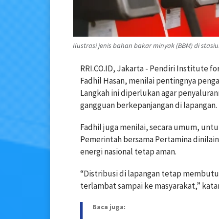
Ilustrasi jenis bahan bakar minyak (BBM) di stas
RRI.CO.ID, Jakarta - Pendiri Institute
Fadhil Hasan, menilai pentingnya penga
Langkah ini diperlukan agar penyalura
gangguan berkepanjangan di lapangan.
Fadhil juga menilai, secara umum, untu
Pemerintah bersama Pertamina dinilai
energi nasional tetap aman.
“Distribusi di lapangan tetap membutu
terlambat sampai ke masyarakat,” katan
Baca juga: