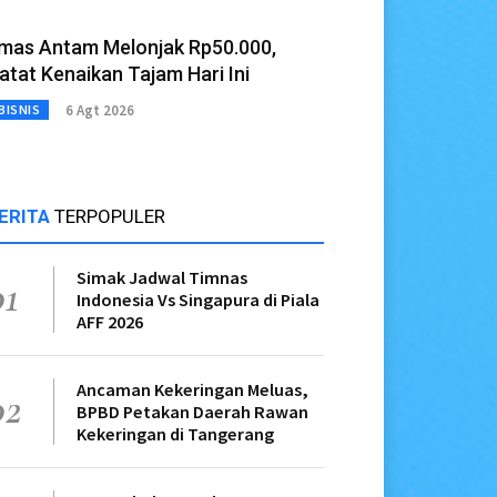
mas Antam Melonjak Rp50.000,
atat Kenaikan Tajam Hari Ini
6 Agt 2026
BISNIS
ERITA
TERPOPULER
Simak Jadwal Timnas
01
Indonesia Vs Singapura di Piala
AFF 2026
Ancaman Kekeringan Meluas,
02
BPBD Petakan Daerah Rawan
Kekeringan di Tangerang