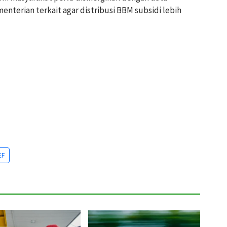
nterian terkait agar distribusi BBM subsidi lebih
EF