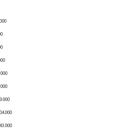
.000
00
00
000
.000
.000
9.000
04.000
43.000