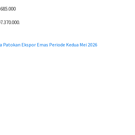
.685.000
7.370.000.
 Patokan Ekspor Emas Periode Kedua Mei 2026