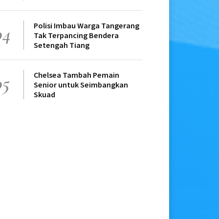
Polisi Imbau Warga Tangerang
04
Tak Terpancing Bendera
Setengah Tiang
Chelsea Tambah Pemain
05
Senior untuk Seimbangkan
Skuad