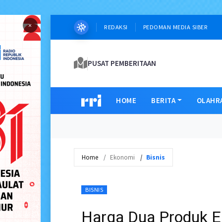
×
REDAKSI
PEDOMAN MEDIA SIBER
PUSAT PEMBERITAAN
HOME
BERITA
OLAHR
Home
Ekonomi
Bisnis
BISNIS
Harga Dua Produk E