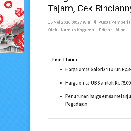
Tajam, Cek Rinciann
16 Mei 2026 09:37 WIB
Pusat Pemberi
Oleh - Namira Kaguma,
Editor - Allan
Poin Utama
Harga emas Galeri24 turun Rp34
Harga emas UBS anjlok Rp78.00
Penurunan harga emas melanju
Pegadaian