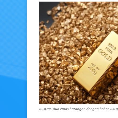
Ilustrasi dua emas batangan dengan bobot 200 gr