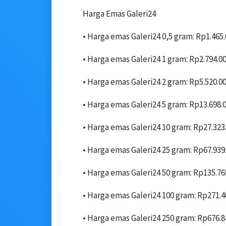
Harga Emas Galeri24
• Harga emas Galeri24 0,5 gram: Rp1.465
• ‎Harga emas Galeri24 1 gram: Rp2.794.0
• Harga emas Galeri24 2 gram: Rp5.520.0
• ‎Harga emas Galeri24 5 gram: Rp13.698.
• ‎Harga emas Galeri24 10 gram: Rp27.323
• ‎Harga emas Galeri24 25 gram: Rp67.939
• ‎Harga emas Galeri24 50 gram: Rp135.76
• ‎Harga emas Galeri24 100 gram: Rp271.4
• ‎Harga emas Galeri24 250 gram: Rp676.8