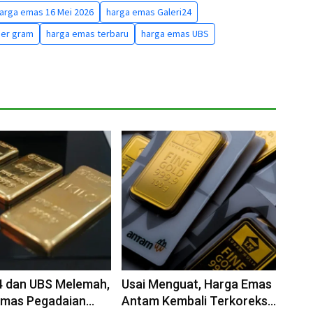
arga emas 16 Mei 2026
harga emas Galeri24
per gram
harga emas terbaru
harga emas UBS
4 dan UBS Melemah,
Usai Menguat, Harga Emas
Emas Pegadaian
Antam Kembali Terkoreksi