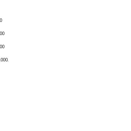
0
000
000
.000.