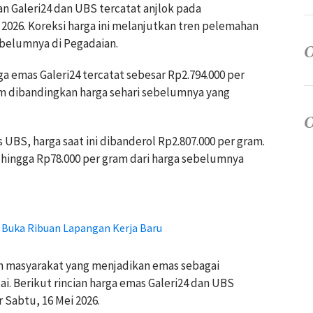
an Galeri24 dan UBS tercatat anjlok pada
2026. Koreksi harga ini melanjutkan tren pelemahan
ebelumnya di Pegadaian.
a emas Galeri24 tercatat sebesar Rp2.794.000 per
ram dibandingkan harga sehari sebelumnya yang
 UBS, harga saat ini dibanderol Rp2.807.000 per gram.
hingga Rp78.000 per gram dari harga sebelumnya
k Buka Ribuan Lapangan Kerja Baru
an masyarakat yang menjadikan emas sebagai
ai. Berikut rincian harga emas Galeri24 dan UBS
 Sabtu, 16 Mei 2026.