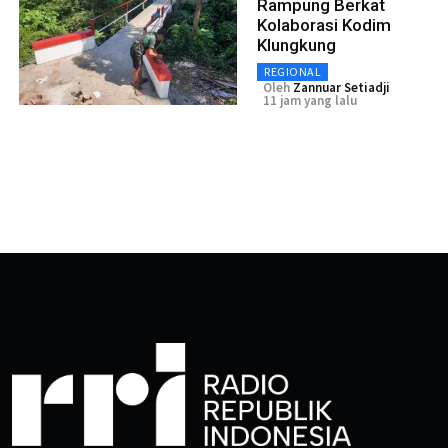
Rampung Berkat
Kolaborasi Kodim
Klungkung
REGIONAL
Oleh
Zannuar Setiadji
11 jam yang lalu