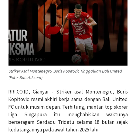
Striker Asal Montenegro, Boris Kopitovic Tinggalkan Bali United
(Foto: Baliutd.com)
RRI.CO.ID, Gianyar - Striker asal Montenegro, Boris
Kopitovic resmi akhiri kerja sama dengan Bali United
FC untuk musim depan. Terhitung, mantan top skorer
Liga Singapura itu menghabiskan waktunya
berseragam Serdadu Tridatu selama 18 bulan sejak
kedatangannya pada awal tahun 2025 lalu.