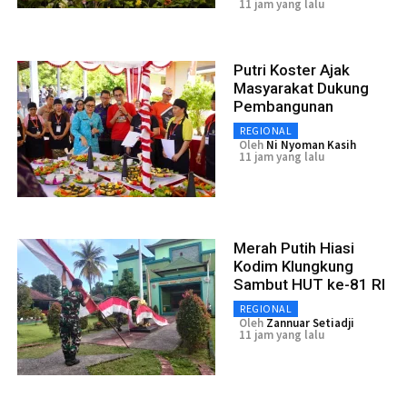
11 jam yang lalu
Putri Koster Ajak
Masyarakat Dukung
Pembangunan
REGIONAL
Oleh
Ni Nyoman Kasih
11 jam yang lalu
Merah Putih Hiasi
Kodim Klungkung
Sambut HUT ke-81 RI
REGIONAL
Oleh
Zannuar Setiadji
11 jam yang lalu