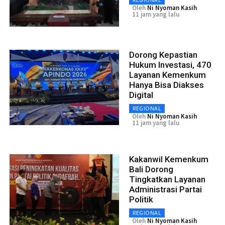
Oleh
Ni Nyoman Kasih
11 jam yang lalu
Dorong Kepastian
Hukum Investasi, 470
Layanan Kemenkum
Hanya Bisa Diakses
Digital
REGIONAL
Oleh
Ni Nyoman Kasih
11 jam yang lalu
Kakanwil Kemenkum
Bali Dorong
Tingkatkan Layanan
Administrasi Partai
Politik
REGIONAL
Oleh
Ni Nyoman Kasih