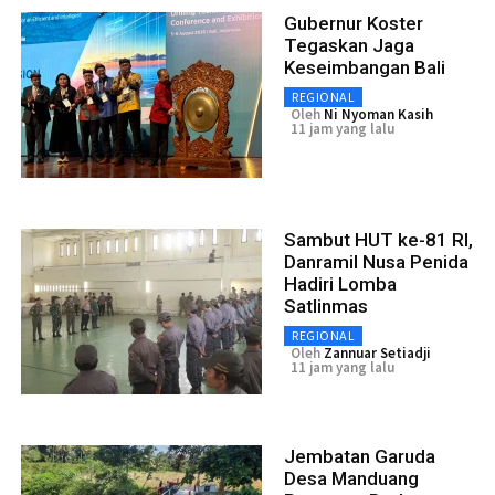
Gubernur Koster
Tegaskan Jaga
Keseimbangan Bali
REGIONAL
Oleh
Ni Nyoman Kasih
11 jam yang lalu
Sambut HUT ke-81 RI,
Danramil Nusa Penida
Hadiri Lomba
Satlinmas
REGIONAL
Oleh
Zannuar Setiadji
11 jam yang lalu
Jembatan Garuda
Desa Manduang