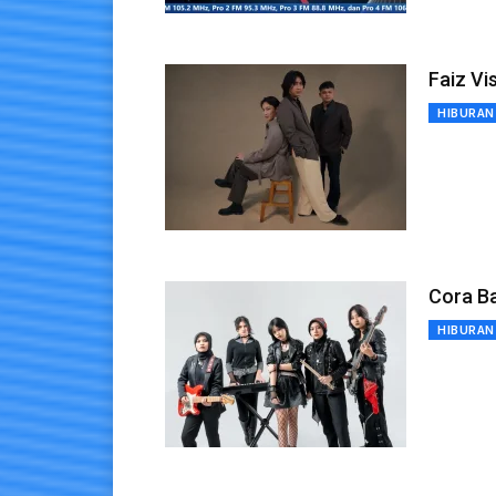
Faiz Vi
HIBURAN
Cora Ba
HIBURAN