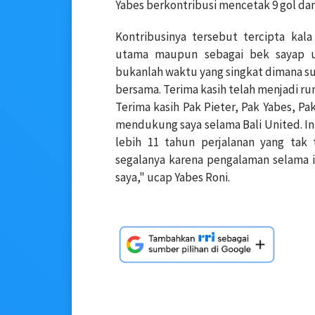
Yabes berkontribusi mencetak 9 gol dan 
Kontribusinya tersebut tercipta kala
utama maupun sebagai bek sayap u
bukanlah waktu yang singkat dimana suk
bersama. Terima kasih telah menjadi ru
Terima kasih Pak Pieter, Pak Yabes, Pa
mendukung saya selama Bali United. In
lebih 11 tahun perjalanan yang tak 
segalanya karena pengalaman selama in
saya," ucap Yabes Roni.