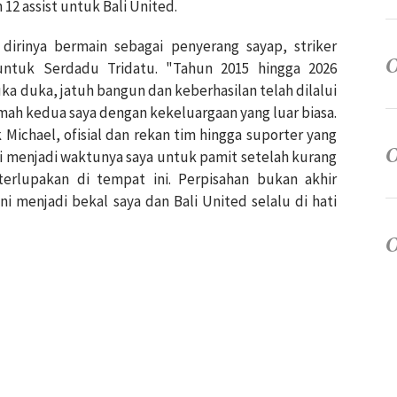
12 assist untuk Bali United.
 dirinya bermain sebagai penyerang sayap, striker
ntuk Serdadu Tridatu. "Tahun 2015 hingga 2026
a duka, jatuh bangun dan keberhasilan telah dilalui
mah kedua saya dengan kekeluargaan yang luar biasa.
k Michael, ofisial dan rekan tim hingga suporter yang
i menjadi waktunya saya untuk pamit setelah kurang
terlupakan di tempat ini. Perpisahan bukan akhir
i menjadi bekal saya dan Bali United selalu di hati