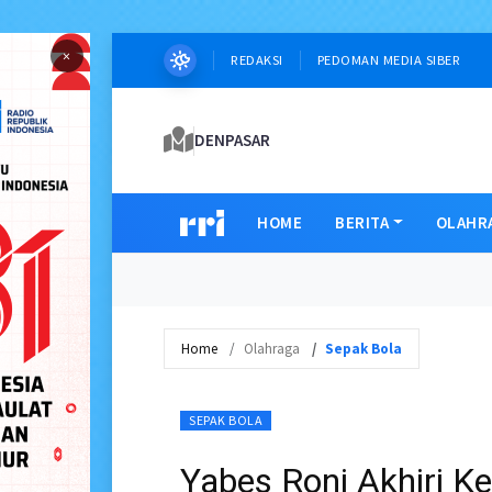
×
REDAKSI
PEDOMAN MEDIA SIBER
DENPASAR
HOME
BERITA
OLAHR
Home
Olahraga
Sepak Bola
SEPAK BOLA
Yabes Roni Akhiri K