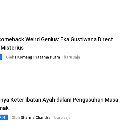
Comeback Weird Genius: Eka Gustiwana Direct
 Misterius
Oleh
I Komang Pratama Putra
baru saja
gnya Keterlibatan Ayah dalam Pengasuhan Masa
nak
Oleh
Dharma Chandra
baru saja
AIN