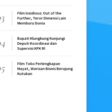
Film Insidious: Out of the
03
Further, Teror Dimensi Lain
Memburu Dunia
Bupati Klungkung Kunjungi
04
Deputi Koordinasi dan
Supervisi KPK RI
Film Toko Perlengkapan
05
Mayat, Warisan Bisnis Berujung
Kutukan