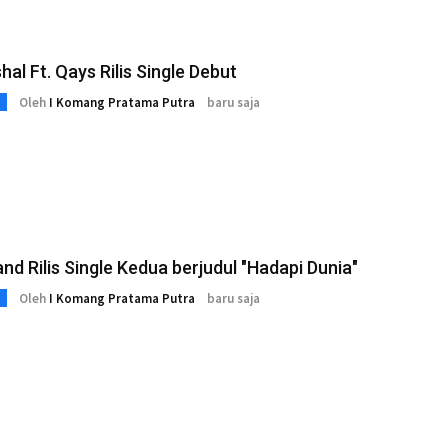
shal Ft. Qays Rilis Single Debut
Oleh
I Komang Pratama Putra
baru saja
nd Rilis Single Kedua berjudul "Hadapi Dunia"
Oleh
I Komang Pratama Putra
baru saja