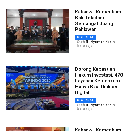
Kakanwil Kemenkum
Bali Teladani
Semangat Juang
Pahlawan
REGIONAL
Oleh
Ni Nyoman Kasih
baru saja
Dorong Kepastian
Hukum Investasi, 470
Layanan Kemenkum
Hanya Bisa Diakses
Digital
REGIONAL
Oleh
Ni Nyoman Kasih
baru saja
Kakanwil Kemenkum