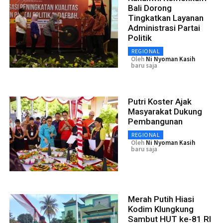
Bali Dorong
Tingkatkan Layanan
Administrasi Partai
Politik
REGIONAL
Oleh
Ni Nyoman Kasih
baru saja
Putri Koster Ajak
Masyarakat Dukung
Pembangunan
REGIONAL
Oleh
Ni Nyoman Kasih
baru saja
Merah Putih Hiasi
Kodim Klungkung
Sambut HUT ke-81 RI