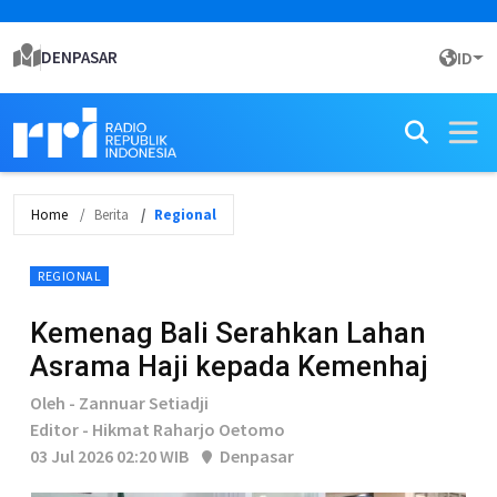
DENPASAR
ID
Home
Berita
Regional
REGIONAL
Kemenag Bali Serahkan Lahan
Asrama Haji kepada Kemenhaj
Oleh - Zannuar Setiadji
Editor - Hikmat Raharjo Oetomo
03 Jul 2026 02:20 WIB
Denpasar