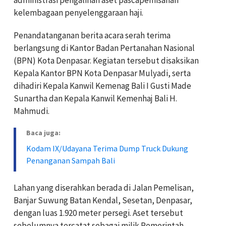
kelembagaan penyelenggaraan haji.
Penandatanganan berita acara serah terima
berlangsung di Kantor Badan Pertanahan Nasional
(BPN) Kota Denpasar. Kegiatan tersebut disaksikan
Kepala Kantor BPN Kota Denpasar Mulyadi, serta
dihadiri Kepala Kanwil Kemenag Bali I Gusti Made
Sunartha dan Kepala Kanwil Kemenhaj Bali H.
Mahmudi.
Baca juga:
Kodam IX/Udayana Terima Dump Truck Dukung
Penanganan Sampah Bali
Lahan yang diserahkan berada di Jalan Pemelisan,
Banjar Suwung Batan Kendal, Sesetan, Denpasar,
dengan luas 1.920 meter persegi. Aset tersebut
sebelumnya tercatat sebagai milik Pemerintah