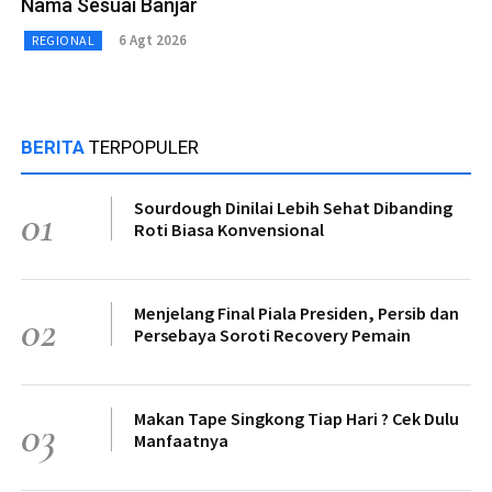
Nama Sesuai Banjar
6 Agt 2026
REGIONAL
BERITA
TERPOPULER
Sourdough Dinilai Lebih Sehat Dibanding
01
Roti Biasa Konvensional
Menjelang Final Piala Presiden, Persib dan
02
Persebaya Soroti Recovery Pemain
Makan Tape Singkong Tiap Hari ? Cek Dulu
03
Manfaatnya