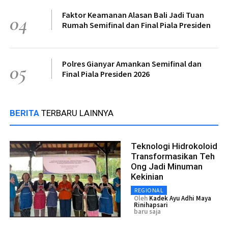
Faktor Keamanan Alasan Bali Jadi Tuan
04
Rumah Semifinal dan Final Piala Presiden
Polres Gianyar Amankan Semifinal dan
05
Final Piala Presiden 2026
BERITA
TERBARU LAINNYA
Teknologi Hidrokoloid
Transformasikan Teh
Ong Jadi Minuman
Kekinian
REGIONAL
Oleh
Kadek Ayu Adhi Maya
Rinihapsari
baru saja