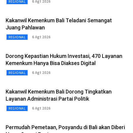
6 Agt 2026
REGIONAL
Kakanwil Kemenkum Bali Teladani Semangat
Juang Pahlawan
6 Agt 2026
REGIONAL
Dorong Kepastian Hukum Investasi, 470 Layanan
Kemenkum Hanya Bisa Diakses Digital
6 Agt 2026
REGIONAL
Kakanwil Kemenkum Bali Dorong Tingkatkan
Layanan Administrasi Partai Politik
6 Agt 2026
REGIONAL
Permudah Pemetaan, Posyandu di Bali akan Diberi