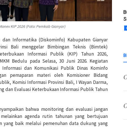
B
S
 Monev KIP 2026 (Foto: Pemkab Gianyar)
si dan Informatika (Diskominfo) Kabupaten Gianyar
vinsi Bali menggelar Bimbingan Teknis (Bimtek)
eterbukaan Informasi Publik (KIP) Tahun 2026,
B
KM Bedulu pada Selasa, 30 Juni 2026. Kegiatan
 Informasi dan Komunikasi Publik Dinas Kominfo
ngan pemaparan materi oleh Komisioner Bidang
ublik, Komisi Informasi Provinsi Bali, I Wayan Darma,
ng dan Evaluasi Keterbukaan Informasi Publik Tahun
yampaikan bahwa monitoring dan evaluasi jangan
 melainkan agenda rutin tahunan yang bertujuan
n yang baik melalui pemenuhan data dukung yang