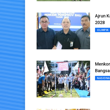
Ajrun K
2028
OLIMPIK
Menkom
Bangsa
NASIONA