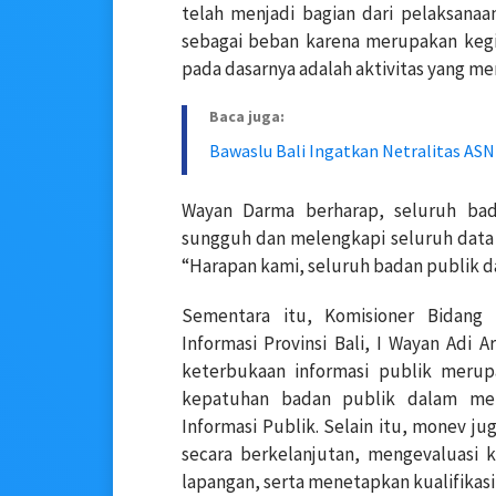
telah menjadi bagian dari pelaksanaa
sebagai beban karena merupakan kegi
pada dasarnya adalah aktivitas yang mem
Baca juga:
Bawaslu Bali Ingatkan Netralitas AS
Wayan Darma berharap, seluruh ba
sungguh dan melengkapi seluruh data 
“Harapan kami, seluruh badan publik d
Sementara itu, Komisioner Bidang 
Informasi Provinsi Bali, I Wayan Adi 
keterbukaan informasi publik meru
kepatuhan badan publik dalam me
Informasi Publik. Selain itu, monev ju
secara berkelanjutan, mengevaluasi k
lapangan, serta menetapkan kualifikasi