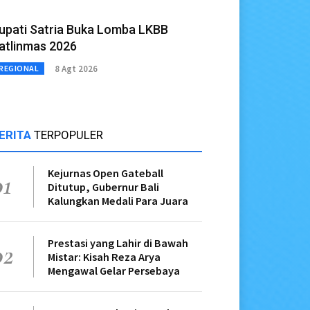
upati Satria Buka Lomba LKBB
atlinmas 2026
8 Agt 2026
REGIONAL
ERITA
TERPOPULER
Kejurnas Open Gateball
01
Ditutup, Gubernur Bali
Kalungkan Medali Para Juara
Prestasi yang Lahir di Bawah
02
Mistar: Kisah Reza Arya
Mengawal Gelar Persebaya