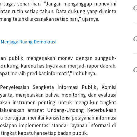
n tugas sehari-hari. “Jangan menganggap monev ini
atan rutin setiap tahun. Data dukung yang diminta
ang telah dilaksanakan setiap hari,” ujarnya.
N Menjaga Ruang Demokrasi
dan publik mengerjakan monev dengan sungguh-
dukung, karena hasilnya akan menjadi rapor daerah.
apat meraih predikat informatif," imbuhnya.
Penyelesaian Sengketa Informasi Publik, Komisi
Aryanta, menjelaskan bahwa monitoring dan evaluasi
pakan instrumen penting untuk mengukur tingkat
laksanakan amanat Undang-Undang Keterbukaan
ga bertujuan menilai konsistensi pelayanan informasi
esiapan implementasi standar layanan informasi di
 tingkat kepatuhan setiap badan publik.