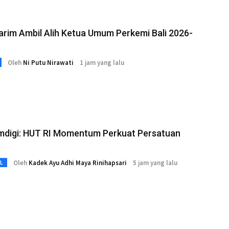
arim Ambil Alih Ketua Umum Perkemi Bali 2026-
Oleh
Ni Putu Nirawati
1 jam yang lalu
digi: HUT RI Momentum Perkuat Persatuan
Oleh
Kadek Ayu Adhi Maya Rinihapsari
5 jam yang lalu
L