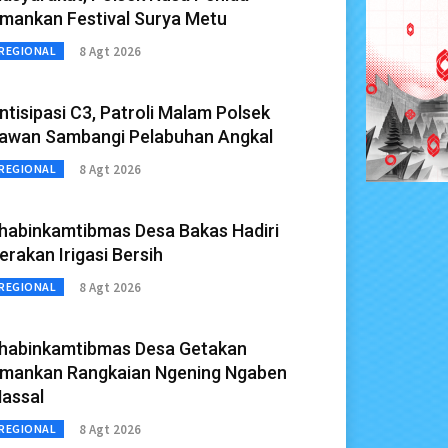
mankan Festival Surya Metu
8 Agt 2026
REGIONAL
ntisipasi C3, Patroli Malam Polsek
awan Sambangi Pelabuhan Angkal
8 Agt 2026
REGIONAL
habinkamtibmas Desa Bakas Hadiri
erakan Irigasi Bersih
8 Agt 2026
REGIONAL
habinkamtibmas Desa Getakan
mankan Rangkaian Ngening Ngaben
assal
8 Agt 2026
REGIONAL