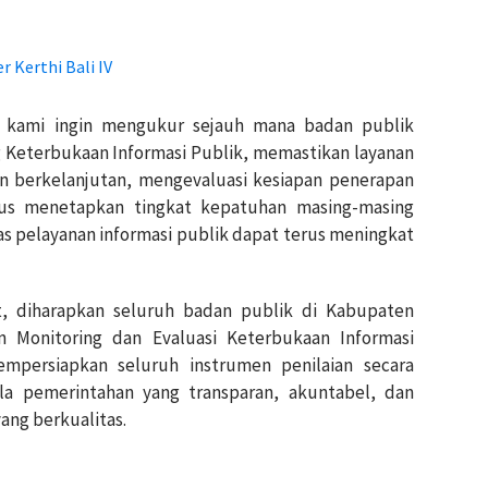
r Kerthi Bali IV
i, kami ingin mengukur sejauh mana badan publik
eterbukaan Informasi Publik, memastikan layanan
dan berkelanjutan, mengevaluasi kesiapan penerapan
igus menetapkan tingkat kepatuhan masing-masing
as pelayanan informasi publik dapat terus meningkat
t, diharapkan seluruh badan publik di Kabupaten
Monitoring dan Evaluasi Keterbukaan Informasi
persiapkan seluruh instrumen penilaian secara
a pemerintahan yang transparan, akuntabel, dan
ang berkualitas.