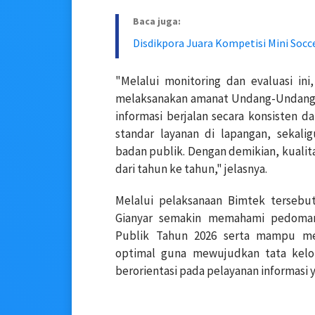
Baca juga:
Disdikpora Juara Kompetisi Mini Socce
"Melalui monitoring dan evaluasi in
melaksanakan amanat Undang-Undang K
informasi berjalan secara konsisten 
standar layanan di lapangan, sekal
badan publik. Dengan demikian, kualit
dari tahun ke tahun," jelasnya.
Melalui pelaksanaan Bimtek tersebu
Gianyar semakin memahami pedoman 
Publik Tahun 2026 serta mampu mem
optimal guna mewujudkan tata kelol
berorientasi pada pelayanan informasi y