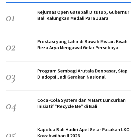
Kejurnas Open Gateball Ditutup, Gubernur
01
Bali Kalungkan Medali Para Juara
Prestasi yang Lahir di Bawah Mistar: Kisah
02
Reza Arya Mengawal Gelar Persebaya
Program Sembagi Arutala Denpasar, Siap
03
Diadopsi Jadi Gerakan Nasional
Coca-Cola System dan M Mart Luncurkan
04
Inisiatif “Recycle Me” di Bali
Kapolda Bali Hadiri Apel Gelar Pasukan LKO
05
Kogabwilhan II 2026