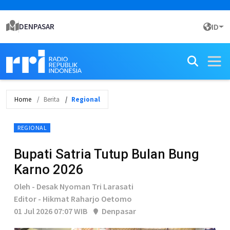
DENPASAR
ID
Home
Berita
Regional
REGIONAL
Bupati Satria Tutup Bulan Bung
Karno 2026
Oleh - Desak Nyoman Tri Larasati
Editor - Hikmat Raharjo Oetomo
01 Jul 2026 07:07 WIB
Denpasar