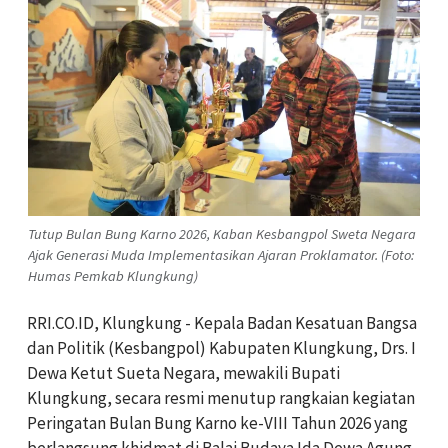
Tutup Bulan Bung Karno 2026, Kaban Kesbangpol Sweta Negara
Ajak Generasi Muda Implementasikan Ajaran Proklamator. (Foto:
Humas Pemkab Klungkung)
RRI.CO.ID, Klungkung - Kepala Badan Kesatuan Bangsa
dan Politik (Kesbangpol) Kabupaten Klungkung, Drs. I
Dewa Ketut Sueta Negara, mewakili Bupati
Klungkung, secara resmi menutup rangkaian kegiatan
Peringatan Bulan Bung Karno ke-VIII Tahun 2026 yang
berlangsung khidmat di Balai Budaya Ida Dewa Agung