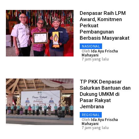
Denpasar Raih LPM
Award, Komitmen
Perkuat
Pembangunan
Berbasis Masyarakat
NASIONAL
Oleh
Ida Ayu Frischa
Mahayani
7 jam yang lalu
TP PKK Denpasar
Salurkan Bantuan dan
Dukung UMKM di
Pasar Rakyat
Jembrana
REGIONAL
Oleh
Ida Ayu Frischa
Mahayani
7 jam yang lalu