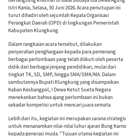
Istri Kania, Selasa, 30 Juni 2026. Acara penutupan ini
turut dihadiri oleh sejumlah Kepala Organisasi
Perangkat Daerah (OPD) di lingkungan Pemerintah
Kabupaten Klungkung.
Dalam rangkaian acara tersebut, dilakukan
penyerahan penghargaan kepada para pemenang
berbagai perlombaan yang telah diikuti oleh peserta
didik dari berbagai jenjang pendidikan, mulai dari
tingkat TK, SD, SMP, hingga SMA/SMK/MA. Dalam
sambutannya Bupati Klungkung yang disampaikan
Kaban Kesbangpol, I Dewa Ketut Sueta Negara
menekankan bahwa ajang perlombaan ini bukan
sekadar kompetisi untuk mencari juara semata.
Lebih dari itu, kegiatan ini merupakan sarana strategis
untuk menanamkan nilai-nilai luhur ajaran Bung Karno
kepada generasi muda. "Tujuan utama kegiatan ini