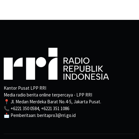
Kantor Pusat LPP RRI
Media radio berita online terpercaya - LPP RRI
📍 Jl. Medan Merdeka Barat No.4-5, Jakarta Pusat.
📞 +6221 350 0584, +6221 351 1086
📩 Pemberitaan: beritapro3@rri.go.id