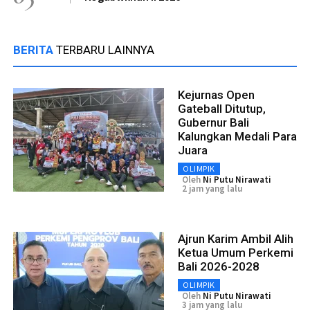
BERITA
TERBARU LAINNYA
Kejurnas Open
Gateball Ditutup,
Gubernur Bali
Kalungkan Medali Para
Juara
OLIMPIK
Oleh
Ni Putu Nirawati
2 jam yang lalu
Ajrun Karim Ambil Alih
Ketua Umum Perkemi
Bali 2026-2028
OLIMPIK
Oleh
Ni Putu Nirawati
3 jam yang lalu