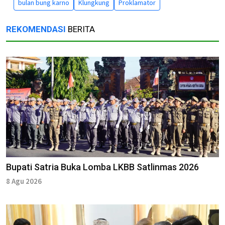
bulan bung karno
Klungkung
Proklamator
REKOMENDASI
BERITA
Bupati Satria Buka Lomba LKBB Satlinmas 2026
8 Agu 2026