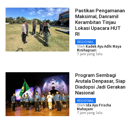
Pastikan Pengamanan
Maksimal, Danramil
Kerambitan Tinjau
Lokasi Upacara HUT
RI
REGIONAL
Oleh
Kadek Ayu Adhi Maya
Rinihapsari
7 jam yang lalu
Program Sembagi
Arutala Denpasar, Siap
Diadopsi Jadi Gerakan
Nasional
REGIONAL
Oleh
Ida Ayu Frischa
Mahayani
7 jam yang lalu