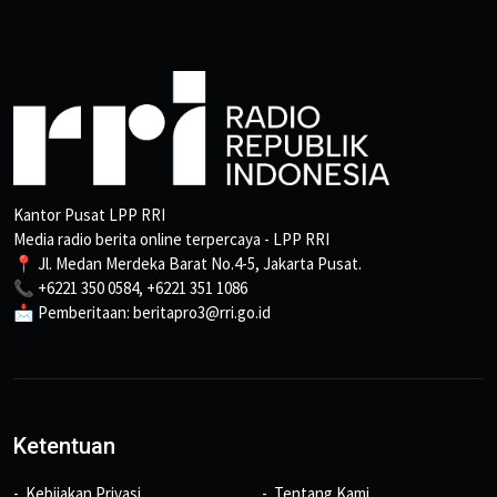
Kantor Pusat LPP RRI
Media radio berita online terpercaya - LPP RRI
📍 Jl. Medan Merdeka Barat No.4-5, Jakarta Pusat.
📞 +6221 350 0584, +6221 351 1086
📩 Pemberitaan: beritapro3@rri.go.id
Ketentuan
Kebijakan Privasi
Tentang Kami