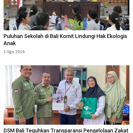
Puluhan Sekolah di Bali Komit Lindungi Hak Ekologis
Anak
1 Agu 2026
DSM Bali Teguhkan Transparansi Pengelolaan Zakat