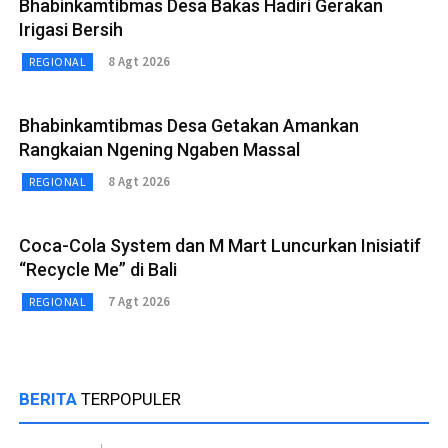
Bhabinkamtibmas Desa Bakas Hadiri Gerakan
Irigasi Bersih
8 Agt 2026
REGIONAL
Bhabinkamtibmas Desa Getakan Amankan
Rangkaian Ngening Ngaben Massal
8 Agt 2026
REGIONAL
Coca-Cola System dan M Mart Luncurkan Inisiatif
“Recycle Me” di Bali
7 Agt 2026
REGIONAL
BERITA
TERPOPULER