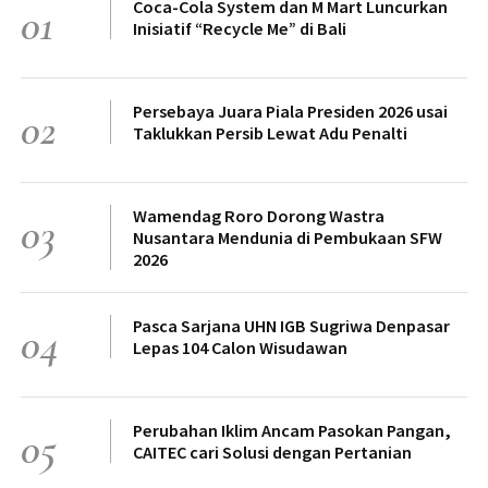
Coca-Cola System dan M Mart Luncurkan
01
Inisiatif “Recycle Me” di Bali
Persebaya Juara Piala Presiden 2026 usai
02
Taklukkan Persib Lewat Adu Penalti
Wamendag Roro Dorong Wastra
03
Nusantara Mendunia di Pembukaan SFW
2026
Pasca Sarjana UHN IGB Sugriwa Denpasar
04
Lepas 104 Calon Wisudawan
Perubahan Iklim Ancam Pasokan Pangan,
05
CAITEC cari Solusi dengan Pertanian