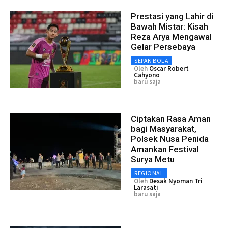
Prestasi yang Lahir di
Bawah Mistar: Kisah
Reza Arya Mengawal
Gelar Persebaya
SEPAK BOLA
Oleh
Oscar Robert
Cahyono
baru saja
Ciptakan Rasa Aman
bagi Masyarakat,
Polsek Nusa Penida
Amankan Festival
Surya Metu
REGIONAL
Oleh
Desak Nyoman Tri
Larasati
baru saja