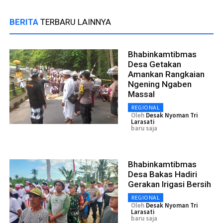
BERITA
TERBARU LAINNYA
Bhabinkamtibmas
Desa Getakan
Amankan Rangkaian
Ngening Ngaben
Massal
REGIONAL
Oleh
Desak Nyoman Tri
Larasati
baru saja
Bhabinkamtibmas
Desa Bakas Hadiri
Gerakan Irigasi Bersih
REGIONAL
Oleh
Desak Nyoman Tri
Larasati
baru saja