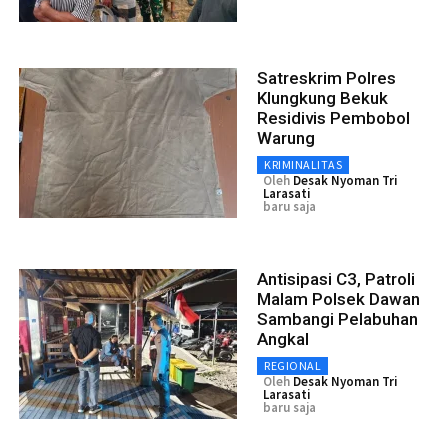
Satreskrim Polres
Klungkung Bekuk
Residivis Pembobol
Warung
KRIMINALITAS
Oleh
Desak Nyoman Tri
Larasati
baru saja
Antisipasi C3, Patroli
Malam Polsek Dawan
Sambangi Pelabuhan
Angkal
REGIONAL
Oleh
Desak Nyoman Tri
Larasati
baru saja