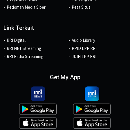
Pedoman Media Siber
Peta Situs
Link Terkait
RRI Digital
Audio Library
RRI NET Streaming
PPID LPP RRI
RRI Radio Streaming
JDIH LPP RRI
Get My App