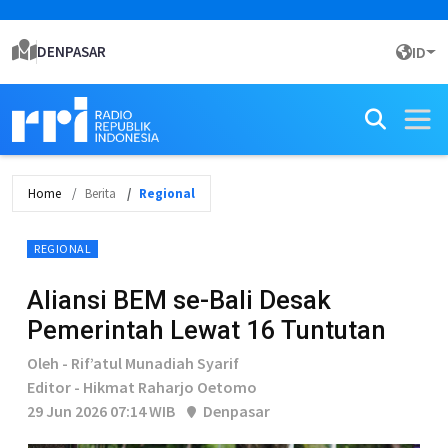
DENPASAR
ID
Home
Berita
Regional
REGIONAL
Aliansi BEM se-Bali Desak
Pemerintah Lewat 16 Tuntutan
Oleh - Rif’atul Munadiah Syarif
Editor - Hikmat Raharjo Oetomo
29 Jun 2026 07:14 WIB
Denpasar