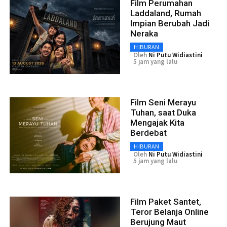
Film Perumahan
Laddaland, Rumah
Impian Berubah Jadi
Neraka
HIBURAN
Oleh
Ni Putu Widiastini
5 jam yang lalu
Film Seni Merayu
Tuhan, saat Duka
Mengajak Kita
Berdebat
HIBURAN
Oleh
Ni Putu Widiastini
5 jam yang lalu
Film Paket Santet,
Teror Belanja Online
Berujung Maut