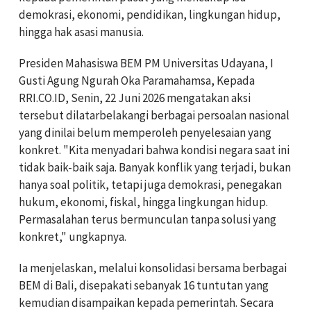
demokrasi, ekonomi, pendidikan, lingkungan hidup,
hingga hak asasi manusia.
Presiden Mahasiswa BEM PM Universitas Udayana, I
Gusti Agung Ngurah Oka Paramahamsa, Kepada
RRI.CO.ID, Senin, 22 Juni 2026 mengatakan aksi
tersebut dilatarbelakangi berbagai persoalan nasional
yang dinilai belum memperoleh penyelesaian yang
konkret. "Kita menyadari bahwa kondisi negara saat ini
tidak baik-baik saja. Banyak konflik yang terjadi, bukan
hanya soal politik, tetapi juga demokrasi, penegakan
hukum, ekonomi, fiskal, hingga lingkungan hidup.
Permasalahan terus bermunculan tanpa solusi yang
konkret," ungkapnya.
Ia menjelaskan, melalui konsolidasi bersama berbagai
BEM di Bali, disepakati sebanyak 16 tuntutan yang
kemudian disampaikan kepada pemerintah. Secara