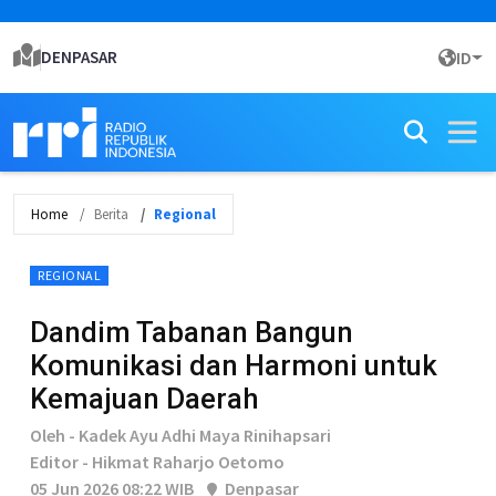
DENPASAR
ID
Home
Berita
Regional
REGIONAL
Dandim Tabanan Bangun
Komunikasi dan Harmoni untuk
Kemajuan Daerah
Oleh - Kadek Ayu Adhi Maya Rinihapsari
Editor - Hikmat Raharjo Oetomo
05 Jun 2026 08:22 WIB
Denpasar