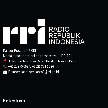
Kantor Pusat LPP RRI
Media radio berita online terpercaya - LPP RRI
📍 Jl. Medan Merdeka Barat No.4-5, Jakarta Pusat.
📞 +6221 350 0584, +6221 351 1086
📩 Pemberitaan: beritapro3@rri.go.id
Ketentuan