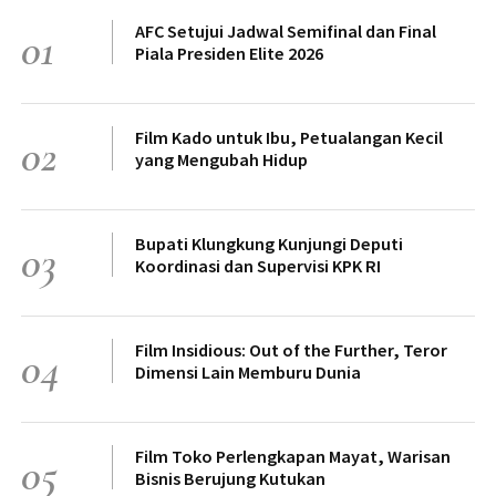
AFC Setujui Jadwal Semifinal dan Final
01
Piala Presiden Elite 2026
Film Kado untuk Ibu, Petualangan Kecil
02
yang Mengubah Hidup
Bupati Klungkung Kunjungi Deputi
03
Koordinasi dan Supervisi KPK RI
Film Insidious: Out of the Further, Teror
04
Dimensi Lain Memburu Dunia
Film Toko Perlengkapan Mayat, Warisan
05
Bisnis Berujung Kutukan