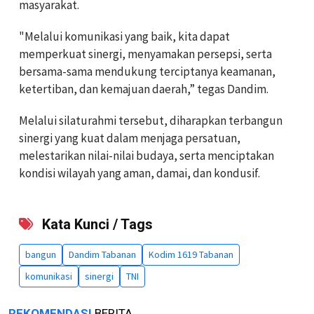
masyarakat.
"Melalui komunikasi yang baik, kita dapat
memperkuat sinergi, menyamakan persepsi, serta
bersama-sama mendukung terciptanya keamanan,
ketertiban, dan kemajuan daerah,” tegas Dandim.
Melalui silaturahmi tersebut, diharapkan terbangun
sinergi yang kuat dalam menjaga persatuan,
melestarikan nilai-nilai budaya, serta menciptakan
kondisi wilayah yang aman, damai, dan kondusif.
Kata Kunci / Tags
bangun
Dandim Tabanan
Kodim 1619 Tabanan
komunikasi
sinergi
TNI
REKOMENDASI
BERITA