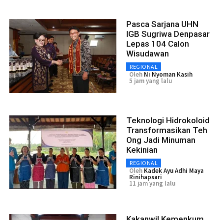
Pasca Sarjana UHN
IGB Sugriwa Denpasar
Lepas 104 Calon
Wisudawan
REGIONAL
Oleh
Ni Nyoman Kasih
5 jam yang lalu
Teknologi Hidrokoloid
Transformasikan Teh
Ong Jadi Minuman
Kekinian
REGIONAL
Oleh
Kadek Ayu Adhi Maya
Rinihapsari
11 jam yang lalu
Kakanwil Kemenkum