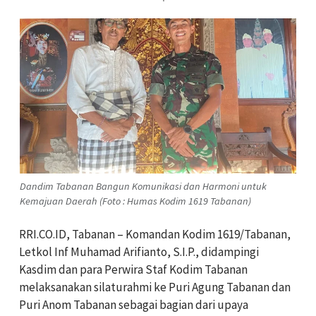
Dandim Tabanan Bangun Komunikasi dan Harmoni untuk
Kemajuan Daerah (Foto : Humas Kodim 1619 Tabanan)
RRI.CO.ID, Tabanan – Komandan Kodim 1619/Tabanan,
Letkol Inf Muhamad Arifianto, S.I.P., didampingi
Kasdim dan para Perwira Staf Kodim Tabanan
melaksanakan silaturahmi ke Puri Agung Tabanan dan
Puri Anom Tabanan sebagai bagian dari upaya