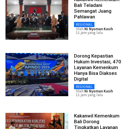
Bali Teladani
Semangat Juang
Pahlawan
REGIONAL
Oleh
Ni Nyoman Kasih
11 jam yang lalu
Dorong Kepastian
Hukum Investasi, 470
Layanan Kemenkum
Hanya Bisa Diakses
Digital
REGIONAL
Oleh
Ni Nyoman Kasih
11 jam yang lalu
Kakanwil Kemenkum
Bali Dorong
Tingkatkan Layanan