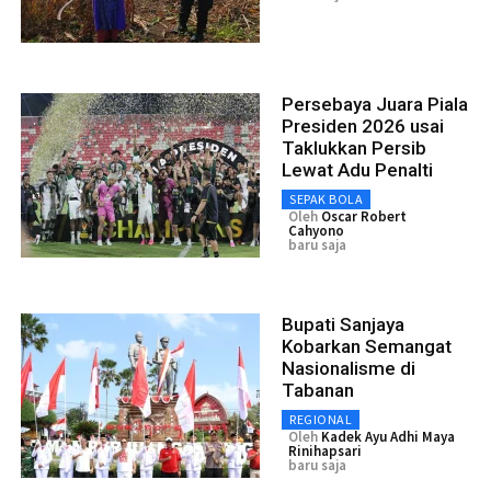
Persebaya Juara Piala
Presiden 2026 usai
Taklukkan Persib
Lewat Adu Penalti
SEPAK BOLA
Oleh
Oscar Robert
Cahyono
baru saja
Bupati Sanjaya
Kobarkan Semangat
Nasionalisme di
Tabanan
REGIONAL
Oleh
Kadek Ayu Adhi Maya
Rinihapsari
baru saja