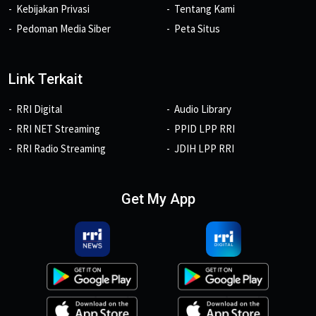
Kebijakan Privasi
Tentang Kami
Pedoman Media Siber
Peta Situs
Link Terkait
RRI Digital
Audio Library
RRI NET Streaming
PPID LPP RRI
RRI Radio Streaming
JDIH LPP RRI
Get My App