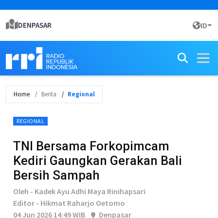
DENPASAR
ID
Home
Berita
Regional
REGIONAL
TNI Bersama Forkopimcam
Kediri Gaungkan Gerakan Bali
Bersih Sampah
Oleh - Kadek Ayu Adhi Maya Rinihapsari
Editor - Hikmat Raharjo Oetomo
04 Jun 2026 14:49 WIB
Denpasar