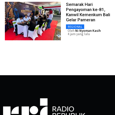
Semarak Hari
Pengayoman ke-81,
Kanwil Kemenkum Bali
Gelar Pameran
REGIONAL
Oleh
Ni Nyoman Kasih
4 jam yang lalu