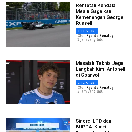
Rentetan Kendala
Mesin Gagalkan
Kemenangan George
Russell
OTOSPORT
Oleh
Ryanta Ronaldy
3 jam yang lalu
Masalah Teknis Jegal
Langkah Kimi Antonelli
di Spanyol
OTOSPORT
Oleh
Ryanta Ronaldy
3 jam yang lalu
Sinergi LPD dan
BUPDA: Kunci