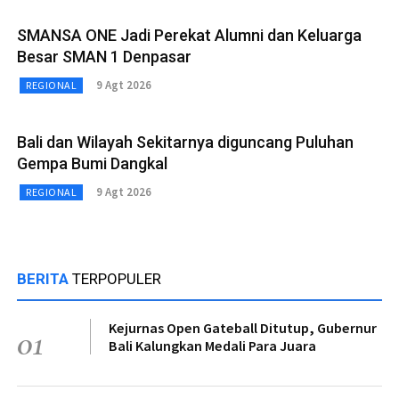
SMANSA ONE Jadi Perekat Alumni dan Keluarga
Besar SMAN 1 Denpasar
9 Agt 2026
REGIONAL
Bali dan Wilayah Sekitarnya diguncang Puluhan
Gempa Bumi Dangkal
9 Agt 2026
REGIONAL
BERITA
TERPOPULER
Kejurnas Open Gateball Ditutup, Gubernur
01
Bali Kalungkan Medali Para Juara