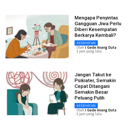
Mengapa Penyintas
Gangguan Jiwa Perlu
Diberi Kesempatan
Berkarya Kembali?
KESEHATAN
Oleh
I Gede Anang Duta
3 jam yang lalu
Jangan Takut ke
Psikiater, Semakin
Cepat Ditangani
Semakin Besar
Peluang Pulih
KESEHATAN
Oleh
I Gede Anang Duta
3 jam yang lalu