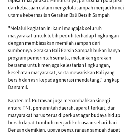
lapisan masyarakat. Menurutnya, perubahan pola pikir
dan kebiasaan dalam mengelola sampah menjadi kunci
utama keberhasilan Gerakan Bali Bersih Sampah.
"Melalui kegiatan ini kami mengajak seluruh
masyarakat untuk lebih peduli terhadap lingkungan
dengan membiasakan memilah sampah dari
sumbernya. Gerakan Bali Bersih Sampah bukan hanya
program pemerintah semata, melainkan gerakan
bersama untuk menjaga kelestarian lingkungan,
kesehatan masyarakat, serta mewariskan Bali yang
bersih dan asri kepada generasi mendatang," ungkap
Danramil.
Kapten Inf. Putrawan juga menambahkan sinergi
antara TNI, pemerintah daerah, aparat terkait, dan
masyarakat harus terus diperkuat agar budaya hidup
bersih dapat tumbuh menjadi kebiasaan sehari-hari.
Dengan demikian, upaya pengurangan sampah dapat