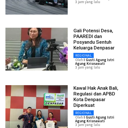
3 jam yang lalu
Gali Potensi Desa,
PAAREDI dan
Posyandu Sentuh
Keluarga Denpasar
REGIONAL
Oleh
I Gusti Agung Istri
Agung Krisnawati
3 jam yang lalu
Kawal Hak Anak Bali,
Regulasi dan APBD
Kota Denpasar
Diperkuat
REGIONAL
Oleh
I Gusti Agung Istri
Agung Krisnawati
3 jam yang lalu