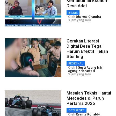
Kemandirian Ekonomi
Desa Adat
BISNIS
Oleh
Dharma Chandra
3 jam yang lalu
Gerakan Literasi
Digital Desa Tegal
Harum Efektif Tekan
Stunting
REGIONAL
Oleh
I Gusti Agung Istri
Agung Krisnawati
3 jam yang lalu
Masalah Teknis Hantui
Mercedes di Paruh
Pertama 2026
OTOSPORT
Oleh
Ryanta Ronaldy