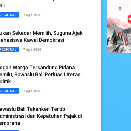
ali
7 Agt 2026
REGIONAL
ukan Sekadar Memilih, Suguna Ajak
ahasiswa Kawal Demokrasi
7 Agt 2026
REGIONAL
egah Warga Tersandung Pidana
emilu, Bawaslu Bali Perluas Literasi
olitik
7 Agt 2026
REGIONAL
awaslu Bali Tekankan Tertib
dministrasi dan Kepatuhan Pajak di
embrana