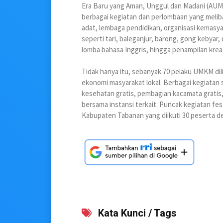
Era Baru yang Aman, Unggul dan Madani (AUM).
berbagai kegiatan dan perlombaan yang meliba
adat, lembaga pendidikan, organisasi kemasy
seperti tari, baleganjur, barong, gong kebyar, 
lomba bahasa Inggris, hingga penampilan kreat
Tidak hanya itu, sebanyak 70 pelaku UMKM d
ekonomi masyarakat lokal. Berbagai kegiatan s
kesehatan gratis, pembagian kacamata gratis, d
bersama instansi terkait. Puncak kegiatan f
Kabupaten Tabanan yang diikuti 30 peserta d
Kata Kunci / Tags