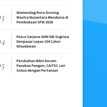
Wamendag Roro Dorong
03
Wastra Nusantara Mendunia di
Pembukaan SFW 2026
Pasca Sarjana UHN IGB Sugriwa
04
Denpasar Lepas 104 Calon
Wisudawan
Perubahan Iklim Ancam
05
Pasokan Pangan, CAITEC cari
Solusi dengan Pertanian