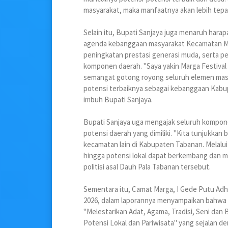
masyarakat, maka manfaatnya akan lebih tepat
Selain itu, Bupati Sanjaya juga menaruh hara
agenda kebanggaan masyarakat Kecamatan Mar
peningkatan prestasi generasi muda, serta pe
komponen daerah. "Saya yakin Marga Festival
semangat gotong royong seluruh elemen mas
potensi terbaiknya sebagai kebanggaan Kabu
imbuh Bupati Sanjaya.
Bupati Sanjaya uga mengajak seluruh kompo
potensi daerah yang dimiliki. "Kita tunjukka
kecamatan lain di Kabupaten Tabanan. Melalui 
hingga potensi lokal dapat berkembang dan m
politisi asal Dauh Pala Tabanan tersebut.
Sementara itu, Camat Marga, I Gede Putu Adhi 
2026, dalam laporannya menyampaikan bahwa 
"Melestarikan Adat, Agama, Tradisi, Seni da
Potensi Lokal dan Pariwisata" yang sejalan