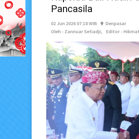
Pancasila
02 Jun 2026 07:18 WIB
Denpasar
Oleh - Zannuar Setiadji,
Editor - Hikm