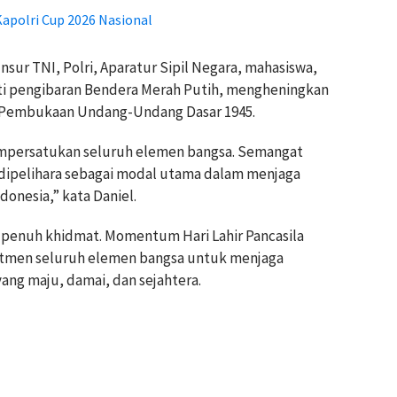
polri Cup 2026 Nasional
nsur TNI, Polri, Aparatur Sipil Negara, mahasiswa,
uti pengibaran Bendera Merah Putih, mengheningkan
ta Pembukaan Undang-Undang Dasar 1945.
empersatukan seluruh elemen bangsa. Semangat
 dipelihara sebagai modal utama dalam menjaga
onesia,” kata Daniel.
 penuh khidmat. Momentum Hari Lahir Pancasila
tmen seluruh elemen bangsa untuk menjaga
ng maju, damai, dan sejahtera.