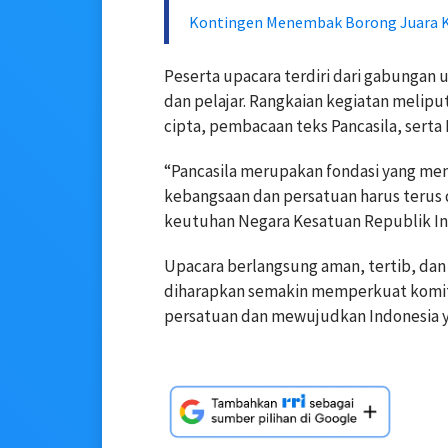
Kontingen Menembak Borong Juara Ka
Peserta upacara terdiri dari gabungan u
dan pelajar. Rangkaian kegiatan melip
cipta, pembacaan teks Pancasila, ser
“Pancasila merupakan fondasi yang m
kebangsaan dan persatuan harus terus
keutuhan Negara Kesatuan Republik Ind
Upacara berlangsung aman, tertib, dan
diharapkan semakin memperkuat komi
persatuan dan mewujudkan Indonesia ya