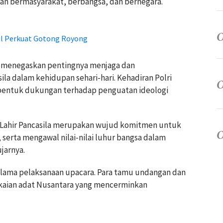
n bermasyarakat, berbangsa, dan bernegara.
al Perkuat Gotong Royong
aya menegaskan pentingnya menjaga dan
ila dalam kehidupan sehari-hari. Kehadiran Polri
 bentuk dukungan terhadap penguatan ideologi
i Lahir Pancasila merupakan wujud komitmen untuk
serta mengawal nilai-nilai luhur bangsa dalam
jarnya.
lama pelaksanaan upacara. Para tamu undangan dan
kaian adat Nusantara yang mencerminkan