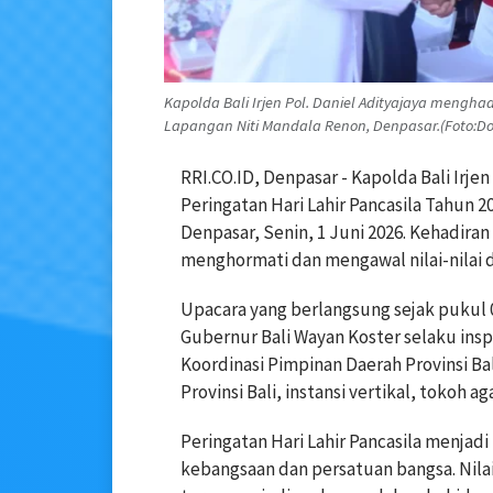
Kapolda Bali Irjen Pol. Daniel Adityajaya mengha
Lapangan Niti Mandala Renon, Denpasar.(Foto:Do
RRI.CO.ID, Denpasar - Kapolda Bali Irje
Peringatan Hari Lahir Pancasila Tahun 2
Denpasar, Senin, 1 Juni 2026. Kehadir
menghormati dan mengawal nilai-nilai 
Upacara yang berlangsung sejak pukul 
Gubernur Bali Wayan Koster selaku insp
Koordinasi Pimpinan Daerah Provinsi 
Provinsi Bali, instansi vertikal, tokoh 
Peringatan Hari Lahir Pancasila men
kebangsaan dan persatuan bangsa. Nilai