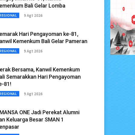
emenkum Bali Gelar Lomba
9 Agt 2026
REGIONAL
emarak Hari Pengayoman ke-81,
anwil Kemenkum Bali Gelar Pameran
9 Agt 2026
REGIONAL
erak Bersama, Kanwil Kemenkum
ali Semarakkan Hari Pengayoman
e-81!
9 Agt 2026
REGIONAL
MANSA ONE Jadi Perekat Alumni
an Keluarga Besar SMAN 1
enpasar