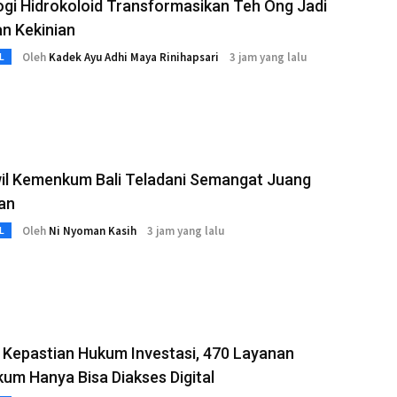
gi Hidrokoloid Transformasikan Teh Ong Jadi
n Kekinian
Oleh
Kadek Ayu Adhi Maya Rinihapsari
3 jam yang lalu
L
il Kemenkum Bali Teladani Semangat Juang
an
Oleh
Ni Nyoman Kasih
3 jam yang lalu
L
 Kepastian Hukum Investasi, 470 Layanan
m Hanya Bisa Diakses Digital