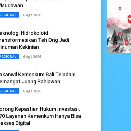
isudawan
6 Agt 2026
REGIONAL
eknologi Hidrokoloid
ransformasikan Teh Ong Jadi
inuman Kekinian
6 Agt 2026
REGIONAL
akanwil Kemenkum Bali Teladani
emangat Juang Pahlawan
6 Agt 2026
REGIONAL
orong Kepastian Hukum Investasi,
70 Layanan Kemenkum Hanya Bisa
iakses Digital