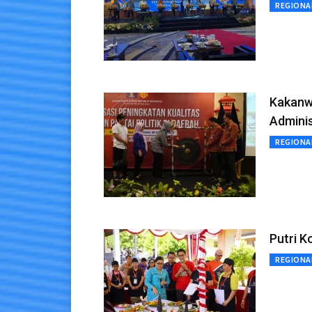
REGIONA
Kakanw
Adminis
REGIONA
Putri 
REGIONA