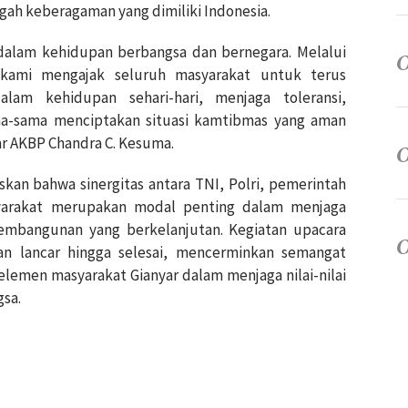
gah keberagaman yang dimiliki Indonesia.
dalam kehidupan berbangsa dan bernegara. Melalui
i, kami mengajak seluruh masyarakat untuk terus
dalam kehidupan sehari-hari, menjaga toleransi,
a-sama menciptakan situasi kamtibmas yang aman
ar AKBP Chandra C. Kesuma.
skan bahwa sinergitas antara TNI, Polri, pemerintah
yarakat merupakan modal penting dalam menjaga
embangunan yang berkelanjutan. Kegiatan upacara
an lancar hingga selesai, mencerminkan semangat
lemen masyarakat Gianyar dalam menjaga nilai-nilai
gsa.