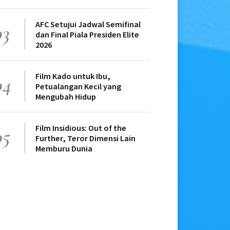
AFC Setujui Jadwal Semifinal
03
dan Final Piala Presiden Elite
2026
Film Kado untuk Ibu,
04
Petualangan Kecil yang
Mengubah Hidup
Film Insidious: Out of the
05
Further, Teror Dimensi Lain
Memburu Dunia