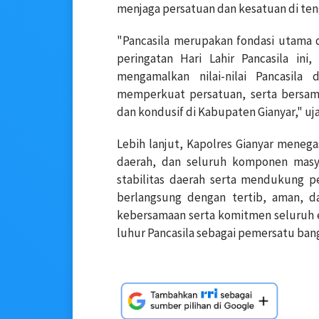
menjaga persatuan dan kesatuan di ten
"Pancasila merupakan fondasi utama 
peringatan Hari Lahir Pancasila in
mengamalkan nilai-nilai Pancasila 
memperkuat persatuan, serta bersam
dan kondusif di Kabupaten Gianyar," uj
Lebih lanjut, Kapolres Gianyar menega
daerah, dan seluruh komponen mas
stabilitas daerah serta mendukung p
berlangsung dengan tertib, aman, d
kebersamaan serta komitmen seluruh e
luhur Pancasila sebagai pemersatu ban