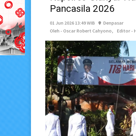
Pancasila 2026
01 Jun 2026 13:49 WIB
Denpasar
Oleh - Oscar Robert Cahyono,
Editor -