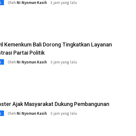
Oleh
Ni Nyoman Kasih
3 jam yang lalu
L
il Kemenkum Bali Dorong Tingkatkan Layanan
trasi Partai Politik
Oleh
Ni Nyoman Kasih
3 jam yang lalu
L
Koster Ajak Masyarakat Dukung Pembangunan
Oleh
Ni Nyoman Kasih
3 jam yang lalu
L