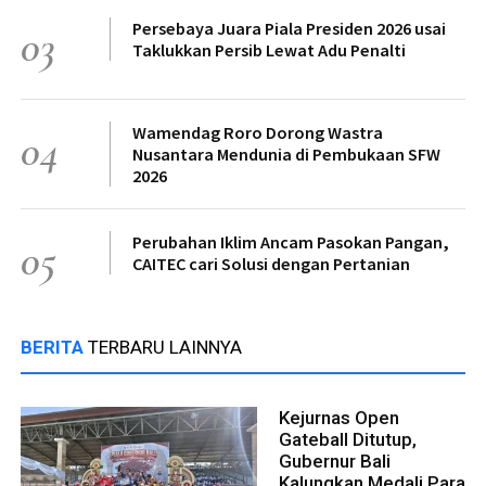
Persebaya Juara Piala Presiden 2026 usai
03
Taklukkan Persib Lewat Adu Penalti
Wamendag Roro Dorong Wastra
04
Nusantara Mendunia di Pembukaan SFW
2026
Perubahan Iklim Ancam Pasokan Pangan,
05
CAITEC cari Solusi dengan Pertanian
BERITA
TERBARU LAINNYA
Kejurnas Open
Gateball Ditutup,
Gubernur Bali
Kalungkan Medali Para