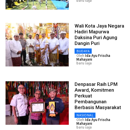
baru saja
Wali Kota Jaya Negara
Hadiri Mapurwa
Daksina Puri Agung
Dangin Puri
BUDAYA
Oleh
Ida Ayu Frischa
Mahayani
baru saja
Denpasar Raih LPM
Award, Komitmen
Perkuat
Pembangunan
Berbasis Masyarakat
NASIONAL
Oleh
Ida Ayu Frischa
Mahayani
baru saja