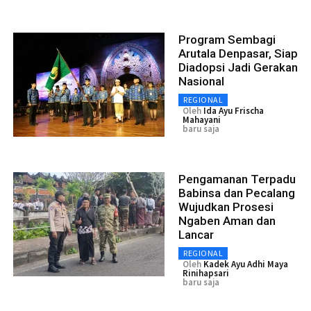
Program Sembagi
Arutala Denpasar, Siap
Diadopsi Jadi Gerakan
Nasional
REGIONAL
Oleh
Ida Ayu Frischa
Mahayani
baru saja
Pengamanan Terpadu
Babinsa dan Pecalang
Wujudkan Prosesi
Ngaben Aman dan
Lancar
REGIONAL
Oleh
Kadek Ayu Adhi Maya
Rinihapsari
baru saja