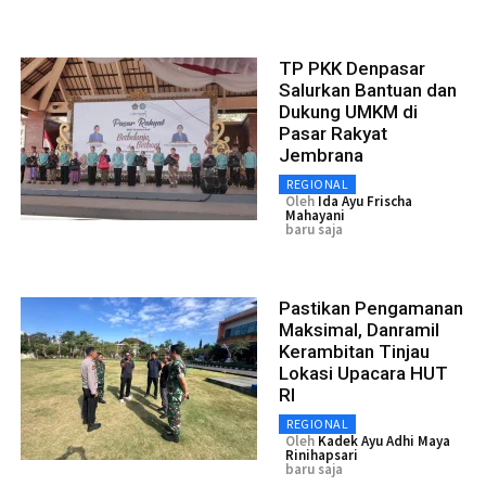
TP PKK Denpasar
Salurkan Bantuan dan
Dukung UMKM di
Pasar Rakyat
Jembrana
REGIONAL
Oleh
Ida Ayu Frischa
Mahayani
baru saja
Pastikan Pengamanan
Maksimal, Danramil
Kerambitan Tinjau
Lokasi Upacara HUT
RI
REGIONAL
Oleh
Kadek Ayu Adhi Maya
Rinihapsari
baru saja