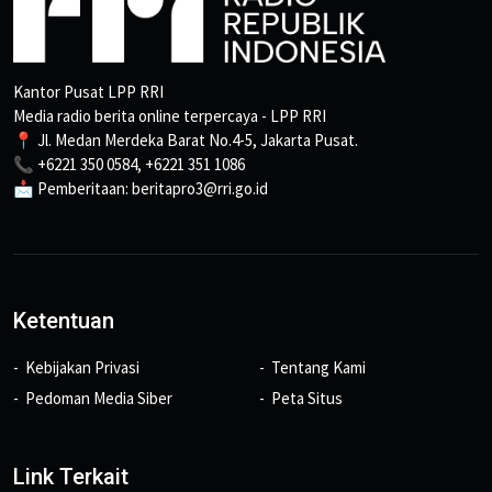
Kantor Pusat LPP RRI
Media radio berita online terpercaya - LPP RRI
📍 Jl. Medan Merdeka Barat No.4-5, Jakarta Pusat.
📞 +6221 350 0584, +6221 351 1086
📩 Pemberitaan: beritapro3@rri.go.id
Ketentuan
Kebijakan Privasi
Tentang Kami
Pedoman Media Siber
Peta Situs
Link Terkait