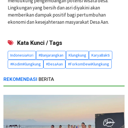
mendukung pengembangan potensi wisata desa.
Lingkungan yang bersih dan asri diyakini akan
memberikan dampak positif bagi pertumbuhan
ekonomi dan kesejahteraan masyarakat Desa Aan.
Kata Kunci / Tags
IndonesiaAsri
#Banjarangkan
Klungkung
KaryaBakti
#KodimKlungkung
#DesaAan
#ForkomDewiKlungkung
REKOMENDASI
BERITA