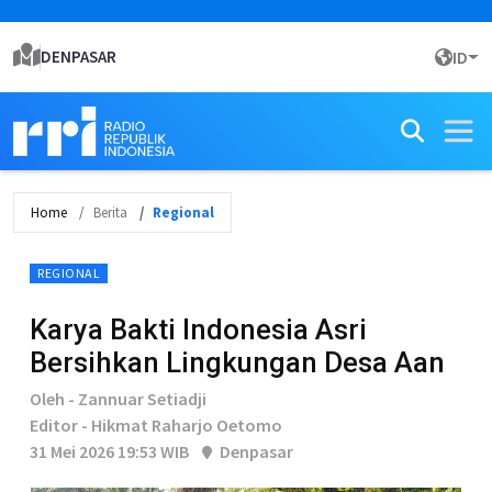
DENPASAR
ID
Home
Berita
Regional
REGIONAL
Karya Bakti Indonesia Asri
Bersihkan Lingkungan Desa Aan
Oleh - Zannuar Setiadji
Editor - Hikmat Raharjo Oetomo
31 Mei 2026 19:53 WIB
Denpasar