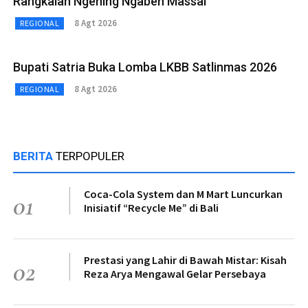
Rangkaian Ngening Ngaben Massal
8 Agt 2026
REGIONAL
Bupati Satria Buka Lomba LKBB Satlinmas 2026
8 Agt 2026
REGIONAL
BERITA
TERPOPULER
Coca-Cola System dan M Mart Luncurkan
01
Inisiatif “Recycle Me” di Bali
Prestasi yang Lahir di Bawah Mistar: Kisah
02
Reza Arya Mengawal Gelar Persebaya