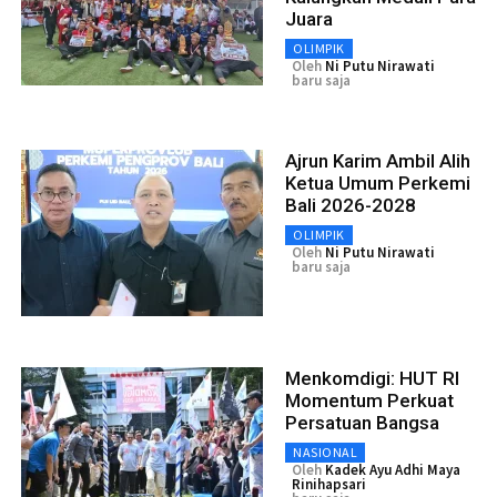
Juara
OLIMPIK
Oleh
Ni Putu Nirawati
baru saja
Ajrun Karim Ambil Alih
Ketua Umum Perkemi
Bali 2026-2028
OLIMPIK
Oleh
Ni Putu Nirawati
baru saja
Menkomdigi: HUT RI
Momentum Perkuat
Persatuan Bangsa
NASIONAL
Oleh
Kadek Ayu Adhi Maya
Rinihapsari