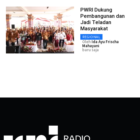
PWRI Dukung
Pembangunan dan
Jadi Teladan
Masyarakat
REGIONAL
Oleh
Ida Ayu Frischa
Mahayani
baru saja