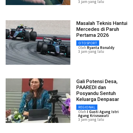
3 jam yang lalu
Masalah Teknis Hantui
Mercedes di Paruh
Pertama 2026
OTOSPORT
Oleh
Ryanta Ronaldy
3 jam yang lalu
Gali Potensi Desa,
PAAREDI dan
Posyandu Sentuh
Keluarga Denpasar
REGIONAL
Oleh
I Gusti Agung Istri
Agung Krisnawati
3 jam yang lalu