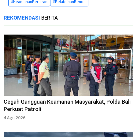
#KeamananPerairan
#PelabuhanBenoa
REKOMENDASI
BERITA
Cegah Gangguan Keamanan Masyarakat, Polda Bali
Perkuat Patroli
4 Agu 2026