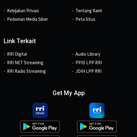
Kebijakan Privasi
Tentang Kami
Pedoman Media Siber
Peta Situs
Link Terkait
RRI Digital
Audio Library
RRI NET Streaming
PPID LPP RRI
RRI Radio Streaming
JDIH LPP RRI
Get My App