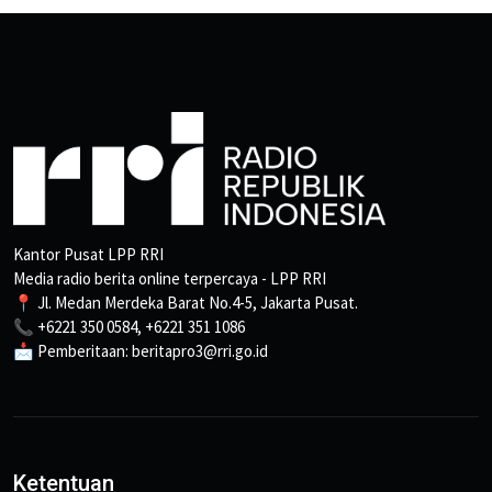
Kantor Pusat LPP RRI
Media radio berita online terpercaya - LPP RRI
📍 Jl. Medan Merdeka Barat No.4-5, Jakarta Pusat.
📞 +6221 350 0584, +6221 351 1086
📩 Pemberitaan: beritapro3@rri.go.id
Ketentuan