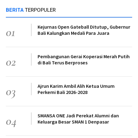
BERITA
TERPOPULER
Kejurnas Open Gateball Ditutup, Gubernur
01
Bali Kalungkan Medali Para Juara
Pembangunan Gerai Koperasi Merah Putih
02
di Bali Terus Berproses
Ajrun Karim Ambil Alih Ketua Umum
03
Perkemi Bali 2026-2028
SMANSA ONE Jadi Perekat Alumni dan
04
Keluarga Besar SMAN 1 Denpasar