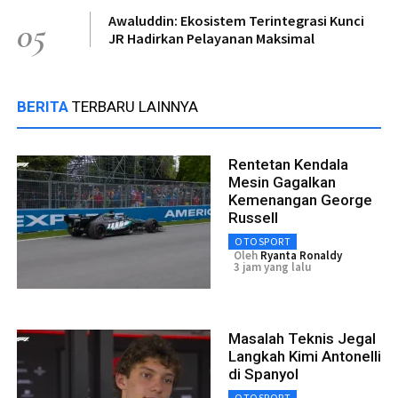
Awaluddin: Ekosistem Terintegrasi Kunci
05
JR Hadirkan Pelayanan Maksimal
BERITA
TERBARU LAINNYA
Rentetan Kendala
Mesin Gagalkan
Kemenangan George
Russell
OTOSPORT
Oleh
Ryanta Ronaldy
3 jam yang lalu
Masalah Teknis Jegal
Langkah Kimi Antonelli
di Spanyol
OTOSPORT