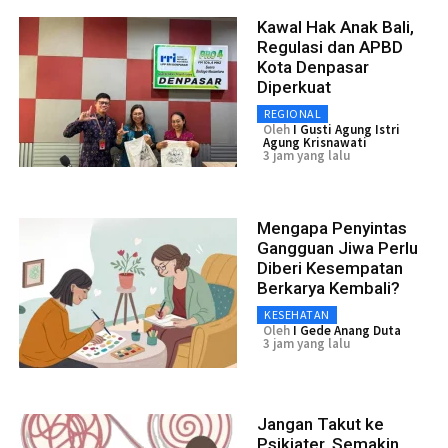
Kawal Hak Anak Bali,
Regulasi dan APBD
Kota Denpasar
Diperkuat
REGIONAL
Oleh
I Gusti Agung Istri
Agung Krisnawati
3 jam yang lalu
Mengapa Penyintas
Gangguan Jiwa Perlu
Diberi Kesempatan
Berkarya Kembali?
KESEHATAN
Oleh
I Gede Anang Duta
3 jam yang lalu
Jangan Takut ke
Psikiater, Semakin