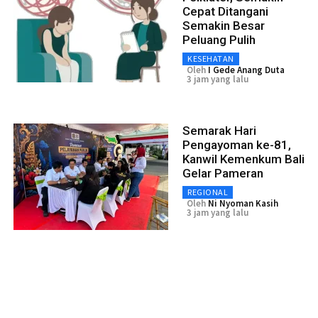
Cepat Ditangani
Semakin Besar
Peluang Pulih
KESEHATAN
Oleh
I Gede Anang Duta
3 jam yang lalu
Semarak Hari
Pengayoman ke-81,
Kanwil Kemenkum Bali
Gelar Pameran
REGIONAL
Oleh
Ni Nyoman Kasih
3 jam yang lalu