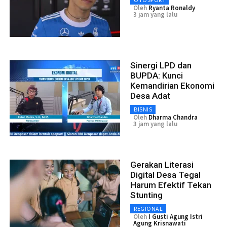
Oleh
Ryanta Ronaldy
3 jam yang lalu
Sinergi LPD dan
BUPDA: Kunci
Kemandirian Ekonomi
Desa Adat
BISNIS
Oleh
Dharma Chandra
3 jam yang lalu
Gerakan Literasi
Digital Desa Tegal
Harum Efektif Tekan
Stunting
REGIONAL
Oleh
I Gusti Agung Istri
Agung Krisnawati