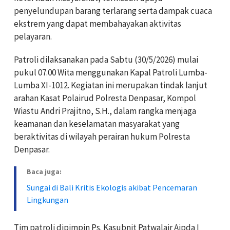
penyelundupan barang terlarang serta dampak cuaca
ekstrem yang dapat membahayakan aktivitas
pelayaran.
Patroli dilaksanakan pada Sabtu (30/5/2026) mulai
pukul 07.00 Wita menggunakan Kapal Patroli Lumba-
Lumba XI-1012. Kegiatan ini merupakan tindak lanjut
arahan Kasat Polairud Polresta Denpasar, Kompol
Wiastu Andri Prajitno, S.H., dalam rangka menjaga
keamanan dan keselamatan masyarakat yang
beraktivitas di wilayah perairan hukum Polresta
Denpasar.
Baca juga:
Sungai di Bali Kritis Ekologis akibat Pencemaran
Lingkungan
Tim patroli dipimpin Ps. Kasubnit Patwalair Aipda I