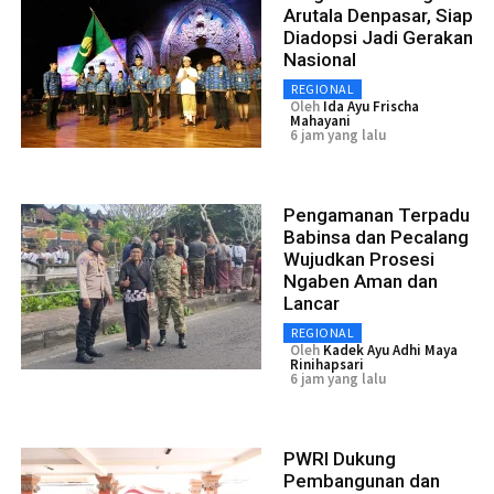
Arutala Denpasar, Siap
Diadopsi Jadi Gerakan
Nasional
REGIONAL
Oleh
Ida Ayu Frischa
Mahayani
6 jam yang lalu
Pengamanan Terpadu
Babinsa dan Pecalang
Wujudkan Prosesi
Ngaben Aman dan
Lancar
REGIONAL
Oleh
Kadek Ayu Adhi Maya
Rinihapsari
6 jam yang lalu
PWRI Dukung
Pembangunan dan