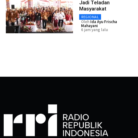
Jadi Teladan
Masyarakat
REGIONAL
Oleh
Ida Ayu Frischa
Mahayani
6 jam yang lalu