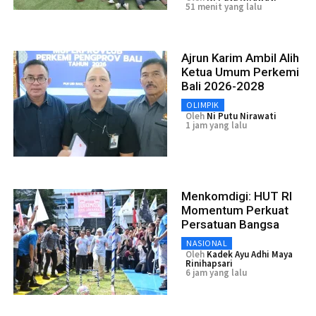
51 menit yang lalu
Ajrun Karim Ambil Alih
Ketua Umum Perkemi
Bali 2026-2028
OLIMPIK
Oleh
Ni Putu Nirawati
1 jam yang lalu
Menkomdigi: HUT RI
Momentum Perkuat
Persatuan Bangsa
NASIONAL
Oleh
Kadek Ayu Adhi Maya
Rinihapsari
6 jam yang lalu