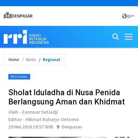
DENPASAR
ID
Home
Berita
Regional
REGIONAL
Sholat Iduladha di Nusa Penida
Berlangsung Aman dan Khidmat
Oleh - Zannuar Setiadji
Editor - Hikmat Raharjo Oetomo
29 Mei 2026 18:57 WIB
Denpasar