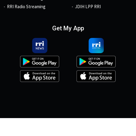
RRI Radio Streaming
JDIH LPP RRI
Get My App
© 2026, Copyright RRI.co.id.