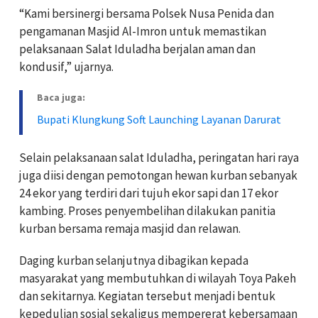
“Kami bersinergi bersama Polsek Nusa Penida dan
pengamanan Masjid Al-Imron untuk memastikan
pelaksanaan Salat Iduladha berjalan aman dan
kondusif,” ujarnya.
Baca juga:
Bupati Klungkung Soft Launching Layanan Darurat
Selain pelaksanaan salat Iduladha, peringatan hari raya
juga diisi dengan pemotongan hewan kurban sebanyak
24 ekor yang terdiri dari tujuh ekor sapi dan 17 ekor
kambing. Proses penyembelihan dilakukan panitia
kurban bersama remaja masjid dan relawan.
Daging kurban selanjutnya dibagikan kepada
masyarakat yang membutuhkan di wilayah Toya Pakeh
dan sekitarnya. Kegiatan tersebut menjadi bentuk
kepedulian sosial sekaligus mempererat kebersamaan