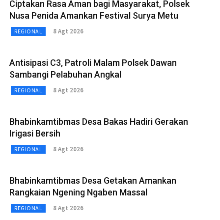
Ciptakan Rasa Aman bagi Masyarakat, Polsek
Nusa Penida Amankan Festival Surya Metu
8 Agt 2026
REGIONAL
Antisipasi C3, Patroli Malam Polsek Dawan
Sambangi Pelabuhan Angkal
8 Agt 2026
REGIONAL
Bhabinkamtibmas Desa Bakas Hadiri Gerakan
Irigasi Bersih
8 Agt 2026
REGIONAL
Bhabinkamtibmas Desa Getakan Amankan
Rangkaian Ngening Ngaben Massal
8 Agt 2026
REGIONAL