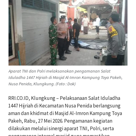
Aparat TNI dan Polri melaksanakan pengamanan Salat
Iduladha 1447 Hijriah di Masjid Al-Imron Kampung Toya Pakeh,
Nusa Penida, Klungkung. (Foto : Dok)
RRI.CO.ID, Klungkung – Pelaksanaan Salat Iduladha
1447 Hijriah di Kecamatan Nusa Penida berlangsung
aman dan khidmat di Masjid Al-Imron Kampung Toya
Pakeh, Rabu, 27 Mei 2026. Pengamanan kegiatan
dilakukan melalui sinergi aparat TNI, Polri, serta
pengamanan internal masjid guna memastikan