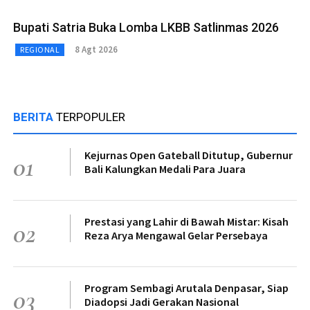
Bupati Satria Buka Lomba LKBB Satlinmas 2026
8 Agt 2026
REGIONAL
BERITA
TERPOPULER
Kejurnas Open Gateball Ditutup, Gubernur
01
Bali Kalungkan Medali Para Juara
Prestasi yang Lahir di Bawah Mistar: Kisah
02
Reza Arya Mengawal Gelar Persebaya
Program Sembagi Arutala Denpasar, Siap
03
Diadopsi Jadi Gerakan Nasional