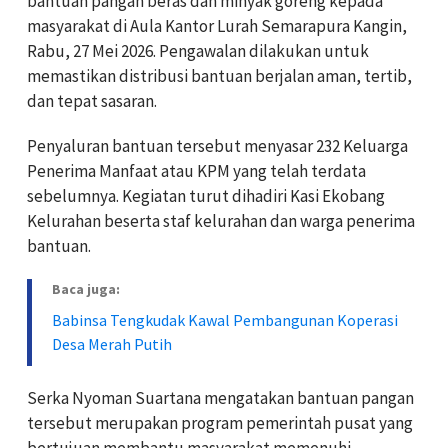
bantuan pangan beras dan minyak goreng kepada
masyarakat di Aula Kantor Lurah Semarapura Kangin,
Rabu, 27 Mei 2026. Pengawalan dilakukan untuk
memastikan distribusi bantuan berjalan aman, tertib,
dan tepat sasaran.
Penyaluran bantuan tersebut menyasar 232 Keluarga
Penerima Manfaat atau KPM yang telah terdata
sebelumnya. Kegiatan turut dihadiri Kasi Ekobang
Kelurahan beserta staf kelurahan dan warga penerima
bantuan.
Baca juga:
Babinsa Tengkudak Kawal Pembangunan Koperasi
Desa Merah Putih
Serka Nyoman Suartana mengatakan bantuan pangan
tersebut merupakan program pemerintah pusat yang
bertujuan membantu masyarakat memenuhi