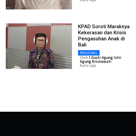
KPAD Soroti Maraknya
Kekerasan dan Krisis
Pengasuhan Anak di
Bali
REGIONAL
Oleh
I Gusti Agung Istri
Agung Krisnawati
baru saja