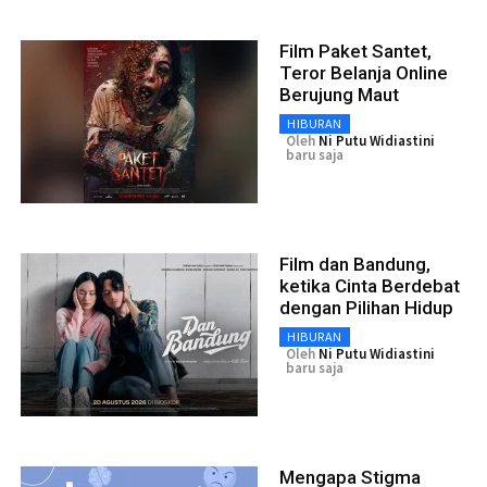
Film Paket Santet,
Teror Belanja Online
Berujung Maut
HIBURAN
Oleh
Ni Putu Widiastini
baru saja
Film dan Bandung,
ketika Cinta Berdebat
dengan Pilihan Hidup
HIBURAN
Oleh
Ni Putu Widiastini
baru saja
Mengapa Stigma