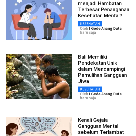
menjadi Hambatan
Terbesar Penanganan
Kesehatan Mental?
KESEHATAN
Oleh
I Gede Anang Duta
baru saja
Bali Memiliki
Pendekatan Unik
dalam Mendampingi
Pemulihan Gangguan
Jiwa
KESEHATAN
Oleh
I Gede Anang Duta
baru saja
Kenali Gejala
Gangguan Mental
sebelum Terlambat