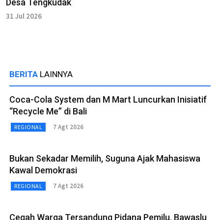
Desa Tengkudak
31 Jul 2026
BERITA
LAINNYA
Coca-Cola System dan M Mart Luncurkan Inisiatif
“Recycle Me” di Bali
7 Agt 2026
REGIONAL
Bukan Sekadar Memilih, Suguna Ajak Mahasiswa
Kawal Demokrasi
7 Agt 2026
REGIONAL
Cegah Warga Tersandung Pidana Pemilu, Bawaslu