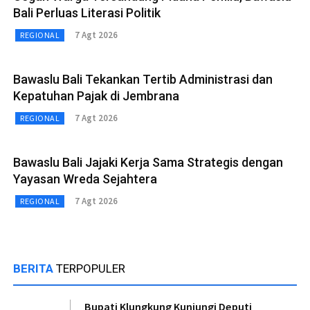
Bali Perluas Literasi Politik
7 Agt 2026
REGIONAL
Bawaslu Bali Tekankan Tertib Administrasi dan
Kepatuhan Pajak di Jembrana
7 Agt 2026
REGIONAL
Bawaslu Bali Jajaki Kerja Sama Strategis dengan
Yayasan Wreda Sejahtera
7 Agt 2026
REGIONAL
BERITA
TERPOPULER
Bupati Klungkung Kunjungi Deputi