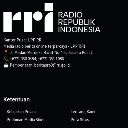
Kantor Pusat LPP RRI
Media radio berita online terpercaya - LPP RRI
📍 Jl. Medan Merdeka Barat No.4-5, Jakarta Pusat.
📞 +6221 350 0584, +6221 351 1086
📩 Pemberitaan: beritapro3@rri.go.id
Ketentuan
Kebijakan Privasi
Tentang Kami
Pedoman Media Siber
Peta Situs