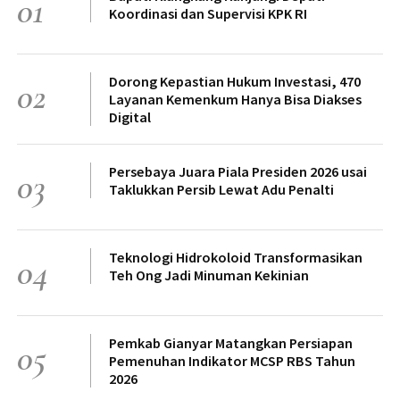
01
Koordinasi dan Supervisi KPK RI
Dorong Kepastian Hukum Investasi, 470
02
Layanan Kemenkum Hanya Bisa Diakses
Digital
Persebaya Juara Piala Presiden 2026 usai
03
Taklukkan Persib Lewat Adu Penalti
Teknologi Hidrokoloid Transformasikan
04
Teh Ong Jadi Minuman Kekinian
Pemkab Gianyar Matangkan Persiapan
05
Pemenuhan Indikator MCSP RBS Tahun
2026