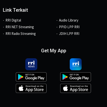
Link Terkait
RRI Digital
Audio Library
RRI NET Streaming
PPID LPP RRI
RRI Radio Streaming
JDIH LPP RRI
Get My App