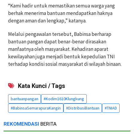
“Kami hadir untuk memastikan semua warga yang
berhak menerima bantuan mendapatkan haknya
dengan aman dan lengkap,” katanya.
Melalui pengawalan tersebut, Babinsa berharap
bantuan pangan dapat benar-benar dirasakan
manfaatnya oleh masyarakat. Kehadiran aparat
kewilayahan juga menjadi bentuk kepedulian TNI
terhadap kondisi sosial masyarakat di wilayah binaan.
Kata Kunci / Tags
bantuanpangan
#Kodim1610Klungkung
#BabinsaSemarapuraKangin
#DistribusiBantuan
#TNIAD
REKOMENDASI
BERITA