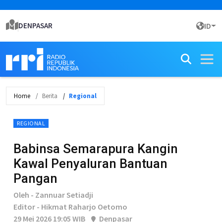
DENPASAR
ID
Home
Berita
Regional
REGIONAL
Babinsa Semarapura Kangin
Kawal Penyaluran Bantuan
Pangan
Oleh - Zannuar Setiadji
Editor - Hikmat Raharjo Oetomo
29 Mei 2026 19:05 WIB
Denpasar