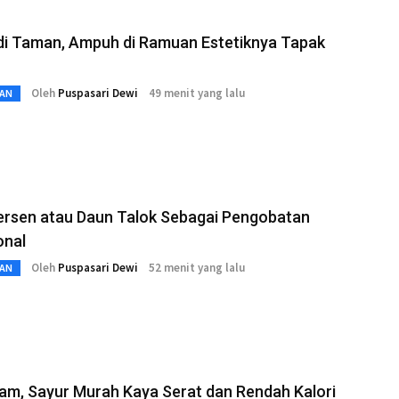
di Taman, Ampuh di Ramuan Estetiknya Tapak
Oleh
Puspasari Dewi
49 menit yang lalu
AN
ersen atau Daun Talok Sebagai Pengobatan
onal
Oleh
Puspasari Dewi
52 menit yang lalu
AN
am, Sayur Murah Kaya Serat dan Rendah Kalori