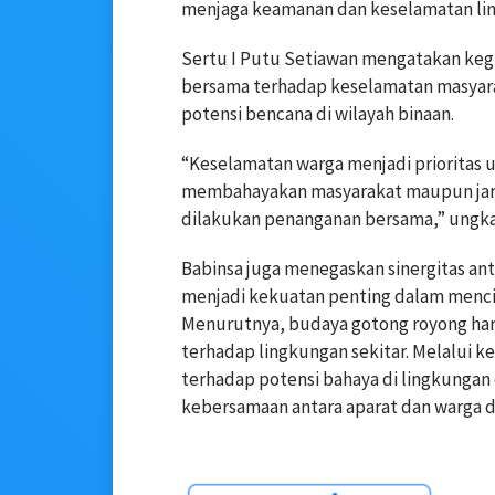
menjaga keamanan dan keselamatan li
Sertu I Putu Setiawan mengatakan ke
bersama terhadap keselamatan masyarak
potensi bencana di wilayah binaan.
“Keselamatan warga menjadi prioritas u
membahayakan masyarakat maupun jaringa
dilakukan penanganan bersama,” ungk
Babinsa juga menegaskan sinergitas an
menjadi kekuatan penting dalam menci
Menurutnya, budaya gotong royong har
terhadap lingkungan sekitar. Melalui k
terhadap potensi bahaya di lingkunga
kebersamaan antara aparat dan warga 