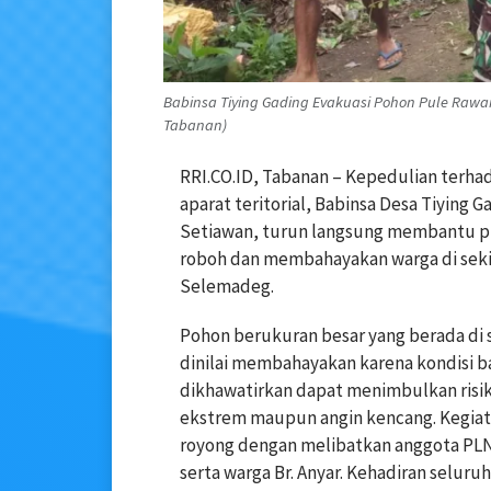
Babinsa Tiying Gading Evakuasi Pohon Pule Raw
Tabanan)
RRI.CO.ID, Tabanan – Kepedulian terh
aparat teritorial, Babinsa Desa Tiying
Setiawan, turun langsung membantu p
roboh dan membahayakan warga di sekita
Selemadeg.
Pohon berukuran besar yang berada di 
dinilai membahayakan karena kondisi b
dikhawatirkan dapat menimbulkan risik
ekstrem maupun angin kencang. Kegia
royong dengan melibatkan anggota PLN
serta warga Br. Anyar. Kehadiran selur