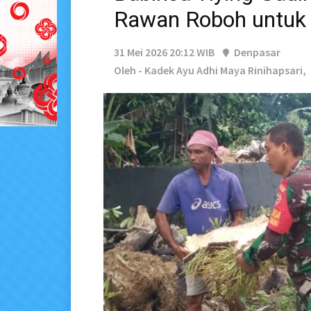
Rawan Roboh untuk
31 Mei 2026 20:12 WIB
Denpasar
Oleh - Kadek Ayu Adhi Maya Rinihapsari,