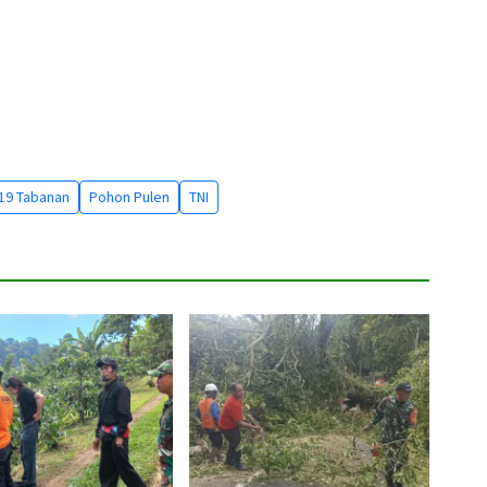
19 Tabanan
Pohon Pulen
TNI