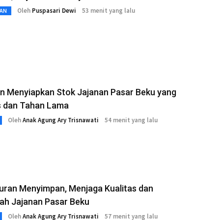
Oleh
Puspasari Dewi
53 menit yang lalu
AN
n Menyiapkan Stok Jajanan Pasar Beku yang
is dan Tahan Lama
Oleh
Anak Agung Ary Trisnawati
54 menit yang lalu
uran Menyimpan, Menjaga Kualitas dan
ah Jajanan Pasar Beku
Oleh
Anak Agung Ary Trisnawati
57 menit yang lalu