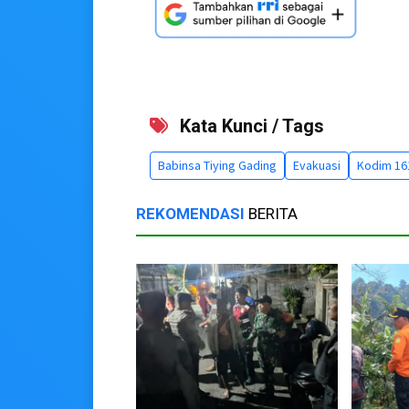
Kata Kunci / Tags
Babinsa Tiying Gading
Evakuasi
Kodim 16
REKOMENDASI
BERITA