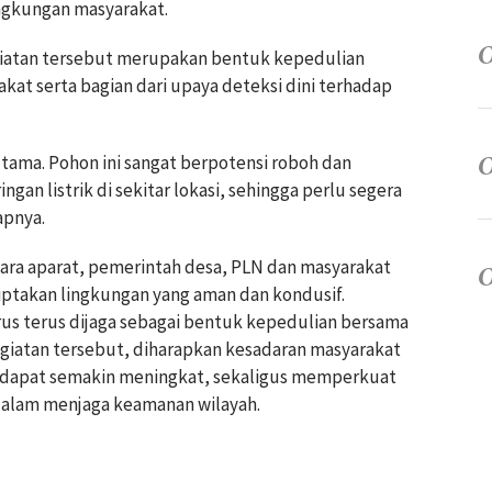
ngkungan masyarakat.
giatan tersebut merupakan bentuk kepedulian
at serta bagian dari upaya deteksi dini terhadap
tama. Pohon ini sangat berpotensi roboh dan
n listrik di sekitar lokasi, sehingga perlu segera
apnya.
tara aparat, pemerintah desa, PLN dan masyarakat
ptakan lingkungan yang aman dan kondusif.
us terus dijaga sebagai bentuk kepedulian bersama
egiatan tersebut, diharapkan kesadaran masyarakat
n dapat semakin meningkat, sekaligus memperkuat
dalam menjaga keamanan wilayah.