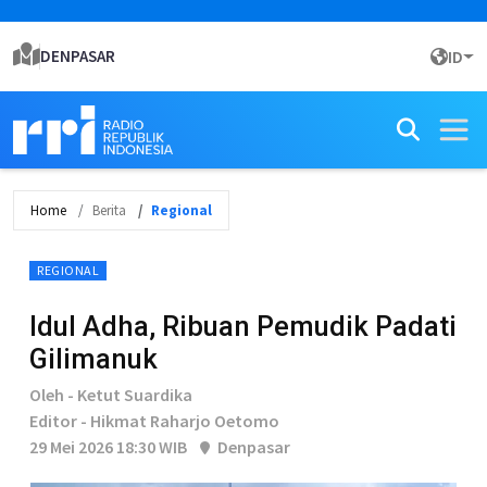
DENPASAR
ID
Home
Berita
Regional
REGIONAL
Idul Adha, Ribuan Pemudik Padati
Gilimanuk
Oleh - Ketut Suardika
Editor - Hikmat Raharjo Oetomo
29 Mei 2026 18:30 WIB
Denpasar