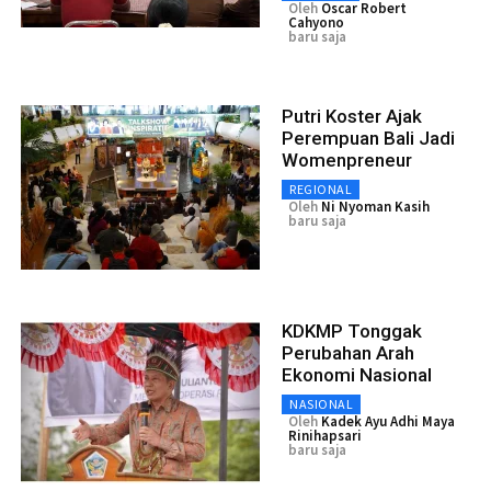
Oleh
Oscar Robert
Cahyono
baru saja
Putri Koster Ajak
Perempuan Bali Jadi
Womenpreneur
REGIONAL
Oleh
Ni Nyoman Kasih
baru saja
KDKMP Tonggak
Perubahan Arah
Ekonomi Nasional
NASIONAL
Oleh
Kadek Ayu Adhi Maya
Rinihapsari
baru saja