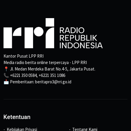
Kantor Pusat LPP RRI
Media radio berita online terpercaya - LPP RRI
📍 Jl. Medan Merdeka Barat No.4-5, Jakarta Pusat.
📞 +6221 350 0584, +6221 351 1086
📩 Pemberitaan: beritapro3@rri.go.id
Ketentuan
Kebijakan Privasi
Tentang Kami