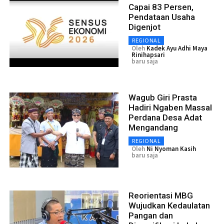
Capai 83 Persen,
Pendataan Usaha
Digenjot
REGIONAL
Oleh
Kadek Ayu Adhi Maya
Rinihapsari
baru saja
Wagub Giri Prasta
Hadiri Ngaben Massal
Perdana Desa Adat
Mengandang
REGIONAL
Oleh
Ni Nyoman Kasih
baru saja
Reorientasi MBG
Wujudkan Kedaulatan
Pangan dan