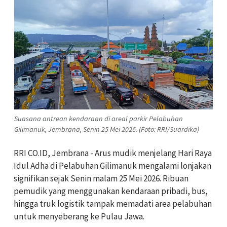
Suasana antrean kendaraan di areal parkir Pelabuhan
Gilimanuk, Jembrana, Senin 25 Mei 2026. (Foto: RRI/Suardika)
RRI CO.ID, Jembrana - Arus mudik menjelang Hari Raya
Idul Adha di Pelabuhan Gilimanuk mengalami lonjakan
signifikan sejak Senin malam 25 Mei 2026. Ribuan
pemudik yang menggunakan kendaraan pribadi, bus,
hingga truk logistik tampak memadati area pelabuhan
untuk menyeberang ke Pulau Jawa.