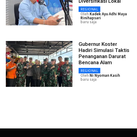
Diversifikasi Lokal
REGIONAL
Oleh
Kadek Ayu Adhi Maya
Rinihapsari
baru saja
Gubernur Koster
Hadiri Simulasi Taktis
Penanganan Darurat
Bencana Alam
REGIONAL
Oleh
Ni Nyoman Kasih
baru saja