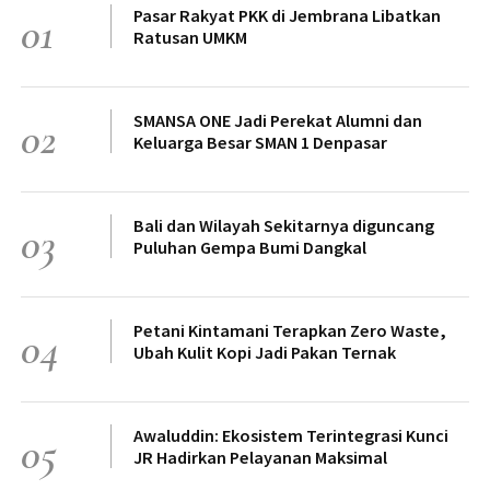
Pasar Rakyat PKK di Jembrana Libatkan
01
Ratusan UMKM
SMANSA ONE Jadi Perekat Alumni dan
02
Keluarga Besar SMAN 1 Denpasar
Bali dan Wilayah Sekitarnya diguncang
03
Puluhan Gempa Bumi Dangkal
Petani Kintamani Terapkan Zero Waste,
04
Ubah Kulit Kopi Jadi Pakan Ternak
Awaluddin: Ekosistem Terintegrasi Kunci
05
JR Hadirkan Pelayanan Maksimal