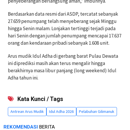
penyeberangan berlangsung aman," imbuhnya.
Berdasarkan data resmi dari ASDP, tercatat sebanyak
27.659 penumpang telah menyeberang sejak Minggu
hingga Senin malam. Lonjakan tertinggi terjadi pada
hari Senin dengan jumlah penumpang mencapai 17.637
orang dan kendaraan pribadi sebanyak 1.608 unit.
Arus mudik Idul Adha di gerbang barat Pulau Dewata
ini diprediksi masih akan terus mengalir hingga
berakhirnya masa libur panjang (long weekend) Idul
Adha tahun ini.
Kata Kunci / Tags
Antrean Arus Mudik
Idul Adha 2026
Pelabuhan Gilimanuk
REKOMENDASI
BERITA