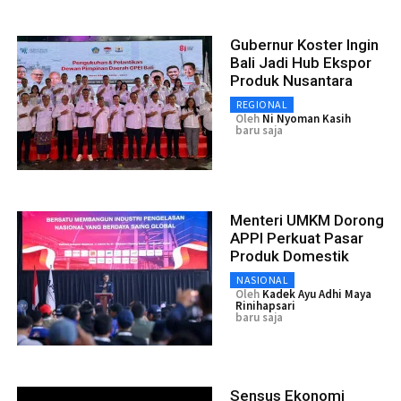
Gubernur Koster Ingin
Bali Jadi Hub Ekspor
Produk Nusantara
REGIONAL
Oleh
Ni Nyoman Kasih
baru saja
Menteri UMKM Dorong
APPI Perkuat Pasar
Produk Domestik
NASIONAL
Oleh
Kadek Ayu Adhi Maya
Rinihapsari
baru saja
Sensus Ekonomi