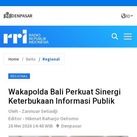
DENPASAR
ID
Home
Berita
Regional
REGIONAL
Wakapolda Bali Perkuat Sinergi
Keterbukaan Informasi Publik
Oleh - Zannuar Setiadji
Editor - Hikmat Raharjo Oetomo
26 Mei 2026 14:48 WIB
Denpasar