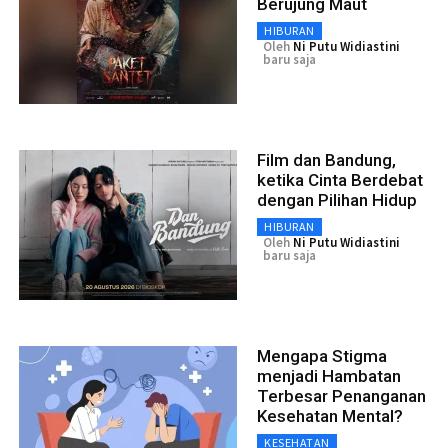
Berujung Maut
HIBURAN
Oleh
Ni Putu Widiastini
baru saja
Film dan Bandung,
ketika Cinta Berdebat
dengan Pilihan Hidup
HIBURAN
Oleh
Ni Putu Widiastini
baru saja
Mengapa Stigma
menjadi Hambatan
Terbesar Penanganan
Kesehatan Mental?
KESEHATAN