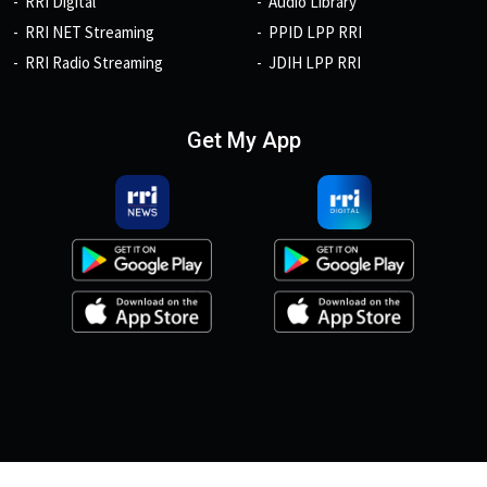
RRI Digital
Audio Library
RRI NET Streaming
PPID LPP RRI
RRI Radio Streaming
JDIH LPP RRI
Get My App