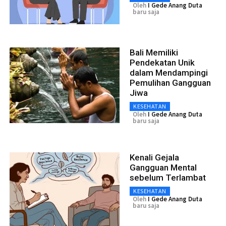
Oleh
I Gede Anang Duta
baru saja
Bali Memiliki
Pendekatan Unik
dalam Mendampingi
Pemulihan Gangguan
Jiwa
KESEHATAN
Oleh
I Gede Anang Duta
baru saja
Kenali Gejala
Gangguan Mental
sebelum Terlambat
KESEHATAN
Oleh
I Gede Anang Duta
baru saja