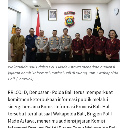
Wakapolda Bali Brigjen Pol. I Made Astawa menerima audiensi
jajaran Komisi Informasi Provinsi Bali di Ruang Tamu Wakapolda
Bali. (Foto:Dok)
RRI.CO.ID, Denpasar - Polda Bali terus memperkuat
komitmen keterbukaan informasi publik melalui
sinergi bersama Komisi Informasi Provinsi Bali. Hal
tersebut terlihat saat Wakapolda Bali, Brigjen Pol. I
Made Astawa, menerima audiensi jajaran Komisi
Informasi Provinsi Bali di Ruang Tamu Wakapolda Bali,