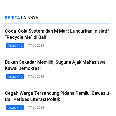
BERITA
LAINNYA
Coca-Cola System dan M Mart Luncurkan Inisiatif
“Recycle Me” di Bali
7 Agt 2026
REGIONAL
Bukan Sekadar Memilih, Suguna Ajak Mahasiswa
Kawal Demokrasi
7 Agt 2026
REGIONAL
Cegah Warga Tersandung Pidana Pemilu, Bawaslu
Bali Perluas Literasi Politik
7 Agt 2026
REGIONAL