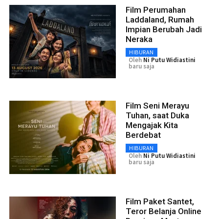
Film Perumahan
Laddaland, Rumah
Impian Berubah Jadi
Neraka
HIBURAN
Oleh
Ni Putu Widiastini
baru saja
Film Seni Merayu
Tuhan, saat Duka
Mengajak Kita
Berdebat
HIBURAN
Oleh
Ni Putu Widiastini
baru saja
Film Paket Santet,
Teror Belanja Online