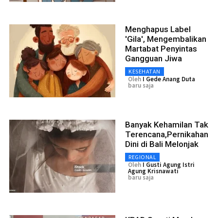
Menghapus Label
'Gila', Mengembalikan
Martabat Penyintas
Gangguan Jiwa
KESEHATAN
Oleh
I Gede Anang Duta
baru saja
Banyak Kehamilan Tak
Terencana,Pernikahan
Dini di Bali Melonjak
REGIONAL
Oleh
I Gusti Agung Istri
Agung Krisnawati
baru saja