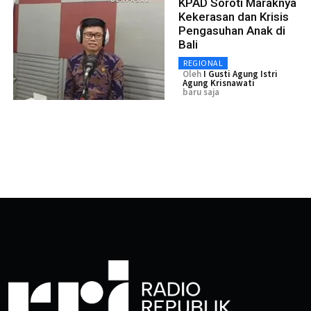
KPAD Soroti Maraknya
Kekerasan dan Krisis
Pengasuhan Anak di
Bali
REGIONAL
Oleh
I Gusti Agung Istri
Agung Krisnawati
baru saja