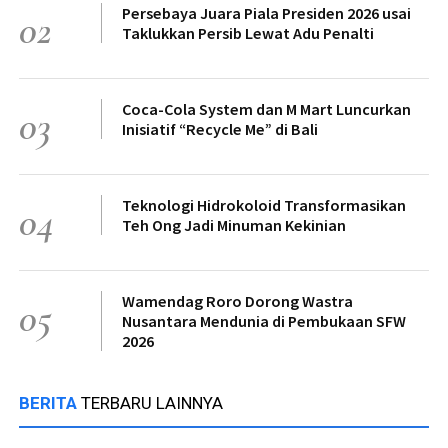
Persebaya Juara Piala Presiden 2026 usai
02
Taklukkan Persib Lewat Adu Penalti
Coca-Cola System dan M Mart Luncurkan
03
Inisiatif “Recycle Me” di Bali
Teknologi Hidrokoloid Transformasikan
04
Teh Ong Jadi Minuman Kekinian
Wamendag Roro Dorong Wastra
05
Nusantara Mendunia di Pembukaan SFW
2026
BERITA
TERBARU LAINNYA