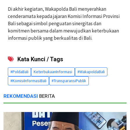
Di akhir kegiatan, Wakapolda Bali menyerahkan
cenderamata kepada jajaran Komisi Informasi Provinsi
Bali sebagai simbol penguatan sinergitas dan
komitmen bersama dalam mewujudkan keterbukaan
informasi publik yang berkualitas di Bali.
Kata Kunci / Tags
#PoldaBali
KeterbukaanInformasi
#WakapoldaBali
#KomisiInformasiBali
#TransparansiPublik
REKOMENDASI
BERITA