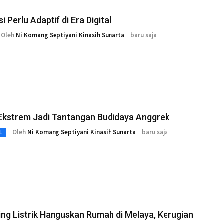
i Perlu Adaptif di Era Digital
Oleh
Ni Komang Septiyani Kinasih Sunarta
baru saja
Ekstrem Jadi Tantangan Budidaya Anggrek
Oleh
Ni Komang Septiyani Kinasih Sunarta
baru saja
L
ing Listrik Hanguskan Rumah di Melaya, Kerugian