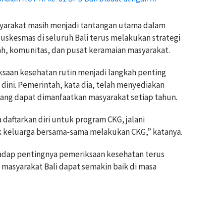
asyarakat masih menjadi tantangan utama dalam
uskesmas di seluruh Bali terus melakukan strategi
h, komunitas, dan pusat keramaian masyarakat.
saan kesehatan rutin menjadi langkah penting
 dini. Pemerintah, kata dia, telah menyediakan
yang dapat dimanfaatkan masyarakat setiap tahun.
daftarkan diri untuk program CKG, jalani
k keluarga bersama-sama melakukan CKG,” katanya.
hadap pentingnya pemeriksaan kesehatan terus
 masyarakat Bali dapat semakin baik di masa