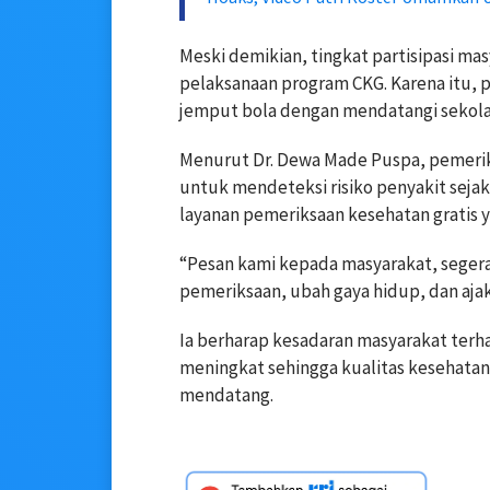
Meski demikian, tingkat partisipasi m
pelaksanaan program CKG. Karena itu, p
jemput bola dengan mendatangi sekola
Menurut Dr. Dewa Made Puspa, pemerik
untuk mendeteksi risiko penyakit sejak
layanan pemeriksaan kesehatan gratis 
“Pesan kami kepada masyarakat, segera 
pemeriksaan, ubah gaya hidup, dan aja
Ia berharap kesadaran masyarakat ter
meningkat sehingga kualitas kesehatan
mendatang.