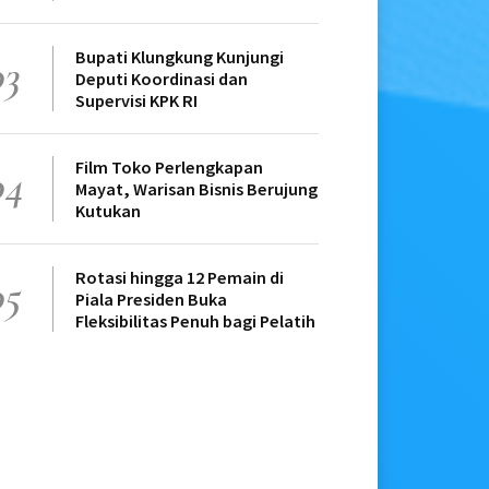
Bupati Klungkung Kunjungi
03
Deputi Koordinasi dan
Supervisi KPK RI
Film Toko Perlengkapan
04
Mayat, Warisan Bisnis Berujung
Kutukan
Rotasi hingga 12 Pemain di
05
Piala Presiden Buka
Fleksibilitas Penuh bagi Pelatih