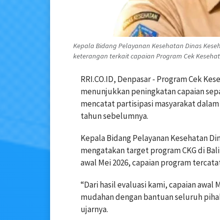
Kepala Bidang Pelayanan Kesehatan Dinas Keseha
keterangan terkait capaian Program Cek Kesehata
RRI.CO.ID, Denpasar - Program Cek Keseh
menunjukkan peningkatan capaian sepan
mencatat partisipasi masyarakat dalam
tahun sebelumnya.
Kepala Bidang Pelayanan Kesehatan Dina
mengatakan target program CKG di Bali 
awal Mei 2026, capaian program tercata
“Dari hasil evaluasi kami, capaian awal 
mudahan dengan bantuan seluruh pihak
ujarnya.