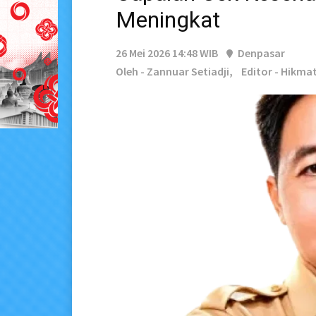
Meningkat
26 Mei 2026 14:48 WIB
Denpasar
Oleh - Zannuar Setiadji,
Editor - Hikm