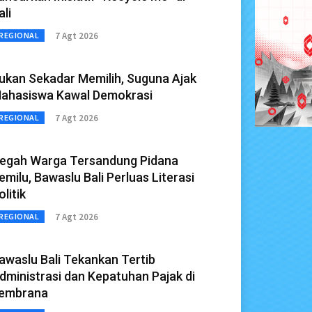
ali
7 Agt 2026
REGIONAL
ukan Sekadar Memilih, Suguna Ajak
ahasiswa Kawal Demokrasi
7 Agt 2026
REGIONAL
egah Warga Tersandung Pidana
emilu, Bawaslu Bali Perluas Literasi
olitik
7 Agt 2026
REGIONAL
awaslu Bali Tekankan Tertib
dministrasi dan Kepatuhan Pajak di
embrana