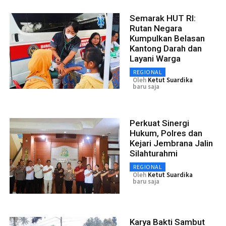
Semarak HUT RI:
Rutan Negara
Kumpulkan Belasan
Kantong Darah dan
Layani Warga
REGIONAL
Oleh
Ketut Suardika
baru saja
Perkuat Sinergi
Hukum, Polres dan
Kejari Jembrana Jalin
Silahturahmi
REGIONAL
Oleh
Ketut Suardika
baru saja
Karya Bakti Sambut