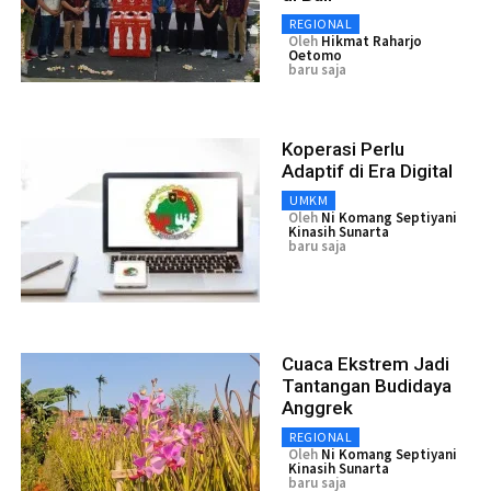
REGIONAL
Oleh
Hikmat Raharjo
Oetomo
baru saja
Koperasi Perlu
Adaptif di Era Digital
UMKM
Oleh
Ni Komang Septiyani
Kinasih Sunarta
baru saja
Cuaca Ekstrem Jadi
Tantangan Budidaya
Anggrek
REGIONAL
Oleh
Ni Komang Septiyani
Kinasih Sunarta
baru saja