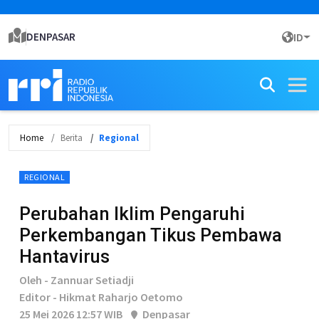
DENPASAR
ID
Home
Berita
Regional
REGIONAL
Perubahan Iklim Pengaruhi
Perkembangan Tikus Pembawa
Hantavirus
Oleh - Zannuar Setiadji
Editor - Hikmat Raharjo Oetomo
25 Mei 2026 12:57 WIB
Denpasar