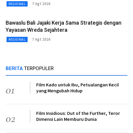
7 Agt 2026
REGIONAL
Bawaslu Bali Jajaki Kerja Sama Strategis dengan
Yayasan Wreda Sejahtera
7 Agt 2026
REGIONAL
BERITA
TERPOPULER
Film Kado untuk Ibu, Petualangan Kecil
01
yang Mengubah Hidup
Film Insidious: Out of the Further, Teror
02
Dimensi Lain Memburu Dunia