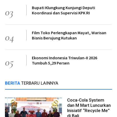
Bupati Klungkung Kunjungi Deputi
03
Koordinasi dan Supervisi KPK RI
Film Toko Perlengkapan Mayat, Warisan
04
Bisnis Berujung Kutukan
Ekonomi Indonesia Triwulan-II 2026
05
Tumbuh 5,29 Persen
BERITA
TERBARU LAINNYA
Coca-Cola System
dan M Mart Luncurkan
Inisiatif “Recycle Me”
di Bali