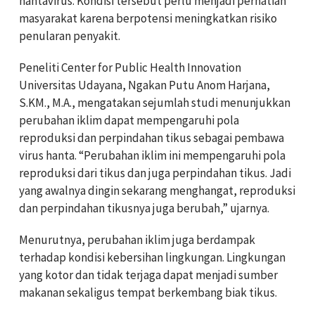
hantavirus. Kondisi tersebut perlu menjadi perhatian
masyarakat karena berpotensi meningkatkan risiko
penularan penyakit.
Peneliti Center for Public Health Innovation
Universitas Udayana
, Ngakan Putu Anom Harjana,
S.KM., M.A., mengatakan sejumlah studi menunjukkan
perubahan iklim dapat mempengaruhi pola
reproduksi dan perpindahan tikus sebagai pembawa
virus hanta. “Perubahan iklim ini mempengaruhi pola
reproduksi dari tikus dan juga perpindahan tikus. Jadi
yang awalnya dingin sekarang menghangat, reproduksi
dan perpindahan tikusnya juga berubah,” ujarnya.
Menurutnya, perubahan iklim juga berdampak
terhadap kondisi kebersihan lingkungan. Lingkungan
yang kotor dan tidak terjaga dapat menjadi sumber
makanan sekaligus tempat berkembang biak tikus.