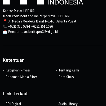
Kantor Pusat LPP RRI
Media radio berita online terpercaya - LPP RRI
📍 Jl. Medan Merdeka Barat No.4-5, Jakarta Pusat.
📞 +6221 350 0584, +6221 351 1086
📩 Pemberitaan: beritapro3@rri.go.id
Ketentuan
Kebijakan Privasi
Tentang Kami
Pedoman Media Siber
Peta Situs
Link Terkait
RRI Digital
Audio Library