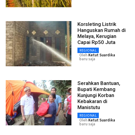
Korsleting Listrik
Hanguskan Rumah di
Melaya, Kerugian
Capai Rp50 Juta
REGIONAL
Oleh
Ketut Suardika
baru saja
Serahkan Bantuan,
Bupati Kembang
Kunjungi Korban
Kebakaran di
Manistutu
REGIONAL
Oleh
Ketut Suardika
baru saja