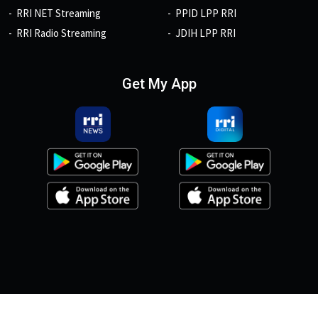
RRI NET Streaming
PPID LPP RRI
RRI Radio Streaming
JDIH LPP RRI
Get My App