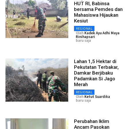
HUT RI, Babinsa
bersama Pemdes dan
Mahasiswa Hijaukan
Kesiut
REGIONAL
Oleh
Kadek Ayu Adhi Maya
Rinihapsari
baru saja
Lahan 1,5 Hektar di
Pekutatan Terbakar,
Damkar Berjibaku
Padamkan Si Jago
Merah
REGIONAL
Oleh
Ketut Suardika
baru saja
Perubahan Iklim
Ancam Pasokan