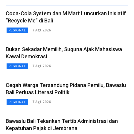
Coca-Cola System dan M Mart Luncurkan Inisiatif
“Recycle Me” di Bali
7 Agt 2026
REGIONAL
Bukan Sekadar Memilih, Suguna Ajak Mahasiswa
Kawal Demokrasi
7 Agt 2026
REGIONAL
Cegah Warga Tersandung Pidana Pemilu, Bawaslu
Bali Perluas Literasi Politik
7 Agt 2026
REGIONAL
Bawaslu Bali Tekankan Tertib Administrasi dan
Kepatuhan Pajak di Jembrana