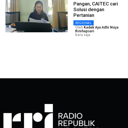
Pangan, CAITEC cari
Solusi dengan
Pertanian
REGIONAL
Oleh
Kadek Ayu Adhi Maya
Rinihapsari
baru saja