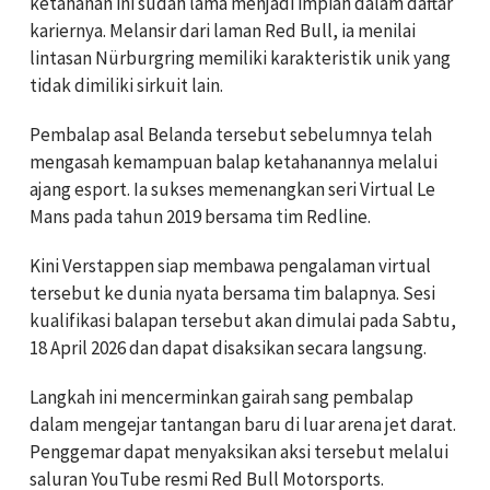
ketahanan ini sudah lama menjadi impian dalam daftar
kariernya. Melansir dari laman Red Bull, ia menilai
lintasan Nürburgring memiliki karakteristik unik yang
tidak dimiliki sirkuit lain.
Pembalap asal Belanda tersebut sebelumnya telah
mengasah kemampuan balap ketahanannya melalui
ajang esport. Ia sukses memenangkan seri Virtual Le
Mans pada tahun 2019 bersama tim Redline.
Kini Verstappen siap membawa pengalaman virtual
tersebut ke dunia nyata bersama tim balapnya. Sesi
kualifikasi balapan tersebut akan dimulai pada Sabtu,
18 April 2026 dan dapat disaksikan secara langsung.
Langkah ini mencerminkan gairah sang pembalap
dalam mengejar tantangan baru di luar arena jet darat.
Penggemar dapat menyaksikan aksi tersebut melalui
saluran YouTube resmi Red Bull Motorsports.