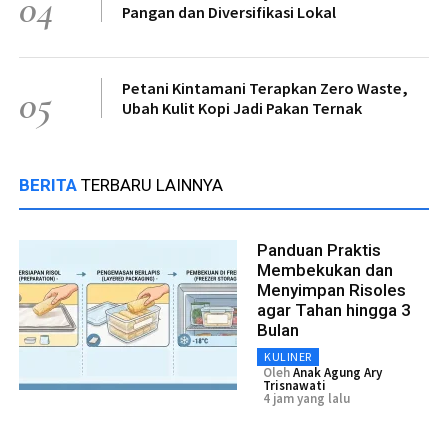
04
Pangan dan Diversifikasi Lokal
Petani Kintamani Terapkan Zero Waste,
05
Ubah Kulit Kopi Jadi Pakan Ternak
BERITA
TERBARU LAINNYA
Panduan Praktis
Membekukan dan
Menyimpan Risoles
agar Tahan hingga 3
Bulan
KULINER
Oleh
Anak Agung Ary
Trisnawati
4 jam yang lalu