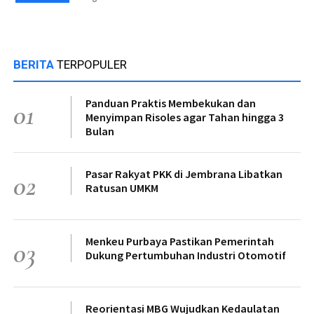
BERITA
TERPOPULER
Panduan Praktis Membekukan dan
01
Menyimpan Risoles agar Tahan hingga 3
Bulan
Pasar Rakyat PKK di Jembrana Libatkan
02
Ratusan UMKM
Menkeu Purbaya Pastikan Pemerintah
03
Dukung Pertumbuhan Industri Otomotif
Reorientasi MBG Wujudkan Kedaulatan