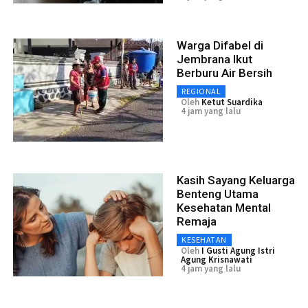
Warga Difabel di
Jembrana Ikut
Berburu Air Bersih
REGIONAL
Oleh
Ketut Suardika
4 jam yang lalu
Kasih Sayang Keluarga
Benteng Utama
Kesehatan Mental
Remaja
KESEHATAN
Oleh
I Gusti Agung Istri
Agung Krisnawati
4 jam yang lalu