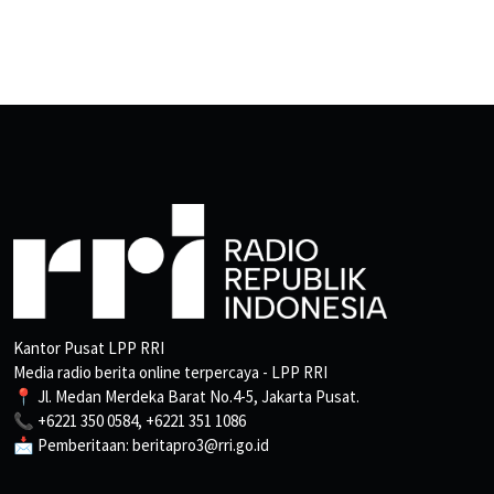
Kantor Pusat LPP RRI
Media radio berita online terpercaya - LPP RRI
📍 Jl. Medan Merdeka Barat No.4-5, Jakarta Pusat.
📞 +6221 350 0584, +6221 351 1086
📩 Pemberitaan: beritapro3@rri.go.id