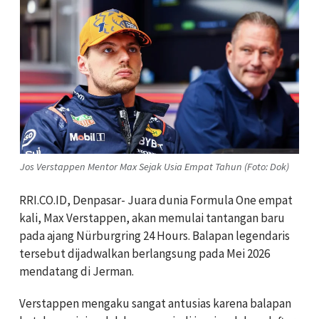
Jos Verstappen Mentor Max Sejak Usia Empat Tahun (Foto: Dok)
RRI.CO.ID, Denpasar- Juara dunia Formula One empat
kali, Max Verstappen, akan memulai tantangan baru
pada ajang Nürburgring 24 Hours. Balapan legendaris
tersebut dijadwalkan berlangsung pada Mei 2026
mendatang di Jerman.
Verstappen mengaku sangat antusias karena balapan