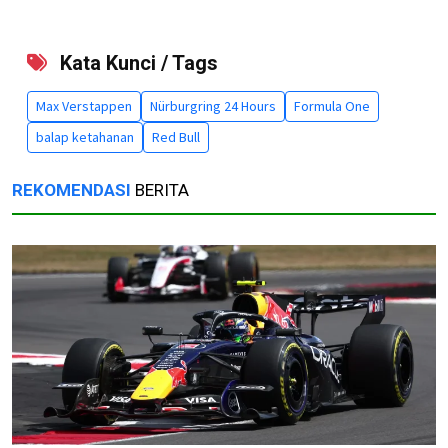
Kata Kunci / Tags
Max Verstappen
Nürburgring 24 Hours
Formula One
balap ketahanan
Red Bull
REKOMENDASI
BERITA