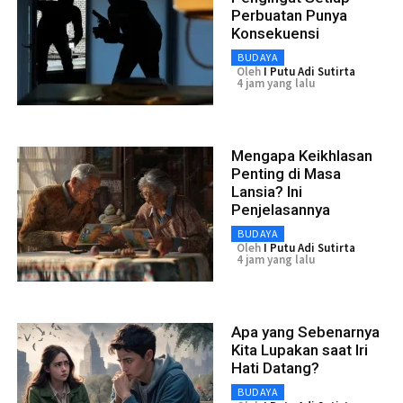
Perbuatan Punya
Konsekuensi
BUDAYA
Oleh
I Putu Adi Sutirta
4 jam yang lalu
Mengapa Keikhlasan
Penting di Masa
Lansia? Ini
Penjelasannya
BUDAYA
Oleh
I Putu Adi Sutirta
4 jam yang lalu
Apa yang Sebenarnya
Kita Lupakan saat Iri
Hati Datang?
BUDAYA