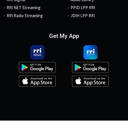
RRI NET Streaming
PPID LPP RRI
RRI Radio Streaming
JDIH LPP RRI
Get My App