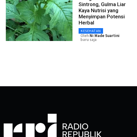
Sintrong, Gulma Liar
Kaya Nutrisi yang
Menyimpan Potensi
Herbal
KESEHATAN
Oleh
Ni Made Suartini
baru saja