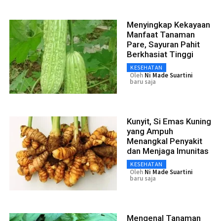
Menyingkap Kekayaan
Manfaat Tanaman
Pare, Sayuran Pahit
Berkhasiat Tinggi
KESEHATAN
Oleh
Ni Made Suartini
baru saja
Kunyit, Si Emas Kuning
yang Ampuh
Menangkal Penyakit
dan Menjaga Imunitas
KESEHATAN
Oleh
Ni Made Suartini
baru saja
Mengenal Tanaman