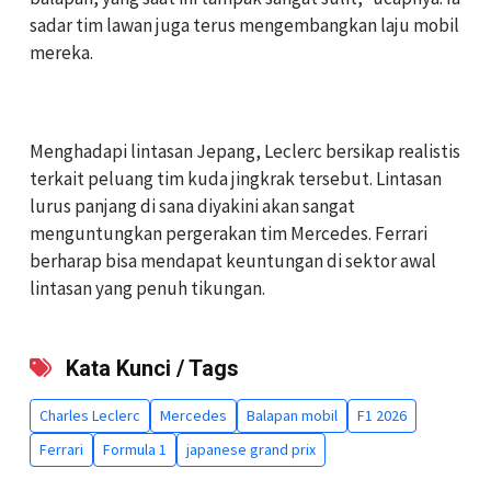
sadar tim lawan juga terus mengembangkan laju mobil
mereka.
Menghadapi lintasan Jepang, Leclerc bersikap realistis
terkait peluang tim kuda jingkrak tersebut. Lintasan
lurus panjang di sana diyakini akan sangat
menguntungkan pergerakan tim Mercedes. Ferrari
berharap bisa mendapat keuntungan di sektor awal
lintasan yang penuh tikungan.
Kata Kunci / Tags
Charles Leclerc
Mercedes
Balapan mobil
F1 2026
Ferrari
Formula 1
japanese grand prix