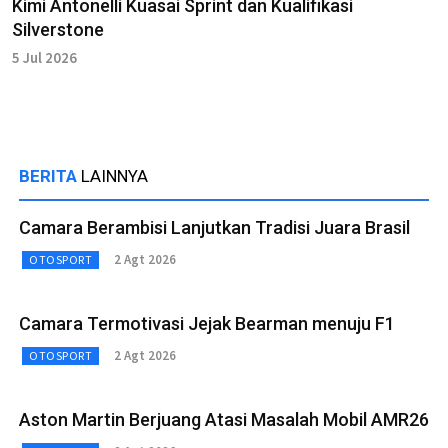
Kimi Antonelli Kuasai Sprint dan Kualifikasi
Silverstone
5 Jul 2026
BERITA
LAINNYA
Camara Berambisi Lanjutkan Tradisi Juara Brasil
2 Agt 2026
OTOSPORT
Camara Termotivasi Jejak Bearman menuju F1
2 Agt 2026
OTOSPORT
Aston Martin Berjuang Atasi Masalah Mobil AMR26