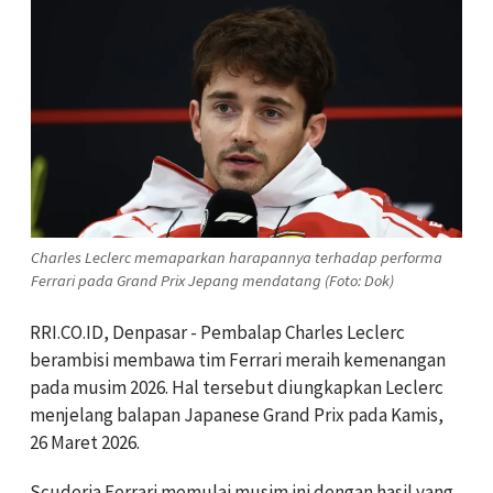
Charles Leclerc memaparkan harapannya terhadap performa
Ferrari pada Grand Prix Jepang mendatang (Foto: Dok)
RRI.CO.ID, Denpasar - Pembalap Charles Leclerc
berambisi membawa tim Ferrari meraih kemenangan
pada musim 2026. Hal tersebut diungkapkan Leclerc
menjelang balapan Japanese Grand Prix pada Kamis,
26 Maret 2026.
Scuderia Ferrari memulai musim ini dengan hasil yang