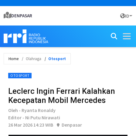
DENPASAR
ID
Home
Olahraga
Otosport
OTOSPORT
Leclerc Ingin Ferrari Kalahkan
Kecepatan Mobil Mercedes
Oleh - Ryanta Ronaldy
Editor - Ni Putu Nirawati
26 Mar 2026 14:23 WIB
Denpasar