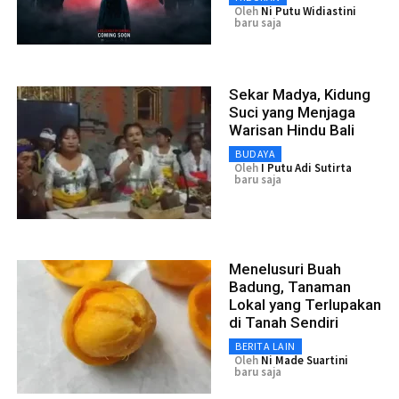
Oleh
Ni Putu Widiastini
baru saja
Sekar Madya, Kidung
Suci yang Menjaga
Warisan Hindu Bali
BUDAYA
Oleh
I Putu Adi Sutirta
baru saja
Menelusuri Buah
Badung, Tanaman
Lokal yang Terlupakan
di Tanah Sendiri
BERITA LAIN
Oleh
Ni Made Suartini
baru saja