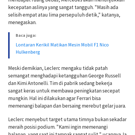
kecepatan aslinya yang sangat tangguh. "Masih ada
selisih empat atau lima persepuluh detik," katanya,
menegaskan.
Baca juga:
Lontaran Kerikil Matikan Mesin Mobil F1 Nico
Hulkenberg
Meski demikian, Leclerc mengaku tidak patah
semangat menghadapi ketangguhan George Russell
dan Kimi Antonelli. Tim di pabrik sedang bekerja
sangat keras untuk membawa peningkatan secepat
mungkin. Hal ini dilakukan agar Ferrari bisa
memenangi balapan dan bersaing merebut gelar juara.
Leclerc menyebut target utama timnya bukan sekadar
meraih posisi podium. "Kami ingin memenangi
balapan, yang saat ini tampak sangat sulit," ucapnya. Ia