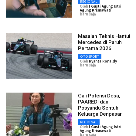
REGIONAL
Oleh
I Gusti Agung Istri
Agung Krisnawati
baru saja
Masalah Teknis Hantui
Mercedes di Paruh
Pertama 2026
OTOSPORT
Oleh
Ryanta Ronaldy
baru saja
Gali Potensi Desa,
PAAREDI dan
Posyandu Sentuh
Keluarga Denpasar
REGIONAL
Oleh
I Gusti Agung Istri
Agung Krisnawati
baru saja