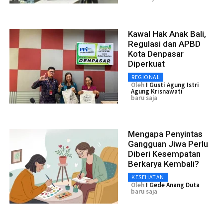
Kawal Hak Anak Bali,
Regulasi dan APBD
Kota Denpasar
Diperkuat
REGIONAL
Oleh
I Gusti Agung Istri
Agung Krisnawati
baru saja
Mengapa Penyintas
Gangguan Jiwa Perlu
Diberi Kesempatan
Berkarya Kembali?
KESEHATAN
Oleh
I Gede Anang Duta
baru saja