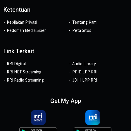
Ketentuan
Kebijakan Privasi
Tentang Kami
Pedoman Media Siber
Peta Situs
Link Terkait
RRI Digital
Audio Library
RRI NET Streaming
PPID LPP RRI
RRI Radio Streaming
JDIH LPP RRI
Get My App