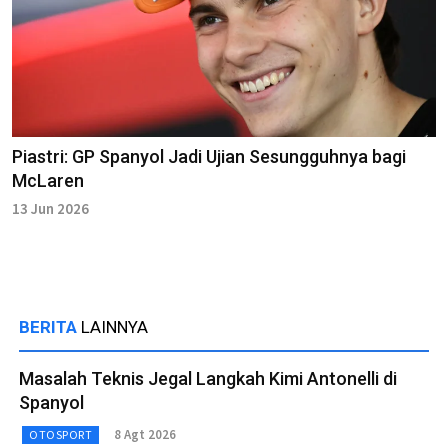
Piastri: GP Spanyol Jadi Ujian Sesungguhnya bagi
McLaren
13 Jun 2026
BERITA
LAINNYA
Masalah Teknis Jegal Langkah Kimi Antonelli di
Spanyol
8 Agt 2026
OTOSPORT