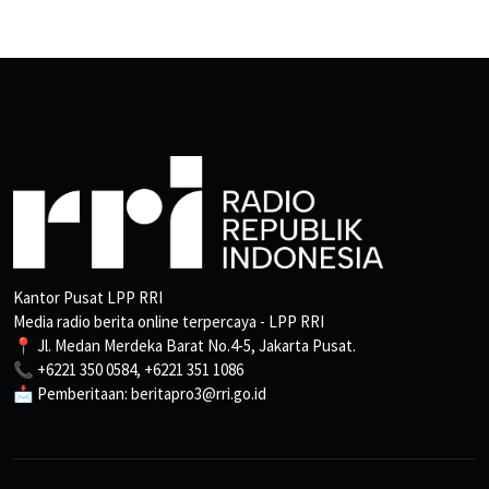
Kantor Pusat LPP RRI
Media radio berita online terpercaya - LPP RRI
📍 Jl. Medan Merdeka Barat No.4-5, Jakarta Pusat.
📞 +6221 350 0584, +6221 351 1086
📩 Pemberitaan: beritapro3@rri.go.id