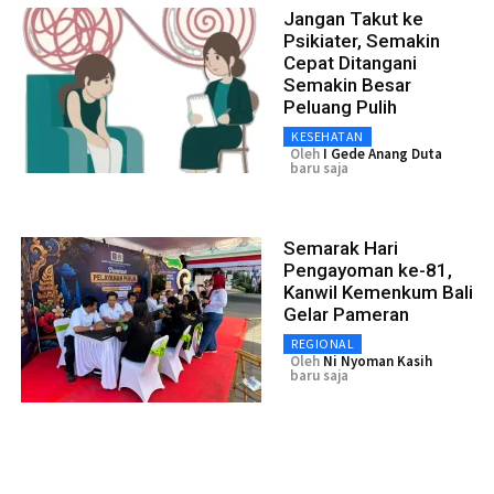
Jangan Takut ke
Psikiater, Semakin
Cepat Ditangani
Semakin Besar
Peluang Pulih
KESEHATAN
Oleh
I Gede Anang Duta
baru saja
Semarak Hari
Pengayoman ke-81,
Kanwil Kemenkum Bali
Gelar Pameran
REGIONAL
Oleh
Ni Nyoman Kasih
baru saja