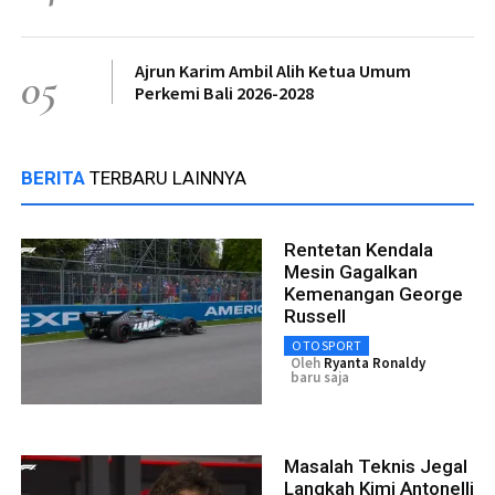
Ajrun Karim Ambil Alih Ketua Umum
05
Perkemi Bali 2026-2028
BERITA
TERBARU LAINNYA
Rentetan Kendala
Mesin Gagalkan
Kemenangan George
Russell
OTOSPORT
Oleh
Ryanta Ronaldy
baru saja
Masalah Teknis Jegal
Langkah Kimi Antonelli