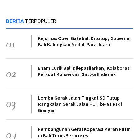
BERITA
TERPOPULER
Kejurnas Open Gateball Ditutup, Gubernur
01
Bali Kalungkan Medali Para Juara
Enam Curik Bali Dilepasliarkan, Kolaborasi
02
Perkuat Konservasi Satwa Endemik
Lomba Gerak Jalan Tingkat SD Tutup
03
Rangkaian Gerak Jalan HUT ke-81 RI di
Gianyar
Pembangunan Gerai Koperasi Merah Putih
04
di Bali Terus Berproses