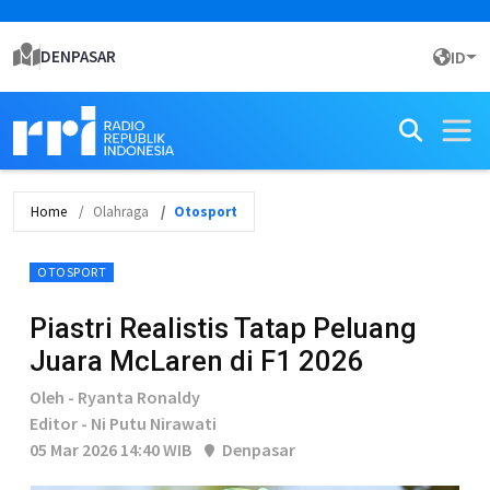
DENPASAR
ID
Home
Olahraga
Otosport
OTOSPORT
Piastri Realistis Tatap Peluang
Juara McLaren di F1 2026
Oleh - Ryanta Ronaldy
Editor - Ni Putu Nirawati
05 Mar 2026 14:40 WIB
Denpasar