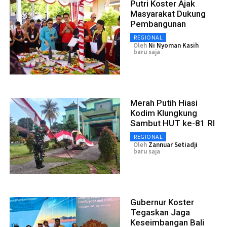
Putri Koster Ajak
Masyarakat Dukung
Pembangunan
REGIONAL
Oleh
Ni Nyoman Kasih
baru saja
Merah Putih Hiasi
Kodim Klungkung
Sambut HUT ke-81 RI
REGIONAL
Oleh
Zannuar Setiadji
baru saja
Gubernur Koster
Tegaskan Jaga
Keseimbangan Bali