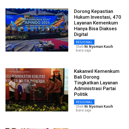
Dorong Kepastian
Hukum Investasi, 470
Layanan Kemenkum
Hanya Bisa Diakses
Digital
REGIONAL
Oleh
Ni Nyoman Kasih
baru saja
Kakanwil Kemenkum
Bali Dorong
Tingkatkan Layanan
Administrasi Partai
Politik
REGIONAL
Oleh
Ni Nyoman Kasih
baru saja