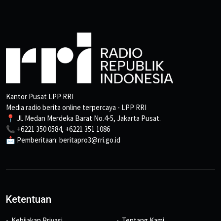
Kantor Pusat LPP RRI
Media radio berita online terpercaya - LPP RRI
📍 Jl. Medan Merdeka Barat No.4-5, Jakarta Pusat.
📞 +6221 350 0584, +6221 351 1086
📩 Pemberitaan: beritapro3@rri.go.id
Ketentuan
Kebijakan Privasi
Tentang Kami