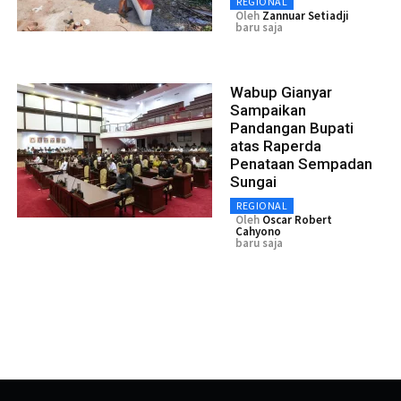
REGIONAL
Oleh
Zannuar Setiadji
baru saja
Wabup Gianyar
Sampaikan
Pandangan Bupati
atas Raperda
Penataan Sempadan
Sungai
REGIONAL
Oleh
Oscar Robert
Cahyono
baru saja