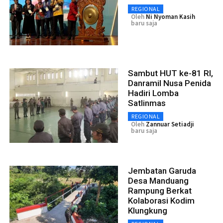
REGIONAL
Oleh
Ni Nyoman Kasih
baru saja
Sambut HUT ke-81 RI,
Danramil Nusa Penida
Hadiri Lomba
Satlinmas
REGIONAL
Oleh
Zannuar Setiadji
baru saja
Jembatan Garuda
Desa Manduang
Rampung Berkat
Kolaborasi Kodim
Klungkung