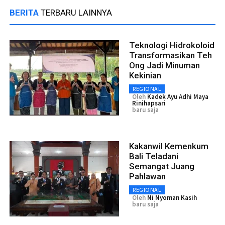
BERITA
TERBARU LAINNYA
Teknologi Hidrokoloid
Transformasikan Teh
Ong Jadi Minuman
Kekinian
REGIONAL
Oleh
Kadek Ayu Adhi Maya
Rinihapsari
baru saja
Kakanwil Kemenkum
Bali Teladani
Semangat Juang
Pahlawan
REGIONAL
Oleh
Ni Nyoman Kasih
baru saja