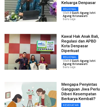
Keluarga Denpasar
REGIONAL
Oleh
I Gusti Agung Istri
Agung Krisnawati
baru saja
Kawal Hak Anak Bali,
Regulasi dan APBD
Kota Denpasar
Diperkuat
REGIONAL
Oleh
I Gusti Agung Istri
Agung Krisnawati
baru saja
Mengapa Penyintas
Gangguan Jiwa Perlu
Diberi Kesempatan
Berkarya Kembali?
KESEHATAN