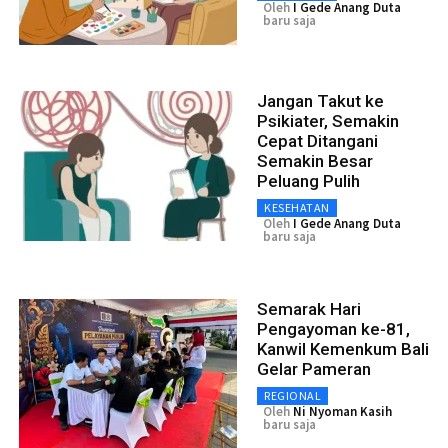
Oleh
I Gede Anang Duta
baru saja
Jangan Takut ke
Psikiater, Semakin
Cepat Ditangani
Semakin Besar
Peluang Pulih
KESEHATAN
Oleh
I Gede Anang Duta
baru saja
Semarak Hari
Pengayoman ke-81,
Kanwil Kemenkum Bali
Gelar Pameran
REGIONAL
Oleh
Ni Nyoman Kasih
baru saja