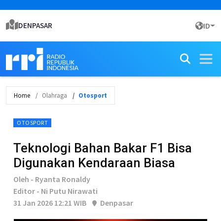
DENPASAR
ID
Home
Olahraga
Otosport
OTOSPORT
Teknologi Bahan Bakar F1 Bisa
Digunakan Kendaraan Biasa
Oleh - Ryanta Ronaldy
Editor - Ni Putu Nirawati
31 Jan 2026 12:21 WIB
Denpasar