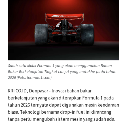
Salah satu Mobil Formula 1 yang akan menggunakan Bahan
Bakar Berkelanjutan Tingkat Lanjut yang mutakhir pada tahun
2026 (Foto: formula1.com)
RRI.CO.ID, Denpasar - Inovasi bahan bakar
berkelanjutan yang akan diterapkan Formula 1 pada
tahun 2026 ternyata dapat digunakan mesin kendaraan
biasa. Teknologi bernama drop-in fuel ini dirancang
tanpa perlu mengubah sistem mesin yang sudah ada.