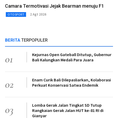
Camara Termotivasi Jejak Bearman menuju F1
2 Agt 2026
OTOSPORT
BERITA
TERPOPULER
Kejurnas Open Gateball Ditutup, Gubernur
01
Bali Kalungkan Medali Para Juara
Enam Curik Bali Dilepasliarkan, Kolaborasi
02
Perkuat Konservasi Satwa Endemik
Lomba Gerak Jalan Tingkat SD Tutup
03
Rangkaian Gerak Jalan HUT ke-81 RI di
Gianyar