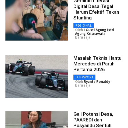
Gerakan Literasi
Digital Desa Tegal
Harum Efektif Tekan
Stunting
REGIONAL
Oleh
I Gusti Agung Istri
Agung Krisnawati
baru saja
Masalah Teknis Hantui
Mercedes di Paruh
Pertama 2026
OTOSPORT
Oleh
Ryanta Ronaldy
baru saja
Gali Potensi Desa,
PAAREDI dan
Posyandu Sentuh