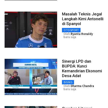
Masalah Teknis Jegal
Langkah Kimi Antonelli
di Spanyol
OTOSPORT
Oleh
Ryanta Ronaldy
baru saja
Sinergi LPD dan
BUPDA: Kunci
Kemandirian Ekonomi
Desa Adat
BISNIS
Oleh
Dharma Chandra
baru saja