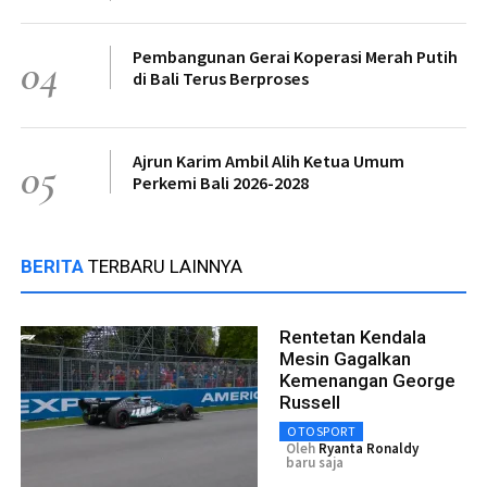
Pembangunan Gerai Koperasi Merah Putih
04
di Bali Terus Berproses
Ajrun Karim Ambil Alih Ketua Umum
05
Perkemi Bali 2026-2028
BERITA
TERBARU LAINNYA
Rentetan Kendala
Mesin Gagalkan
Kemenangan George
Russell
OTOSPORT
Oleh
Ryanta Ronaldy
baru saja