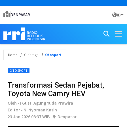
DENPASAR
ID
Home
Olahraga
Otosport
OTOSPORT
Transformasi Sedan Pejabat,
Toyota New Camry HEV
Oleh - I Gusti Agung Yuda Prawira
Editor - Ni Nyoman Kasih
23 Jan 2026 08:37 WIB
Denpasar