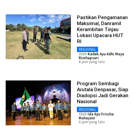
Pastikan Pengamanan
Maksimal, Danramil
Kerambitan Tinjau
Lokasi Upacara HUT
RI
REGIONAL
Oleh
Kadek Ayu Adhi Maya
Rinihapsari
6 jam yang lalu
Program Sembagi
Arutala Denpasar, Siap
Diadopsi Jadi Gerakan
Nasional
REGIONAL
Oleh
Ida Ayu Frischa
Mahayani
6 jam yang lalu