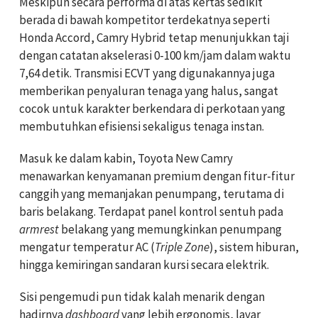
Meskipun secara performa di atas kertas sedikit
berada di bawah kompetitor terdekatnya seperti
Honda Accord, Camry Hybrid tetap menunjukkan taji
dengan catatan akselerasi 0-100 km/jam dalam waktu
7,64 detik. Transmisi ECVT yang digunakannya juga
memberikan penyaluran tenaga yang halus, sangat
cocok untuk karakter berkendara di perkotaan yang
membutuhkan efisiensi sekaligus tenaga instan.
Masuk ke dalam kabin, Toyota New Camry
menawarkan kenyamanan premium dengan fitur-fitur
canggih yang memanjakan penumpang, terutama di
baris belakang. Terdapat panel kontrol sentuh pada
armrest
belakang yang memungkinkan penumpang
mengatur temperatur AC (
Triple Zone
), sistem hiburan,
hingga kemiringan sandaran kursi secara elektrik.
Sisi pengemudi pun tidak kalah menarik dengan
hadirnya
dashboard
yang lebih ergonomis, layar