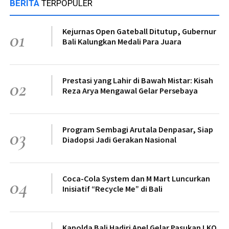
BERITA
TERPOPULER
Kejurnas Open Gateball Ditutup, Gubernur
01
Bali Kalungkan Medali Para Juara
Prestasi yang Lahir di Bawah Mistar: Kisah
02
Reza Arya Mengawal Gelar Persebaya
Program Sembagi Arutala Denpasar, Siap
03
Diadopsi Jadi Gerakan Nasional
Coca-Cola System dan M Mart Luncurkan
04
Inisiatif “Recycle Me” di Bali
Kapolda Bali Hadiri Apel Gelar Pasukan LKO