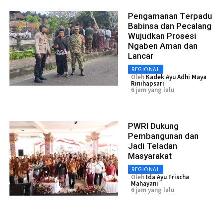
Pengamanan Terpadu
Babinsa dan Pecalang
Wujudkan Prosesi
Ngaben Aman dan
Lancar
REGIONAL
Oleh
Kadek Ayu Adhi Maya
Rinihapsari
6 jam yang lalu
PWRI Dukung
Pembangunan dan
Jadi Teladan
Masyarakat
REGIONAL
Oleh
Ida Ayu Frischa
Mahayani
6 jam yang lalu