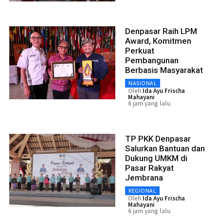
Denpasar Raih LPM
Award, Komitmen
Perkuat
Pembangunan
Berbasis Masyarakat
NASIONAL
Oleh
Ida Ayu Frischa
Mahayani
6 jam yang lalu
TP PKK Denpasar
Salurkan Bantuan dan
Dukung UMKM di
Pasar Rakyat
Jembrana
REGIONAL
Oleh
Ida Ayu Frischa
Mahayani
6 jam yang lalu