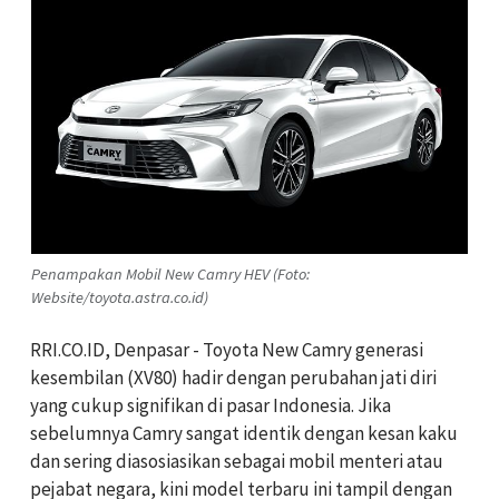
Penampakan Mobil New Camry HEV (Foto:
Website/toyota.astra.co.id)
RRI.CO.ID, Denpasar - Toyota New Camry generasi
kesembilan (XV80) hadir dengan perubahan jati diri
yang cukup signifikan di pasar Indonesia. Jika
sebelumnya Camry sangat identik dengan kesan kaku
dan sering diasosiasikan sebagai mobil menteri atau
pejabat negara, kini model terbaru ini tampil dengan