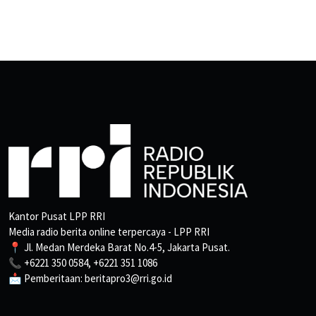
Kantor Pusat LPP RRI
Media radio berita online terpercaya - LPP RRI
📍 Jl. Medan Merdeka Barat No.4-5, Jakarta Pusat.
📞 +6221 350 0584, +6221 351 1086
📩 Pemberitaan: beritapro3@rri.go.id