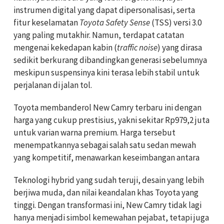
instrumen digital yang dapat dipersonalisasi, serta
fitur keselamatan
Toyota Safety Sense
(TSS) versi 3.0
yang paling mutakhir. Namun, terdapat catatan
mengenai kekedapan kabin (
traffic noise
) yang dirasa
sedikit berkurang dibandingkan generasi sebelumnya
meskipun suspensinya kini terasa lebih stabil untuk
perjalanan di jalan tol.
Toyota membanderol New Camry terbaru ini dengan
harga yang cukup prestisius, yakni sekitar Rp979,2 juta
untuk varian warna premium. Harga tersebut
menempatkannya sebagai salah satu sedan mewah
yang kompetitif, menawarkan keseimbangan antara
Teknologi hybrid yang sudah teruji, desain yang lebih
berjiwa muda, dan nilai keandalan khas Toyota yang
tinggi. Dengan transformasi ini, New Camry tidak lagi
hanya menjadi simbol kemewahan pejabat, tetapi juga