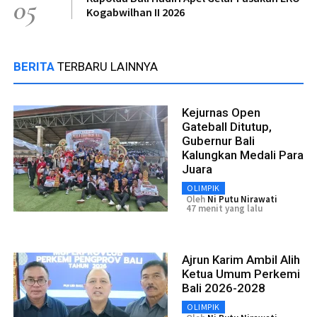
05
Kogabwilhan II 2026
BERITA
TERBARU LAINNYA
Kejurnas Open
Gateball Ditutup,
Gubernur Bali
Kalungkan Medali Para
Juara
OLIMPIK
Oleh
Ni Putu Nirawati
47 menit yang lalu
Ajrun Karim Ambil Alih
Ketua Umum Perkemi
Bali 2026-2028
OLIMPIK