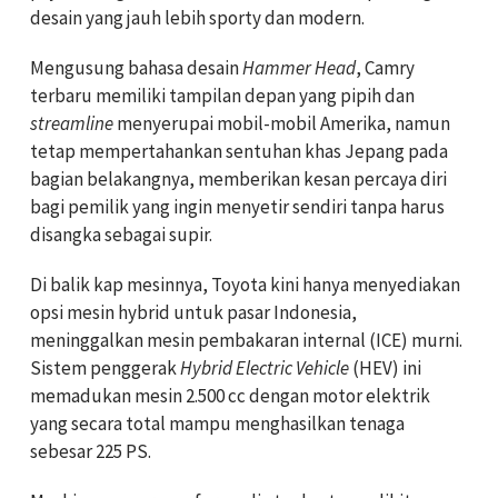
desain yang jauh lebih sporty dan modern.
Mengusung bahasa desain
Hammer Head
, Camry
terbaru memiliki tampilan depan yang pipih dan
streamline
menyerupai mobil-mobil Amerika, namun
tetap mempertahankan sentuhan khas Jepang pada
bagian belakangnya, memberikan kesan percaya diri
bagi pemilik yang ingin menyetir sendiri tanpa harus
disangka sebagai supir.
Di balik kap mesinnya, Toyota kini hanya menyediakan
opsi mesin hybrid untuk pasar Indonesia,
meninggalkan mesin pembakaran internal (ICE) murni.
Sistem penggerak
Hybrid Electric Vehicle
(HEV) ini
memadukan mesin 2.500 cc dengan motor elektrik
yang secara total mampu menghasilkan tenaga
sebesar 225 PS.