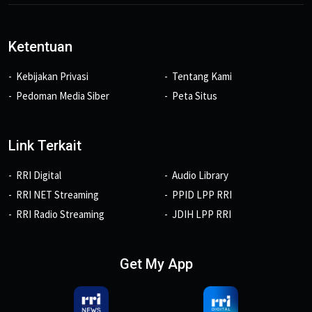
Ketentuan
Kebijakan Privasi
Tentang Kami
Pedoman Media Siber
Peta Situs
Link Terkait
RRI Digital
Audio Library
RRI NET Streaming
PPID LPP RRI
RRI Radio Streaming
JDIH LPP RRI
Get My App