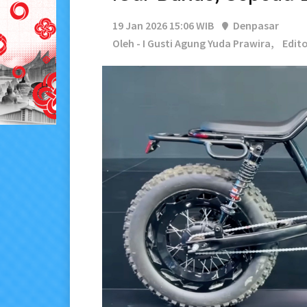
19 Jan 2026 15:06 WIB
Denpasar
Oleh - I Gusti Agung Yuda Prawira,
Edit