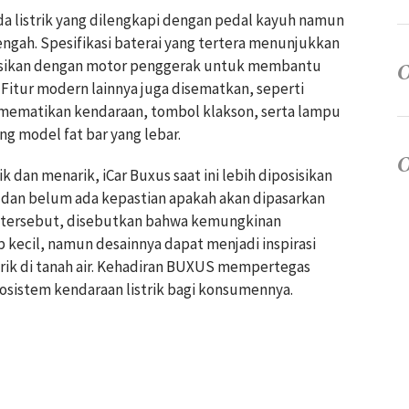
da listrik yang dilengkapi dengan pedal kayuh namun
tengah. Spesifikasi baterai yang tertera menunjukkan
inasikan dengan motor penggerak untuk membantu
 Fitur modern lainnya juga disematkan, seperti
mematikan kendaraan, tombol klakson, serta lampu
g model fat bar yang lebar.
dan menarik, iCar Buxus saat ini lebih diposisikan
dan belum ada kepastian apakah akan dipasarkan
an tersebut, disebutkan bahwa kemungkinan
p kecil, namun desainnya dapat menjadi inspirasi
strik di tanah air. Kehadiran BUXUS mempertegas
istem kendaraan listrik bagi konsumennya.