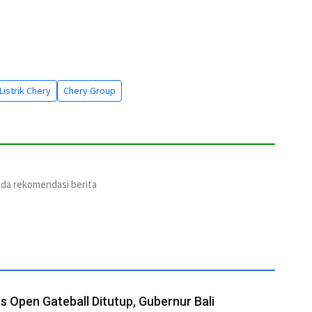
istrik Chery
Chery Group
ada rekomendasi berita
s Open Gateball Ditutup, Gubernur Bali