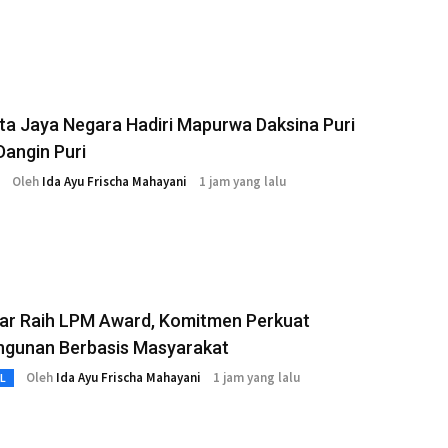
ta Jaya Negara Hadiri Mapurwa Daksina Puri
angin Puri
Oleh
Ida Ayu Frischa Mahayani
1 jam yang lalu
ar Raih LPM Award, Komitmen Perkuat
gunan Berbasis Masyarakat
Oleh
Ida Ayu Frischa Mahayani
1 jam yang lalu
L