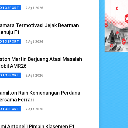
2 Agt 2026
OTOSPORT
amara Termotivasi Jejak Bearman
enuju F1
2 Agt 2026
OTOSPORT
ston Martin Berjuang Atasi Masalah
obil AMR26
2 Agt 2026
OTOSPORT
amilton Raih Kemenangan Perdana
ersama Ferrari
2 Agt 2026
OTOSPORT
imi Antonelli Pimpin Klasemen F1