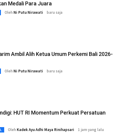
an Medali Para Juara
Oleh
Ni Putu Nirawati
baru saja
arim Ambil Alih Ketua Umum Perkemi Bali 2026-
Oleh
Ni Putu Nirawati
baru saja
digi: HUT RI Momentum Perkuat Persatuan
Oleh
Kadek Ayu Adhi Maya Rinihapsari
1 jam yang lalu
L