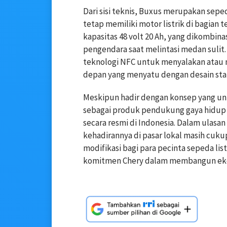
Dari sisi teknis, Buxus merupakan sepe
tetap memiliki motor listrik di bagian 
kapasitas 48 volt 20 Ah, yang dikomb
pengendara saat melintasi medan sulit.
teknologi NFC untuk menyalakan atau 
depan yang menyatu dengan desain stan
Meskipun hadir dengan konsep yang unik 
sebagai produk pendukung gaya hidup 
secara resmi di Indonesia. Dalam ulas
kehadirannya di pasar lokal masih cuku
modifikasi bagi para pecinta sepeda li
komitmen Chery dalam membangun ekos