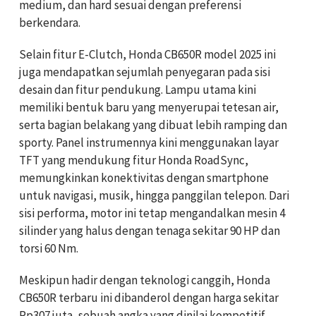
medium, dan hard sesuai dengan preferensi
berkendara.
Selain fitur E-Clutch, Honda CB650R model 2025 ini
juga mendapatkan sejumlah penyegaran pada sisi
desain dan fitur pendukung. Lampu utama kini
memiliki bentuk baru yang menyerupai tetesan air,
serta bagian belakang yang dibuat lebih ramping dan
sporty. Panel instrumennya kini menggunakan layar
TFT yang mendukung fitur Honda RoadSync,
memungkinkan konektivitas dengan smartphone
untuk navigasi, musik, hingga panggilan telepon. Dari
sisi performa, motor ini tetap mengandalkan mesin 4
silinder yang halus dengan tenaga sekitar 90 HP dan
torsi 60 Nm.
Meskipun hadir dengan teknologi canggih, Honda
CB650R terbaru ini dibanderol dengan harga sekitar
Rp307 juta, sebuah angka yang dinilai kompetitif