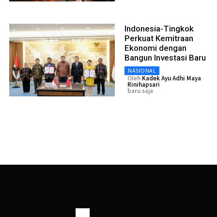
Indonesia-Tingkok
Perkuat Kemitraan
Ekonomi dengan
Bangun Investasi Baru
NASIONAL
Oleh
Kadek Ayu Adhi Maya
Rinihapsari
baru saja