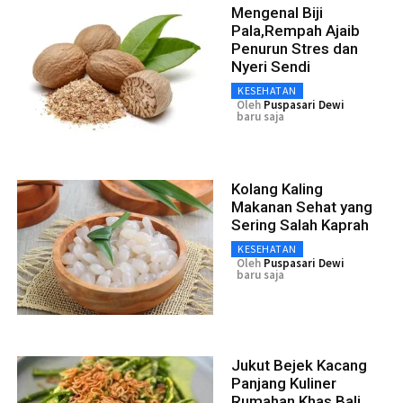
Mengenal Biji
Pala,Rempah Ajaib
Penurun Stres dan
Nyeri Sendi
KESEHATAN
Oleh
Puspasari Dewi
baru saja
Kolang Kaling
Makanan Sehat yang
Sering Salah Kaprah
KESEHATAN
Oleh
Puspasari Dewi
baru saja
Jukut Bejek Kacang
Panjang Kuliner
Rumahan Khas Bali