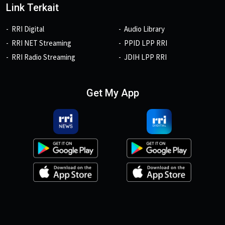
Link Terkait
RRI Digital
Audio Library
RRI NET Streaming
PPID LPP RRI
RRI Radio Streaming
JDIH LPP RRI
Get My App