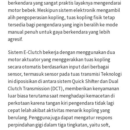
berkendara yang sangat praktis layaknya mengendarai
motor bebek. Meskipun sistem elektronik mengambil
alih pengoperasian kopling, tuas kopling fisik tetap
tersedia bagi pengendara yang ingin beralih ke mode
manual penuh untuk gaya berkendara yang lebih
agresif.
Sistem E-Clutch bekerja dengan menggunakan dua
motor aktuator yang menggerakkan tuas kopling
secara otomatis berdasarkan input dari berbagai
sensor, termasuk sensor pada tuas transmisi Teknologi
ini diposisikan di antara sistem Quick Shifter dan Dual
Clutch Transmission (DCT), memberikan kenyamanan
luar biasa terutama saat menghadapi kemacetan di
perkotaan karena tangan kiri pengendara tidak lagi
cepat lelah akibat aktivitas menarik kopling yang
berulang. Pengguna juga dapat mengatur respons
perpindahan gigi dalam tiga tingkatan, yaitu soft,