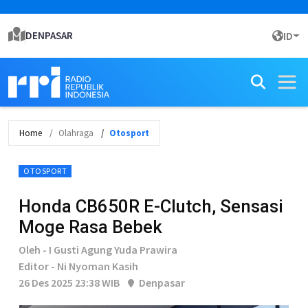
DENPASAR
ID
Home
Olahraga
Otosport
OTOSPORT
Honda CB650R E-Clutch, Sensasi
Moge Rasa Bebek
Oleh - I Gusti Agung Yuda Prawira
Editor - Ni Nyoman Kasih
26 Des 2025 23:38 WIB
Denpasar