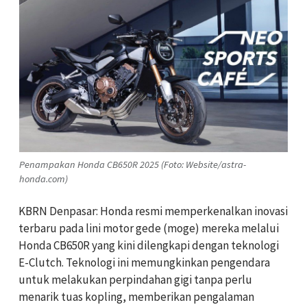
Penampakan Honda CB650R 2025 (Foto: Website/astra-
honda.com)
KBRN Denpasar: Honda resmi memperkenalkan inovasi
terbaru pada lini motor gede (moge) mereka melalui
Honda CB650R yang kini dilengkapi dengan teknologi
E-Clutch. Teknologi ini memungkinkan pengendara
untuk melakukan perpindahan gigi tanpa perlu
menarik tuas kopling, memberikan pengalaman