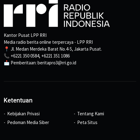
Kantor Pusat LPP RRI
Media radio berita online terpercaya - LPP RRI
📍 Jl. Medan Merdeka Barat No.4-5, Jakarta Pusat.
📞 +6221 350 0584, +6221 351 1086
📩 Pemberitaan: beritapro3@rri.go.id
Ketentuan
Kebijakan Privasi
Tentang Kami
Pedoman Media Siber
Peta Situs