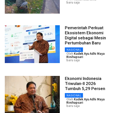
baru saja
Pemerintah Perkuat
Ekosistem Ekonomi
Digital sebagai Mesin
Pertumbuhan Baru
NASIONAL
Oleh
Kadek Ayu Adhi Maya
Rinihapsari
baru saja
Ekonomi Indonesia
Triwulan-II 2026
Tumbuh 5,29 Persen
NASIONAL
Oleh
Kadek Ayu Adhi Maya
Rinihapsari
baru saja