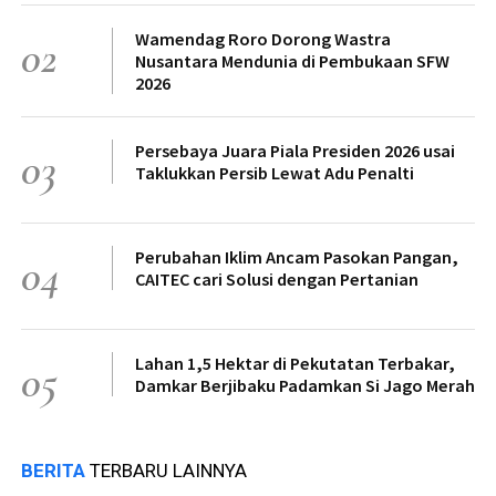
Wamendag Roro Dorong Wastra
02
Nusantara Mendunia di Pembukaan SFW
2026
Persebaya Juara Piala Presiden 2026 usai
03
Taklukkan Persib Lewat Adu Penalti
Perubahan Iklim Ancam Pasokan Pangan,
04
CAITEC cari Solusi dengan Pertanian
Lahan 1,5 Hektar di Pekutatan Terbakar,
05
Damkar Berjibaku Padamkan Si Jago Merah
BERITA
TERBARU LAINNYA