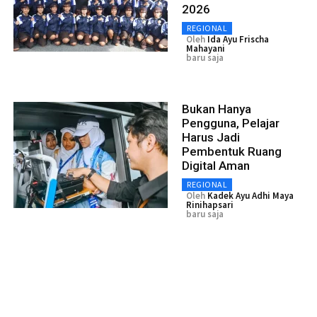
2026
REGIONAL
Oleh
Ida Ayu Frischa
Mahayani
baru saja
Bukan Hanya
Pengguna, Pelajar
Harus Jadi
Pembentuk Ruang
Digital Aman
REGIONAL
Oleh
Kadek Ayu Adhi Maya
Rinihapsari
baru saja