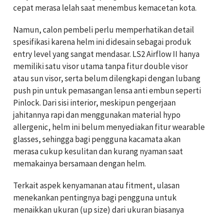
cepat merasa lelah saat menembus kemacetan kota.
Namun, calon pembeli perlu memperhatikan detail
spesifikasi karena helm ini didesain sebagai produk
entry level yang sangat mendasar. LS2 Airflow II hanya
memiliki satu visor utama tanpa fitur double visor
atau sun visor, serta belum dilengkapi dengan lubang
push pin untuk pemasangan lensa anti embun seperti
Pinlock. Dari sisi interior, meskipun pengerjaan
jahitannya rapi dan menggunakan material hypo
allergenic, helm ini belum menyediakan fitur wearable
glasses, sehingga bagi pengguna kacamata akan
merasa cukup kesulitan dan kurang nyaman saat
memakainya bersamaan dengan helm.
Terkait aspek kenyamanan atau fitment, ulasan
menekankan pentingnya bagi pengguna untuk
menaikkan ukuran (up size) dari ukuran biasanya