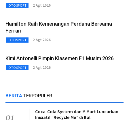
2 Agt 2026
OTOSPORT
Hamilton Raih Kemenangan Perdana Bersama
Ferrari
2 Agt 2026
OTOSPORT
Kimi Antonelli Pimpin Klasemen F1 Musim 2026
2 Agt 2026
OTOSPORT
BERITA
TERPOPULER
Coca-Cola System dan M Mart Luncurkan
01
Inisiatif “Recycle Me” di Bali