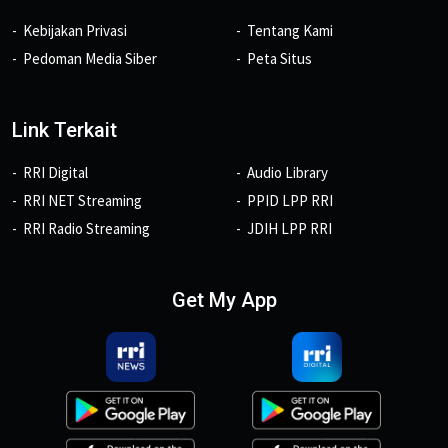
Kebijakan Privasi
Tentang Kami
Pedoman Media Siber
Peta Situs
Link Terkait
RRI Digital
Audio Library
RRI NET Streaming
PPID LPP RRI
RRI Radio Streaming
JDIH LPP RRI
Get My App