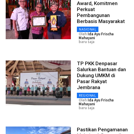
Award, Komitmen
Perkuat
Pembangunan
Berbasis Masyarakat
NASIONAL
Oleh
Ida Ayu Frischa
Mahayani
baru saja
TP PKK Denpasar
Salurkan Bantuan dan
Dukung UMKM di
Pasar Rakyat
Jembrana
REGIONAL
Oleh
Ida Ayu Frischa
Mahayani
baru saja
Pastikan Pengamanan