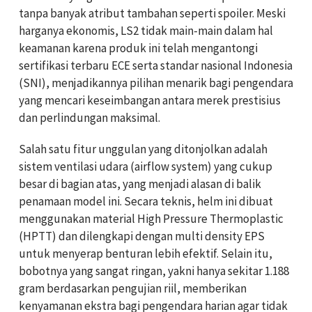
tanpa banyak atribut tambahan seperti spoiler. Meski
harganya ekonomis, LS2 tidak main-main dalam hal
keamanan karena produk ini telah mengantongi
sertifikasi terbaru ECE serta standar nasional Indonesia
(SNI), menjadikannya pilihan menarik bagi pengendara
yang mencari keseimbangan antara merek prestisius
dan perlindungan maksimal.
Salah satu fitur unggulan yang ditonjolkan adalah
sistem ventilasi udara (airflow system) yang cukup
besar di bagian atas, yang menjadi alasan di balik
penamaan model ini. Secara teknis, helm ini dibuat
menggunakan material High Pressure Thermoplastic
(HPTT) dan dilengkapi dengan multi density EPS
untuk menyerap benturan lebih efektif. Selain itu,
bobotnya yang sangat ringan, yakni hanya sekitar 1.188
gram berdasarkan pengujian riil, memberikan
kenyamanan ekstra bagi pengendara harian agar tidak