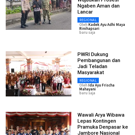
Ngaben Aman dan
Lancar
REGIONAL
Oleh
Kadek Ayu Adhi Maya
Rinihapsari
baru saja
PWRI Dukung
Pembangunan dan
Jadi Teladan
Masyarakat
REGIONAL
Oleh
Ida Ayu Frischa
Mahayani
baru saja
Wawali Arya Wibawa
Lepas Kontingen
Pramuka Denpasar ke
Jambore Nasional