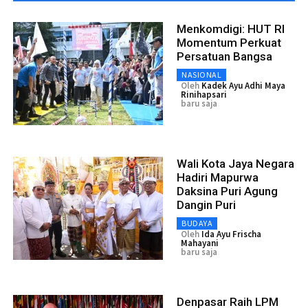
Menkomdigi: HUT RI
Momentum Perkuat
Persatuan Bangsa
NASIONAL
Oleh
Kadek Ayu Adhi Maya
Rinihapsari
baru saja
Wali Kota Jaya Negara
Hadiri Mapurwa
Daksina Puri Agung
Dangin Puri
BUDAYA
Oleh
Ida Ayu Frischa
Mahayani
baru saja
Denpasar Raih LPM