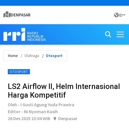
DENPASAR
ID
Home
Olahraga
Otosport
OTOSPORT
LS2 Airflow II, Helm Internasional
Harga Kompetitif
Oleh - I Gusti Agung Yuda Prawira
Editor - Ni Nyoman Kasih
26 Des 2025 23:04 WIB
Denpasar