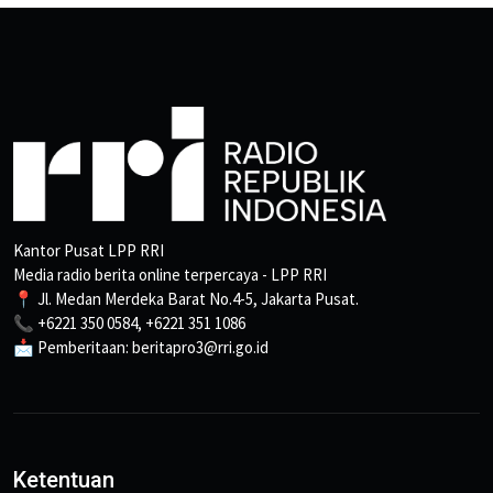
Kantor Pusat LPP RRI
Media radio berita online terpercaya - LPP RRI
📍 Jl. Medan Merdeka Barat No.4-5, Jakarta Pusat.
📞 +6221 350 0584, +6221 351 1086
📩 Pemberitaan: beritapro3@rri.go.id
Ketentuan