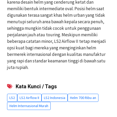
karena desain helm yang cenderung ketat dan
memiliki bentuk intermediate oval. Posisi helm saat
digunakan terasa sangat khas helm urban yang tidak
menutupi seluruh area bawah kepala secara penuh,
sehingga mungkin tidak cocok untuk penggunaan
perjalanan jauh atau touring. Meskipun memiliki
beberapa catatan minor, LS2 Airflow II tetap menjadi
opsi kuat bagi mereka yang menginginkan helm
bermerek internasional dengan kualitas manufaktur
yang rapi dan standar keamanan tinggi di bawah satu
juta rupiah.
Kata Kunci / Tags
LS2
LS2 Airflow II
LS2 Indonesia
Helm 700 Ribu an
Helm Internasional Murah