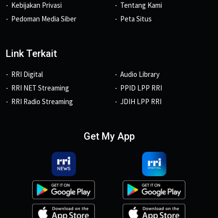
Kebijakan Privasi
Tentang Kami
Pedoman Media Siber
Peta Situs
Link Terkait
RRI Digital
Audio Library
RRI NET Streaming
PPID LPP RRI
RRI Radio Streaming
JDIH LPP RRI
Get My App