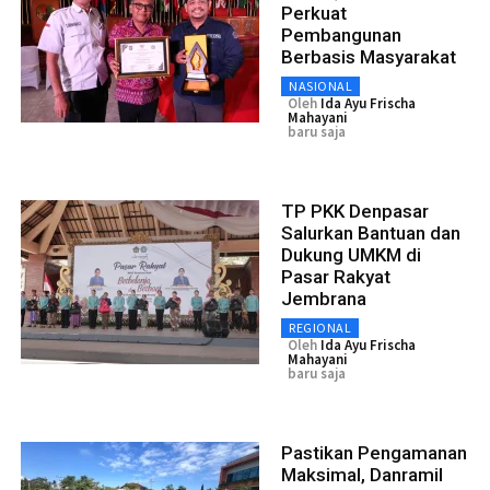
Perkuat
Pembangunan
Berbasis Masyarakat
NASIONAL
Oleh
Ida Ayu Frischa
Mahayani
baru saja
TP PKK Denpasar
Salurkan Bantuan dan
Dukung UMKM di
Pasar Rakyat
Jembrana
REGIONAL
Oleh
Ida Ayu Frischa
Mahayani
baru saja
Pastikan Pengamanan
Maksimal, Danramil