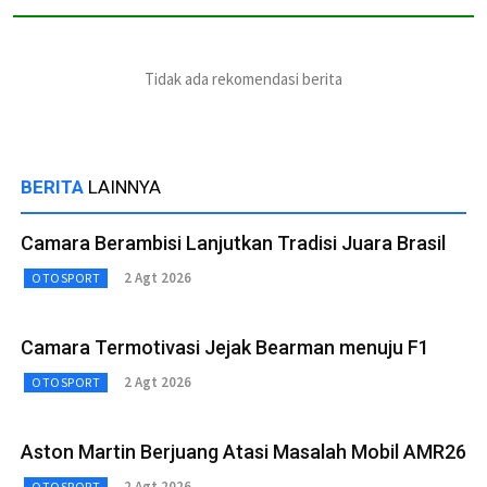
Tidak ada rekomendasi berita
BERITA
LAINNYA
Camara Berambisi Lanjutkan Tradisi Juara Brasil
2 Agt 2026
OTOSPORT
Camara Termotivasi Jejak Bearman menuju F1
2 Agt 2026
OTOSPORT
Aston Martin Berjuang Atasi Masalah Mobil AMR26
2 Agt 2026
OTOSPORT