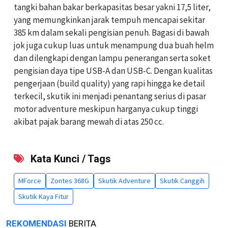
tangki bahan bakar berkapasitas besar yakni 17,5 liter,
yang memungkinkan jarak tempuh mencapai sekitar
385 km dalam sekali pengisian penuh. Bagasi di bawah
jok juga cukup luas untuk menampung dua buah helm
dan dilengkapi dengan lampu penerangan serta soket
pengisian daya tipe USB-A dan USB-C. Dengan kualitas
pengerjaan (build quality) yang rapi hingga ke detail
terkecil, skutik ini menjadi penantang serius di pasar
motor adventure meskipun harganya cukup tinggi
akibat pajak barang mewah di atas 250 cc.
Kata Kunci / Tags
MForce
Zontes 368G
Skutik Adventure
Skutik Canggih
Skutik Kaya Fitur
REKOMENDASI
BERITA