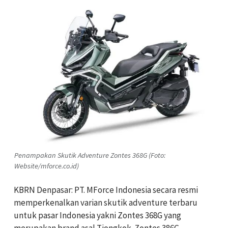
Penampakan Skutik Adventure Zontes 368G (Foto:
Website/mforce.co.id)
KBRN Denpasar: PT. MForce Indonesia secara resmi
memperkenalkan varian skutik adventure terbaru
untuk pasar Indonesia yakni Zontes 368G yang
merupakan brand asal Tiongkok. Zontes 386G