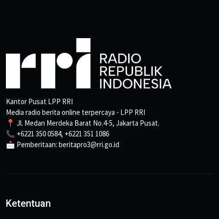
Kantor Pusat LPP RRI
Media radio berita online terpercaya - LPP RRI
📍 Jl. Medan Merdeka Barat No.4-5, Jakarta Pusat.
📞 +6221 350 0584, +6221 351 1086
📩 Pemberitaan: beritapro3@rri.go.id
Ketentuan