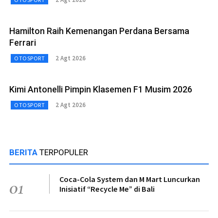
Hamilton Raih Kemenangan Perdana Bersama
Ferrari
2 Agt 2026
OTOSPORT
Kimi Antonelli Pimpin Klasemen F1 Musim 2026
2 Agt 2026
OTOSPORT
BERITA
TERPOPULER
Coca-Cola System dan M Mart Luncurkan
01
Inisiatif “Recycle Me” di Bali