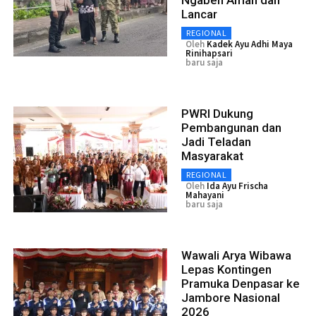
Lancar
REGIONAL
Oleh
Kadek Ayu Adhi Maya
Rinihapsari
baru saja
PWRI Dukung
Pembangunan dan
Jadi Teladan
Masyarakat
REGIONAL
Oleh
Ida Ayu Frischa
Mahayani
baru saja
Wawali Arya Wibawa
Lepas Kontingen
Pramuka Denpasar ke
Jambore Nasional
2026