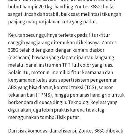
bobot hampir 200 kg, handling Zontes 368G dinilai
sangat lincah dan stabil, baik saat melintasi tikungan
panjang maupun jalanan kota yang padat.
Kejutan sesungguhnya terletak pada fitur-fitur
canggih yang jarang ditemukan di kelasnya. Zontes
368G telah dilengkapi dengan kamera dasbor
(dashcam) bawaan yang dapat dipantau langsung
melalui panel instrumen TFT full color yang luas.
Selain itu, motor ini memiliki fitur keamanan dan
kenyamanan kelas atas seperti sistem pengereman
ABS yang bisa diatur, kontrol traksi (TCS), sensor
tekanan ban (TPMS), hingga pemanas hand grip untuk
berkendara di cuaca dingin. Teknologi keyless yang
digunakan juga lebih praktis karena tidak lagi
menggunakan tombol fisik putar.
Dari sisi akomodasi dan efisiensi, Zontes 368G dibekali