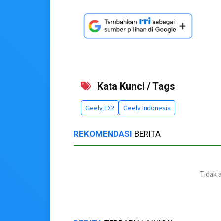
Kata Kunci / Tags
Geely EX2
Geely Indonesia
REKOMENDASI
BERITA
Tidak 