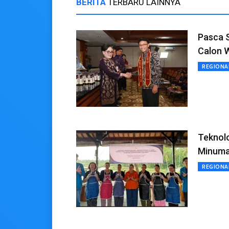
BERITA
TERBARU LAINNYA
Pasca 
Calon 
REGIONA
Teknolo
Minuma
REGIONA