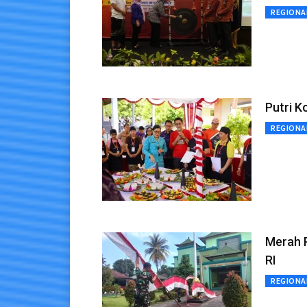
REGIONA
Putri 
REGIONA
Merah 
RI
REGIONA