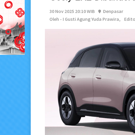
30 Nov 2025 20:10 WIB
Denpasar
Oleh - I Gusti Agung Yuda Prawira,
Edit