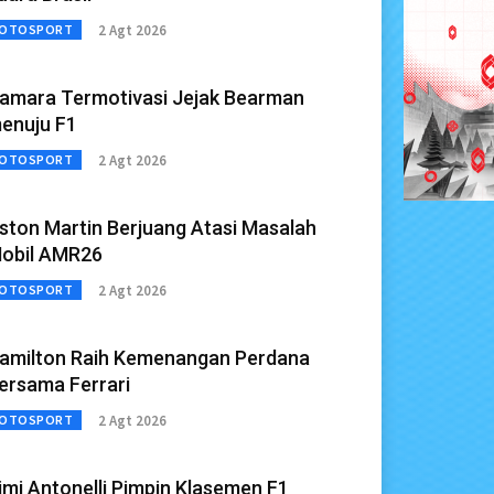
2 Agt 2026
OTOSPORT
amara Termotivasi Jejak Bearman
enuju F1
2 Agt 2026
OTOSPORT
ston Martin Berjuang Atasi Masalah
obil AMR26
2 Agt 2026
OTOSPORT
amilton Raih Kemenangan Perdana
ersama Ferrari
2 Agt 2026
OTOSPORT
imi Antonelli Pimpin Klasemen F1