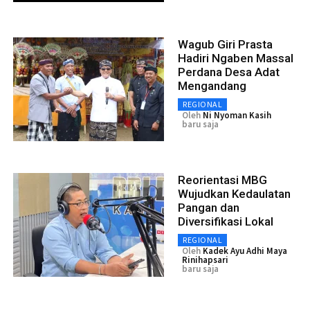
Wagub Giri Prasta
Hadiri Ngaben Massal
Perdana Desa Adat
Mengandang
REGIONAL
Oleh
Ni Nyoman Kasih
baru saja
Reorientasi MBG
Wujudkan Kedaulatan
Pangan dan
Diversifikasi Lokal
REGIONAL
Oleh
Kadek Ayu Adhi Maya
Rinihapsari
baru saja