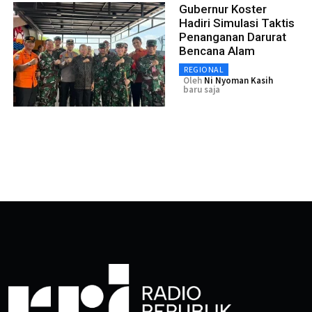
Gubernur Koster
Hadiri Simulasi Taktis
Penanganan Darurat
Bencana Alam
REGIONAL
Oleh
Ni Nyoman Kasih
baru saja