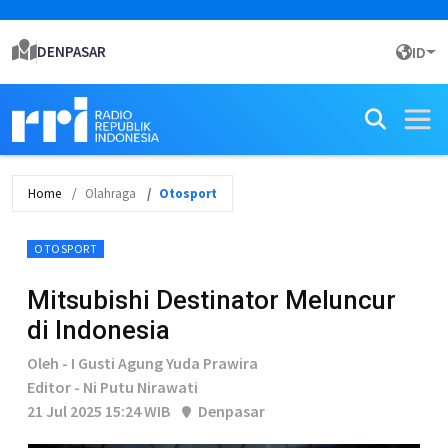
DENPASAR
ID
Home
Olahraga
Otosport
OTOSPORT
Mitsubishi Destinator Meluncur
di Indonesia
Oleh - I Gusti Agung Yuda Prawira
Editor - Ni Putu Nirawati
21 Jul 2025 15:24 WIB
Denpasar