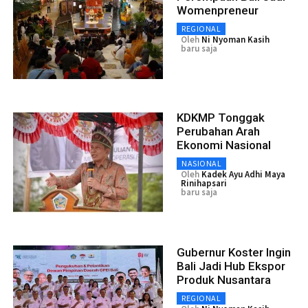
Womenpreneur
REGIONAL
Oleh
Ni Nyoman Kasih
baru saja
KDKMP Tonggak
Perubahan Arah
Ekonomi Nasional
NASIONAL
Oleh
Kadek Ayu Adhi Maya
Rinihapsari
baru saja
Gubernur Koster Ingin
Bali Jadi Hub Ekspor
Produk Nusantara
REGIONAL