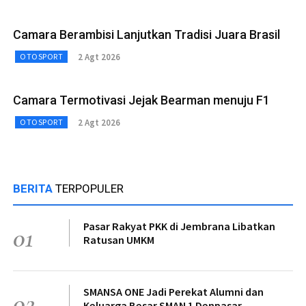
Camara Berambisi Lanjutkan Tradisi Juara Brasil
2 Agt 2026
OTOSPORT
Camara Termotivasi Jejak Bearman menuju F1
2 Agt 2026
OTOSPORT
BERITA
TERPOPULER
Pasar Rakyat PKK di Jembrana Libatkan
01
Ratusan UMKM
SMANSA ONE Jadi Perekat Alumni dan
02
Keluarga Besar SMAN 1 Denpasar