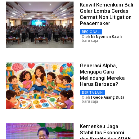
Kanwil Kemenkum Bali
Gelar Lomba Cerdas
Cermat Non Litigation
Peacemaker
REGIONAL
Oleh
Ni Nyoman Kasih
baru saja
Generasi Alpha,
Mengapa Cara
Melindungi Mereka
Harus Berbeda?
BERITA LAIN
Oleh
I Gede Anang Duta
baru saja
Kemenkeu Jaga
Stabilitas Ekonomi
dan Kredibilitas APBN