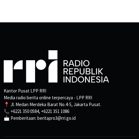
Kantor Pusat LPP RRI
Media radio berita online terpercaya - LPP RRI
📍 Jl. Medan Merdeka Barat No.4-5, Jakarta Pusat.
📞 +6221 350 0584, +6221 351 1086
📩 Pemberitaan: beritapro3@rri.go.id