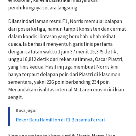
emosional, karena disaksikan masyarakat
pendukungnya secara langsung.
Dilansir dari laman resmi F1, Norris memulai balapan
dari posisi ketiga, namun tampil konsisten dan cermat
dalam kondisi lintasan yang berubah-ubah akibat
cuaca. Ia berhasil menyentuh garis finis pertama
dengan catatan waktu 1 jam 37 menit 15,375 detik,
unggul 6,812 detik dari rekan setimnya, Oscar Piastri,
yang finis kedua. Hasil ini juga membuat Norris kini
hanya terpaut delapan poin dari Piastri di klasemen
sementara, yakni 226 poin berbanding 234 poin.
Menandakan rivalitas internal McLaren musim ini kian
sengit.
Baca juga:
Rekor Baru Hamilton di F1 Bersama Ferrari