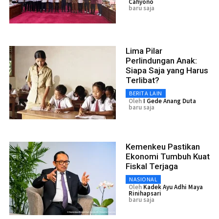
Cahyono
baru saja
Lima Pilar
Perlindungan Anak:
Siapa Saja yang Harus
Terlibat?
BERITA LAIN
Oleh
I Gede Anang Duta
baru saja
Kemenkeu Pastikan
Ekonomi Tumbuh Kuat
Fiskal Terjaga
NASIONAL
Oleh
Kadek Ayu Adhi Maya
Rinihapsari
baru saja