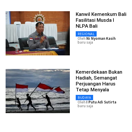
Kanwil Kemenkum Bali
Fasilitasi Musda I
NLPA Bali
REGIONAL
Oleh
Ni Nyoman Kasih
baru saja
Kemerdekaan Bukan
Hadiah, Semangat
Perjuangan Harus
Tetap Menyala
BUDAYA
Oleh
I Putu Adi Sutirta
baru saja