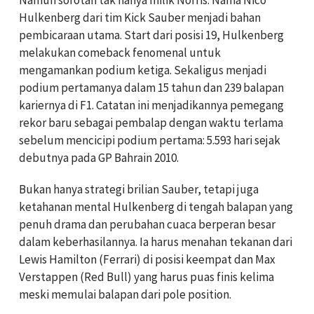
Namun sorotan tak hanya milik Norris. Nama Nico
Hulkenberg dari tim Kick Sauber menjadi bahan
pembicaraan utama. Start dari posisi 19, Hulkenberg
melakukan comeback fenomenal untuk
mengamankan podium ketiga. Sekaligus menjadi
podium pertamanya dalam 15 tahun dan 239 balapan
kariernya di F1. Catatan ini menjadikannya pemegang
rekor baru sebagai pembalap dengan waktu terlama
sebelum mencicipi podium pertama: 5.593 hari sejak
debutnya pada GP Bahrain 2010.
Bukan hanya strategi brilian Sauber, tetapi juga
ketahanan mental Hulkenberg di tengah balapan yang
penuh drama dan perubahan cuaca berperan besar
dalam keberhasilannya. Ia harus menahan tekanan dari
Lewis Hamilton (Ferrari) di posisi keempat dan Max
Verstappen (Red Bull) yang harus puas finis kelima
meski memulai balapan dari pole position.