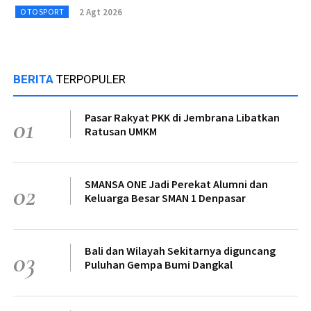
2 Agt 2026
OTOSPORT
BERITA
TERPOPULER
Pasar Rakyat PKK di Jembrana Libatkan
01
Ratusan UMKM
SMANSA ONE Jadi Perekat Alumni dan
02
Keluarga Besar SMAN 1 Denpasar
Bali dan Wilayah Sekitarnya diguncang
03
Puluhan Gempa Bumi Dangkal