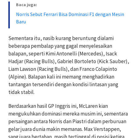
Baca juga:
Norris Sebut Ferrari Bisa Dominasi F1 dengan Mesin
Baru
Sementara itu, nasib kurang beruntung dialami
beberapa pembalap yang gagal menyelesaikan
balapan, seperti Kimi Antonelli (Mercedes), Isack
Hadjar (Racing Bulls), Gabriel Bortoleto (Kick Sauber),
Liam Lawson (Racing Bulls), dan Franco Colapinto
(Alpine). Balapan kali ini memang menghadirkan
tantangan tersendiri dengan kondisi lintasan yang
tidak stabil.
Berdasarkan hasil GP Inggris ini, McLaren kian
mengukuhkan dominasi mereka musim ini, sementara
persaingan antara Norris dan Piastri dalam perburuan
gelar juara dunia makin memanas. Max Verstappen,
sang juara bertahan, masih tertinggal di posisi ketiga