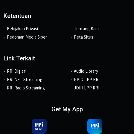
Ketentuan
Kebijakan Privasi
Tentang Kami
Pedoman Media Siber
Peta Situs
Link Terkait
RRI Digital
Audio Library
RRI NET Streaming
PPID LPP RRI
RRI Radio Streaming
JDIH LPP RRI
Get My App