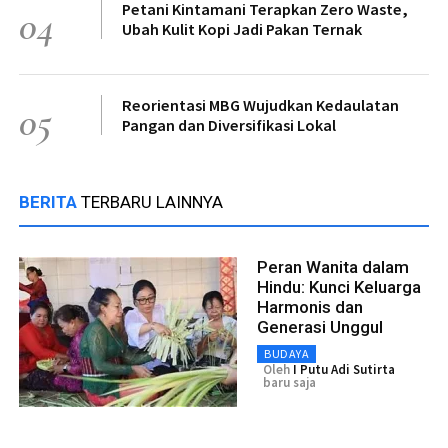
Petani Kintamani Terapkan Zero Waste,
04
Ubah Kulit Kopi Jadi Pakan Ternak
Reorientasi MBG Wujudkan Kedaulatan
05
Pangan dan Diversifikasi Lokal
BERITA
TERBARU LAINNYA
Peran Wanita dalam
Hindu: Kunci Keluarga
Harmonis dan
Generasi Unggul
BUDAYA
Oleh
I Putu Adi Sutirta
baru saja