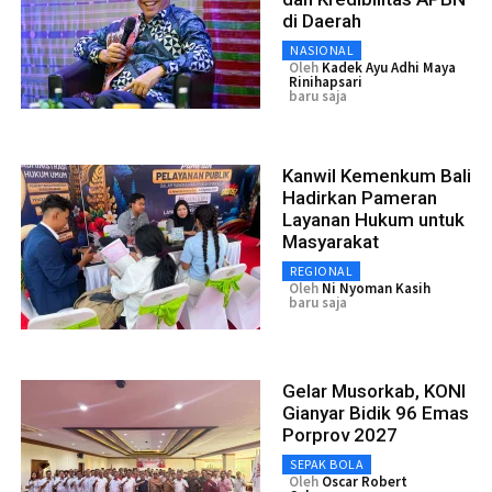
di Daerah
NASIONAL
Oleh
Kadek Ayu Adhi Maya
Rinihapsari
baru saja
Kanwil Kemenkum Bali
Hadirkan Pameran
Layanan Hukum untuk
Masyarakat
REGIONAL
Oleh
Ni Nyoman Kasih
baru saja
Gelar Musorkab, KONI
Gianyar Bidik 96 Emas
Porprov 2027
SEPAK BOLA
Oleh
Oscar Robert