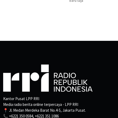
baru saja
Kantor Pusat LPP RRI
Media radio berita online terpercaya - LPP RRI
📍 Jl. Medan Merdeka Barat No.4-5, Jakarta Pusat.
📞 +6221 350 0584, +6221 351 1086