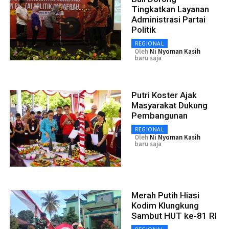
Tingkatkan Layanan
Administrasi Partai
Politik
REGIONAL
Oleh
Ni Nyoman Kasih
baru saja
Putri Koster Ajak
Masyarakat Dukung
Pembangunan
REGIONAL
Oleh
Ni Nyoman Kasih
baru saja
Merah Putih Hiasi
Kodim Klungkung
Sambut HUT ke-81 RI