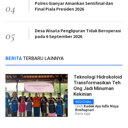
Polres Gianyar Amankan Semifinal dan
04
Final Piala Presiden 2026
Desa Wisata Penglipuran Tidak Beroperasi
05
pada 6 September 2026
BERITA
TERBARU LAINNYA
Teknologi Hidrokoloid
Transformasikan Teh
Ong Jadi Minuman
Kekinian
REGIONAL
Oleh
Kadek Ayu Adhi Maya
Rinihapsari
baru saja