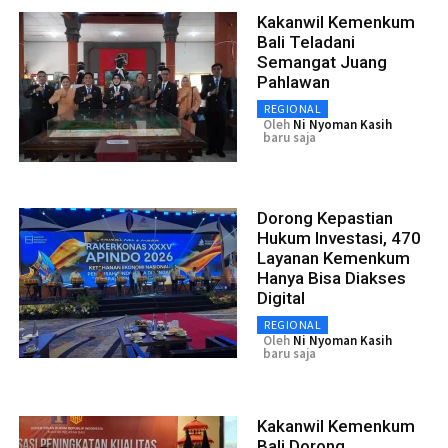
Kakanwil Kemenkum
Bali Teladani
Semangat Juang
Pahlawan
REGIONAL
Oleh
Ni Nyoman Kasih
baru saja
Dorong Kepastian
Hukum Investasi, 470
Layanan Kemenkum
Hanya Bisa Diakses
Digital
REGIONAL
Oleh
Ni Nyoman Kasih
baru saja
Kakanwil Kemenkum
Bali Dorong