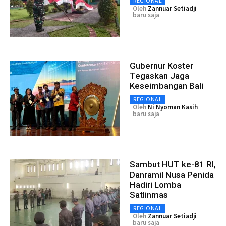
REGIONAL
Oleh
Zannuar Setiadji
baru saja
Gubernur Koster
Tegaskan Jaga
Keseimbangan Bali
REGIONAL
Oleh
Ni Nyoman Kasih
baru saja
Sambut HUT ke-81 RI,
Danramil Nusa Penida
Hadiri Lomba
Satlinmas
REGIONAL
Oleh
Zannuar Setiadji
baru saja