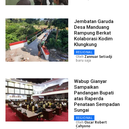
Jembatan Garuda
Desa Manduang
Rampung Berkat
Kolaborasi Kodim
Klungkung
REGIONAL
Oleh
Zannuar Setiadji
baru saja
Wabup Gianyar
Sampaikan
Pandangan Bupati
atas Raperda
Penataan Sempadan
Sungai
REGIONAL
Oleh
Oscar Robert
Cahyono