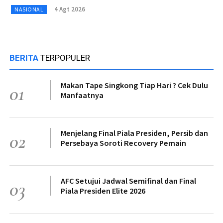
4 Agt 2026
NASIONAL
BERITA
TERPOPULER
Makan Tape Singkong Tiap Hari ? Cek Dulu
01
Manfaatnya
Menjelang Final Piala Presiden, Persib dan
02
Persebaya Soroti Recovery Pemain
AFC Setujui Jadwal Semifinal dan Final
03
Piala Presiden Elite 2026