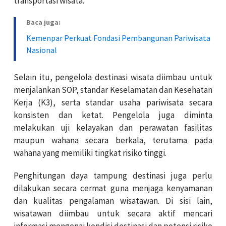
transportasi wisata.
Baca juga:
Kemenpar Perkuat Fondasi Pembangunan Pariwisata
Nasional
Selain itu, pengelola destinasi wisata diimbau untuk
menjalankan SOP, standar Keselamatan dan Kesehatan
Kerja (K3), serta standar usaha pariwisata secara
konsisten dan ketat. Pengelola juga diminta
melakukan uji kelayakan dan perawatan fasilitas
maupun wahana secara berkala, terutama pada
wahana yang memiliki tingkat risiko tinggi.
Penghitungan daya tampung destinasi juga perlu
dilakukan secara cermat guna menjaga kenyamanan
dan kualitas pengalaman wisatawan.
Di sisi lain,
wisatawan diimbau untuk secara aktif mencari
informasi mengenai kondisi destinasi dan potensi risiko