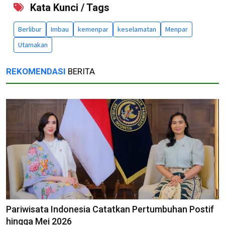
Kata Kunci / Tags
Berlibur
Imbau
kemenpar
keselamatan
Menpar
Utamakan
REKOMENDASI
BERITA
Pariwisata Indonesia Catatkan Pertumbuhan Postif
hingga Mei 2026