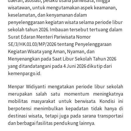
daerah, asosiasi, pelaku usaha pariwisata, hingga
wisatawan, untuk mengutamakan aspek keamanan,
keselamatan, dan kenyamanan dalam
penyelenggaraan kegiatan wisata selama periode libur
sekolah tahun 2026. Imbauan tersebut tertuang dalam
Surat Edaran Menteri Pariwisata Nomor
SE/3/HK.01.03/MP/2026 tentang Penyelenggaraan
Kegiatan Wisata yang Aman, Nyaman, dan
Menyenangkan pada Saat Libur Sekolah Tahun 2026
yang ditandatangani pada 4 Juni 2026 dikutip dari
kemenpar.go.id.
Menpar Widiyanti mengatakan periode libur sekolah
merupakan salah satu momentum meningkatnya
mobilitas masyarakat untuk berwisata. Kondisi ini
berpotensi menimbulkan kepadatan tidak hanya di
destinasi wisata, tetapi juga pada sarana transportasi
dan berbagai fasilitas pendukung lainnya.