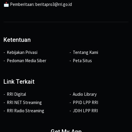
📩 Pemberitaan: beritapro3@rri.go.id
Ketentuan
Kebijakan Privasi
Tentang Kami
Pedoman Media Siber
Peta Situs
Link Terkait
RRI Digital
Audio Library
RRI NET Streaming
PPID LPP RRI
RRI Radio Streaming
JDIH LPP RRI
Get My App