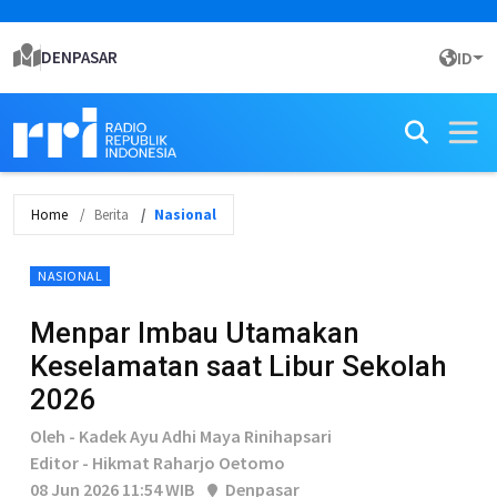
DENPASAR
ID
Home
Berita
Nasional
NASIONAL
Menpar Imbau Utamakan
Keselamatan saat Libur Sekolah
2026
Oleh - Kadek Ayu Adhi Maya Rinihapsari
Editor - Hikmat Raharjo Oetomo
08 Jun 2026 11:54 WIB
Denpasar