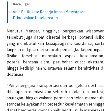
Baca juga:
Arus Balik, Jasa Raharja Imbau Masyarakat
Prioritaskan Keselamatan
Menurut Menpar, tingginya pergerakan wisatawan
tersebut juga dapat disertai berbagai potensi risiko
yang membutuhkan kesiapsiagaan, koordinasi, serta
langkah mitigasi dari seluruh pemangku kepentingan.
Risiko tersebut mencakup aspek keselamatan,
potensi bencana alam, perubahan cuaca ekstrem,
hingga kedisiplinan wisatawan selama beraktivitas di
destinasi.
“Penyelenggara transportasi dan pengelola destinasi
diharapkan memastikan seluruh moda transportasi,
anjungan, hingga wahana permainan telah memenuhi
standar kelayakan dan prosedur keselamatan sehingga
dapat beroperasi dengan baik. Begitu pula masyarakat