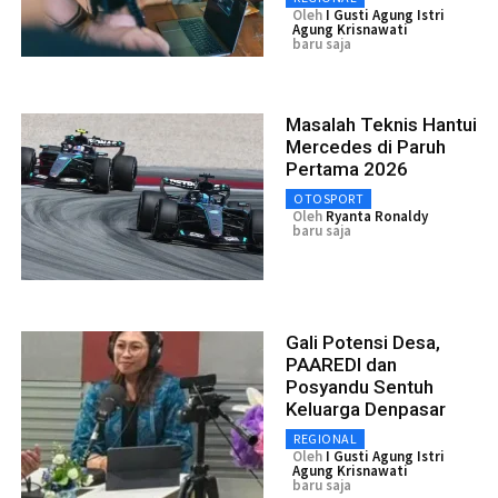
Oleh
I Gusti Agung Istri
Agung Krisnawati
baru saja
Masalah Teknis Hantui
Mercedes di Paruh
Pertama 2026
OTOSPORT
Oleh
Ryanta Ronaldy
baru saja
Gali Potensi Desa,
PAAREDI dan
Posyandu Sentuh
Keluarga Denpasar
REGIONAL
Oleh
I Gusti Agung Istri
Agung Krisnawati
baru saja