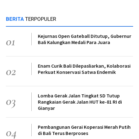
BERITA
TERPOPULER
Kejurnas Open Gateball Ditutup, Gubernur
01
Bali Kalungkan Medali Para Juara
Enam Curik Bali Dilepasliarkan, Kolaborasi
02
Perkuat Konservasi Satwa Endemik
Lomba Gerak Jalan Tingkat SD Tutup
03
Rangkaian Gerak Jalan HUT ke-81 RI di
Gianyar
Pembangunan Gerai Koperasi Merah Putih
04
di Bali Terus Berproses