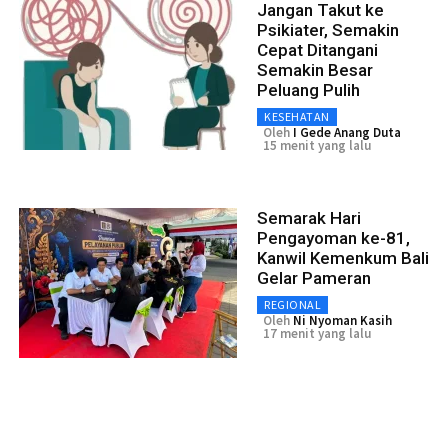
Jangan Takut ke
Psikiater, Semakin
Cepat Ditangani
Semakin Besar
Peluang Pulih
KESEHATAN
Oleh
I Gede Anang Duta
15 menit yang lalu
Semarak Hari
Pengayoman ke-81,
Kanwil Kemenkum Bali
Gelar Pameran
REGIONAL
Oleh
Ni Nyoman Kasih
17 menit yang lalu