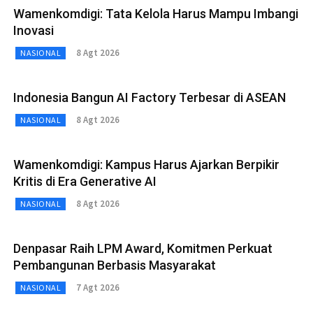
Wamenkomdigi: Tata Kelola Harus Mampu Imbangi
Inovasi
8 Agt 2026
NASIONAL
Indonesia Bangun AI Factory Terbesar di ASEAN
8 Agt 2026
NASIONAL
Wamenkomdigi: Kampus Harus Ajarkan Berpikir
Kritis di Era Generative AI
8 Agt 2026
NASIONAL
Denpasar Raih LPM Award, Komitmen Perkuat
Pembangunan Berbasis Masyarakat
7 Agt 2026
NASIONAL