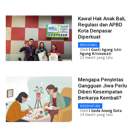
Kawal Hak Anak Bali,
Regulasi dan APBD
Kota Denpasar
Diperkuat
REGIONAL
Oleh
I Gusti Agung Istri
Agung Krisnawati
13 menit yang lalu
Mengapa Penyintas
Gangguan Jiwa Perlu
Diberi Kesempatan
Berkarya Kembali?
KESEHATAN
Oleh
I Gede Anang Duta
14 menit yang lalu