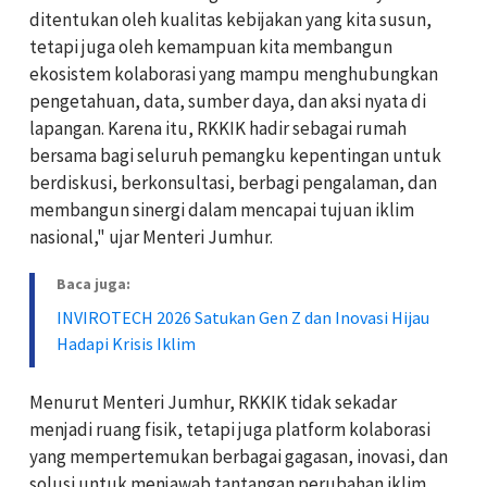
ditentukan oleh kualitas kebijakan yang kita susun,
tetapi juga oleh kemampuan kita membangun
ekosistem kolaborasi yang mampu menghubungkan
pengetahuan, data, sumber daya, dan aksi nyata di
lapangan. Karena itu, RKKIK hadir sebagai rumah
bersama bagi seluruh pemangku kepentingan untuk
berdiskusi, berkonsultasi, berbagi pengalaman, dan
membangun sinergi dalam mencapai tujuan iklim
nasional," ujar Menteri Jumhur.
Baca juga:
INVIROTECH 2026 Satukan Gen Z dan Inovasi Hijau
Hadapi Krisis Iklim
Menurut Menteri Jumhur, RKKIK tidak sekadar
menjadi ruang fisik, tetapi juga platform kolaborasi
yang mempertemukan berbagai gagasan, inovasi, dan
solusi untuk menjawab tantangan perubahan iklim