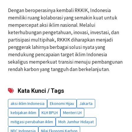
Dengan beroperasinya kembali RKKIK, Indonesia
memiliki ruang kolaborasi yang semakin kuat untuk
mempercepat aksi iklim nasional. Melalui
keterhubungan pengetahuan, inovasi, investasi, dan
partisipasi multipihak, RKKIK diharapkan menjadi
penggerak lahirnya berbagai solusi nyata yang
mendukung pencapaian target iklim Indonesia
sekaligus memperkuat transisi menuju pembangunan
rendah karbon yang tangguh dan berkelanjutan.
Kata Kunci / Tags
aksi iklim Indonesia
Ekonomi Hijau
Jakarta
kebijakan iklim
KLH BPLH
Menteri LH
mitigasi perubahan iklim
Moh Jumhur Hidayat
NDC Indonesia
Nilai Ekonomi Karbon