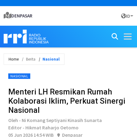
DENPASAR
ID
Home
Berita
Nasional
NASIONAL
Menteri LH Resmikan Rumah
Kolaborasi Iklim, Perkuat Sinergi
Nasional
Oleh - Ni Komang Septiyani Kinasih Sunarta
Editor - Hikmat Raharjo Oetomo
05 Jun 2026 14:54 WIB
Denpasar