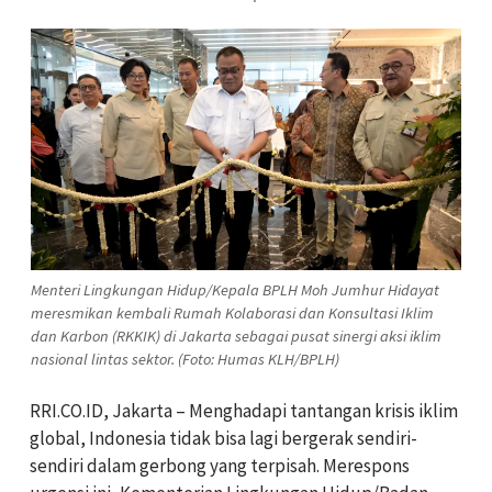
Menteri Lingkungan Hidup/Kepala BPLH Moh Jumhur Hidayat
meresmikan kembali Rumah Kolaborasi dan Konsultasi Iklim
dan Karbon (RKKIK) di Jakarta sebagai pusat sinergi aksi iklim
nasional lintas sektor. (Foto: Humas KLH/BPLH)
RRI.CO.ID, Jakarta – Menghadapi tantangan krisis iklim
global, Indonesia tidak bisa lagi bergerak sendiri-
sendiri dalam gerbong yang terpisah. Merespons