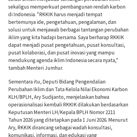
sekaligus memperkuat pembangunan rendah karbon
di Indonesia. "RKKIK harus menjadi tempat
bertemunya ide, pengetahuan, pengalaman, dan
solusi untuk menjawab berbagai tantangan perubahan
iklim yang kita hadapi bersama. Saya berharap RKKIK
dapat menjadi pusat pengetahuan, pusat konsultasi,
pusat kolaborasi, dan pusat inovasi yang mampu
mendukung agenda iklim Indonesia secara nyata,"
tambah Menteri Jumhur.
Sementara itu, Deputi Bidang Pengendalian
Perubahan Iklim dan Tata Kelola Nilai Ekonomi Karbon
KLH/BPLH, Ary Sudijanto, menjelaskan bahwa
operasionalisasi kembali RKKIK dilakukan berdasarkan
Keputusan Menteri LH/Kepala BPLH Nomor 2211
Tahun 2026 yang ditetapkan pada 1 Juni 2026. Menurut
Ary, RKKIK dirancang sebagai wadah konsultasi,
komunikasi, informasi, dan edukasi yang