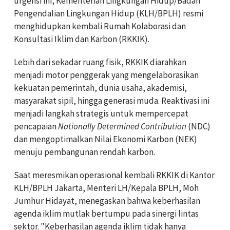
urgensi ini, Kementerian Lingkungan Hidup/Badan
Pengendalian Lingkungan Hidup (KLH/BPLH) resmi
menghidupkan kembali Rumah Kolaborasi dan
Konsultasi Iklim dan Karbon (RKKIK).
Lebih dari sekadar ruang fisik, RKKIK diarahkan
menjadi motor penggerak yang mengelaborasikan
kekuatan pemerintah, dunia usaha, akademisi,
masyarakat sipil, hingga generasi muda. Reaktivasi ini
menjadi langkah strategis untuk mempercepat
pencapaian
Nationally Determined Contribution
(NDC)
dan mengoptimalkan Nilai Ekonomi Karbon (NEK)
menuju pembangunan rendah karbon.
Saat meresmikan operasional kembali RKKIK di Kantor
KLH/BPLH Jakarta, Menteri LH/Kepala BPLH, Moh
Jumhur Hidayat, menegaskan bahwa keberhasilan
agenda iklim mutlak bertumpu pada sinergi lintas
sektor. "Keberhasilan agenda iklim tidak hanya