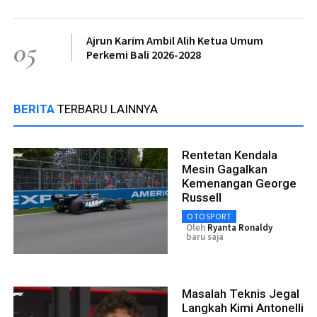
Ajrun Karim Ambil Alih Ketua Umum
05
Perkemi Bali 2026-2028
BERITA
TERBARU LAINNYA
Rentetan Kendala
Mesin Gagalkan
Kemenangan George
Russell
OTOSPORT
Oleh
Ryanta Ronaldy
baru saja
Masalah Teknis Jegal
Langkah Kimi Antonelli