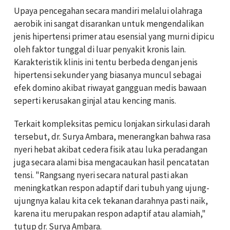
Upaya pencegahan secara mandiri melalui olahraga
aerobik ini sangat disarankan untuk mengendalikan
jenis hipertensi primer atau esensial yang murni dipicu
oleh faktor tunggal di luar penyakit kronis lain.
Karakteristik klinis ini tentu berbeda dengan jenis
hipertensi sekunder yang biasanya muncul sebagai
efek domino akibat riwayat gangguan medis bawaan
seperti kerusakan ginjal atau kencing manis.
Terkait kompleksitas pemicu lonjakan sirkulasi darah
tersebut, dr. Surya Ambara, menerangkan bahwa rasa
nyeri hebat akibat cedera fisik atau luka peradangan
juga secara alami bisa mengacaukan hasil pencatatan
tensi. "Rangsang nyeri secara natural pasti akan
meningkatkan respon adaptif dari tubuh yang ujung-
ujungnya kalau kita cek tekanan darahnya pasti naik,
karena itu merupakan respon adaptif atau alamiah,"
tutup dr. Surya Ambara.