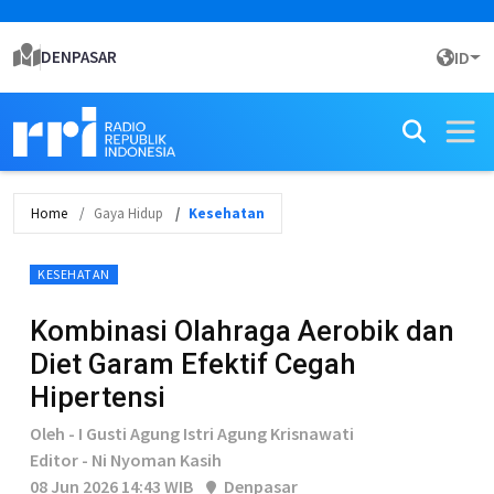
DENPASAR
ID
Home
Gaya Hidup
Kesehatan
KESEHATAN
Kombinasi Olahraga Aerobik dan
Diet Garam Efektif Cegah
Hipertensi
Oleh - I Gusti Agung Istri Agung Krisnawati
Editor - Ni Nyoman Kasih
08 Jun 2026 14:43 WIB
Denpasar