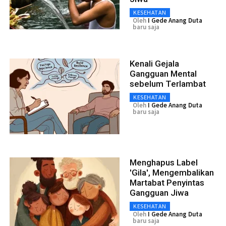
KESEHATAN
Oleh
I Gede Anang Duta
baru saja
Kenali Gejala
Gangguan Mental
sebelum Terlambat
KESEHATAN
Oleh
I Gede Anang Duta
baru saja
Menghapus Label
'Gila', Mengembalikan
Martabat Penyintas
Gangguan Jiwa
KESEHATAN
Oleh
I Gede Anang Duta
baru saja