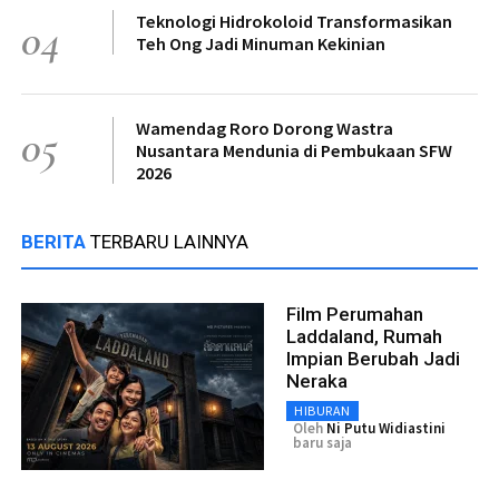
Teknologi Hidrokoloid Transformasikan
04
Teh Ong Jadi Minuman Kekinian
Wamendag Roro Dorong Wastra
05
Nusantara Mendunia di Pembukaan SFW
2026
BERITA
TERBARU LAINNYA
Film Perumahan
Laddaland, Rumah
Impian Berubah Jadi
Neraka
HIBURAN
Oleh
Ni Putu Widiastini
baru saja