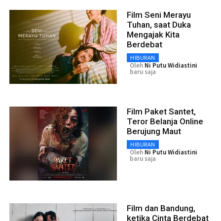
Film Seni Merayu
Tuhan, saat Duka
Mengajak Kita
Berdebat
HIBURAN
Oleh
Ni Putu Widiastini
baru saja
Film Paket Santet,
Teror Belanja Online
Berujung Maut
HIBURAN
Oleh
Ni Putu Widiastini
baru saja
Film dan Bandung,
ketika Cinta Berdebat