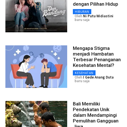
dengan Pilihan Hidup
HIBURAN
Oleh
Ni Putu Widiastini
baru saja
Mengapa Stigma
menjadi Hambatan
Terbesar Penanganan
Kesehatan Mental?
KESEHATAN
Oleh
I Gede Anang Duta
baru saja
Bali Memiliki
Pendekatan Unik
dalam Mendampingi
Pemulihan Gangguan
Jiwa