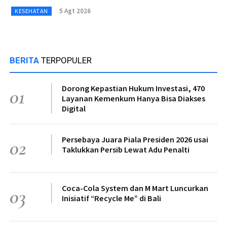
5 Agt 2026
KESEHATAN
BERITA
TERPOPULER
Dorong Kepastian Hukum Investasi, 470
01
Layanan Kemenkum Hanya Bisa Diakses
Digital
Persebaya Juara Piala Presiden 2026 usai
02
Taklukkan Persib Lewat Adu Penalti
Coca-Cola System dan M Mart Luncurkan
03
Inisiatif “Recycle Me” di Bali