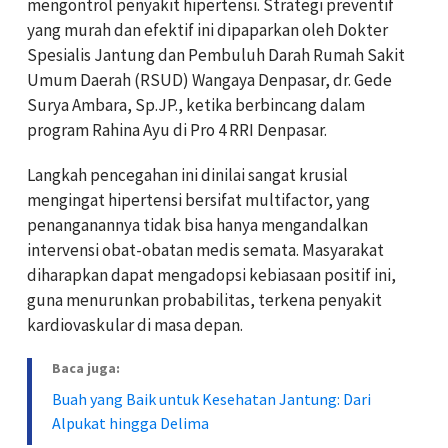
mengontrol penyakit hipertensi. Strategi preventif
yang murah dan efektif ini dipaparkan oleh Dokter
Spesialis Jantung dan Pembuluh Darah Rumah Sakit
Umum Daerah (RSUD) Wangaya Denpasar, dr. Gede
Surya Ambara, Sp.JP., ketika berbincang dalam
program Rahina Ayu di Pro 4 RRI Denpasar.
Langkah pencegahan ini dinilai sangat krusial
mengingat hipertensi bersifat multifactor, yang
penanganannya tidak bisa hanya mengandalkan
intervensi obat-obatan medis semata. Masyarakat
diharapkan dapat mengadopsi kebiasaan positif ini,
guna menurunkan probabilitas, terkena penyakit
kardiovaskular di masa depan.
Baca juga:
Buah yang Baik untuk Kesehatan Jantung: Dari
Alpukat hingga Delima