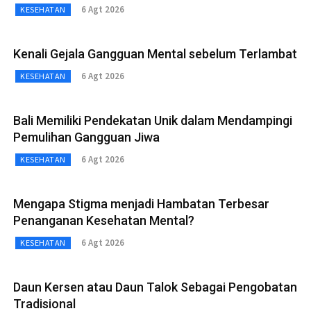
6 Agt 2026
KESEHATAN
Kenali Gejala Gangguan Mental sebelum Terlambat
6 Agt 2026
KESEHATAN
Bali Memiliki Pendekatan Unik dalam Mendampingi
Pemulihan Gangguan Jiwa
6 Agt 2026
KESEHATAN
Mengapa Stigma menjadi Hambatan Terbesar
Penanganan Kesehatan Mental?
6 Agt 2026
KESEHATAN
Daun Kersen atau Daun Talok Sebagai Pengobatan
Tradisional