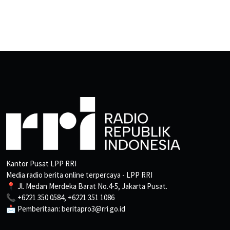
Kantor Pusat LPP RRI
Media radio berita online terpercaya - LPP RRI
📍 Jl. Medan Merdeka Barat No.4-5, Jakarta Pusat.
📞 +6221 350 0584, +6221 351 1086
📩 Pemberitaan: beritapro3@rri.go.id