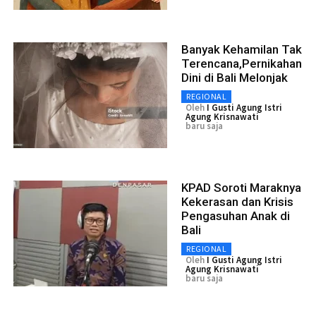
Banyak Kehamilan Tak
Terencana,Pernikahan
Dini di Bali Melonjak
REGIONAL
Oleh
I Gusti Agung Istri
Agung Krisnawati
baru saja
KPAD Soroti Maraknya
Kekerasan dan Krisis
Pengasuhan Anak di
Bali
REGIONAL
Oleh
I Gusti Agung Istri
Agung Krisnawati
baru saja