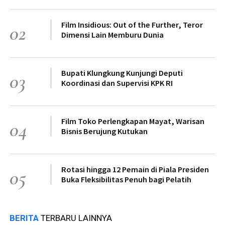
Film Insidious: Out of the Further, Teror
02
Dimensi Lain Memburu Dunia
Bupati Klungkung Kunjungi Deputi
03
Koordinasi dan Supervisi KPK RI
Film Toko Perlengkapan Mayat, Warisan
04
Bisnis Berujung Kutukan
Rotasi hingga 12 Pemain di Piala Presiden
05
Buka Fleksibilitas Penuh bagi Pelatih
BERITA
TERBARU LAINNYA