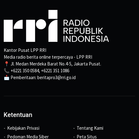
Kantor Pusat LPP RRI
Media radio berita online terpercaya - LPP RRI
📍 Jl. Medan Merdeka Barat No.4-5, Jakarta Pusat.
📞 +6221 350 0584, +6221 351 1086
📩 Pemberitaan: beritapro3@rri.go.id
Ketentuan
Kebijakan Privasi
Tentang Kami
Pedoman Media Siber
Peta Situs