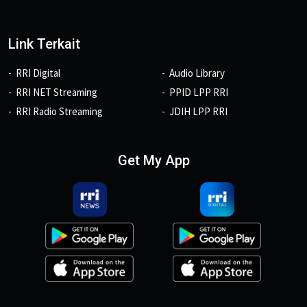
Link Terkait
RRI Digital
Audio Library
RRI NET Streaming
PPID LPP RRI
RRI Radio Streaming
JDIH LPP RRI
Get My App