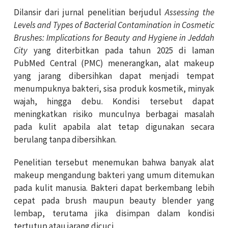
Dilansir dari jurnal penelitian berjudul
Assessing the
Levels and Types of Bacterial Contamination in Cosmetic
Brushes: Implications for Beauty and Hygiene in Jeddah
City
yang diterbitkan pada tahun 2025 di laman
PubMed Central (PMC) menerangkan, alat makeup
yang jarang dibersihkan dapat menjadi tempat
menumpuknya bakteri, sisa produk kosmetik, minyak
wajah, hingga debu. Kondisi tersebut dapat
meningkatkan risiko munculnya berbagai masalah
pada kulit apabila alat tetap digunakan secara
berulang tanpa dibersihkan.
Penelitian tersebut menemukan bahwa banyak alat
makeup mengandung bakteri yang umum ditemukan
pada kulit manusia. Bakteri dapat berkembang lebih
cepat pada brush maupun beauty blender yang
lembap, terutama jika disimpan dalam kondisi
tertutup atau jarang dicuci.