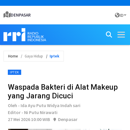
DENPASAR
ID
Home
Gaya Hidup
Iptek
IPTEK
Waspada Bakteri di Alat Makeup
yang Jarang Dicuci
Oleh - Ida Ayu Putu Widya Indah sari
Editor - Ni Putu Nirawati
27 Mei 2026 10:00 WIB
Denpasar