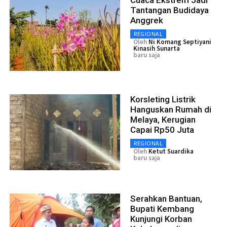
Tantangan Budidaya
Anggrek
REGIONAL
Oleh
Ni Komang Septiyani
Kinasih Sunarta
baru saja
Korsleting Listrik
Hanguskan Rumah di
Melaya, Kerugian
Capai Rp50 Juta
REGIONAL
Oleh
Ketut Suardika
baru saja
Serahkan Bantuan,
Bupati Kembang
Kunjungi Korban