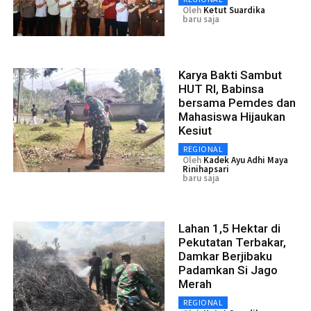
Oleh
Ketut Suardika
baru saja
Karya Bakti Sambut
HUT RI, Babinsa
bersama Pemdes dan
Mahasiswa Hijaukan
Kesiut
REGIONAL
Oleh
Kadek Ayu Adhi Maya
Rinihapsari
baru saja
Lahan 1,5 Hektar di
Pekutatan Terbakar,
Damkar Berjibaku
Padamkan Si Jago
Merah
REGIONAL