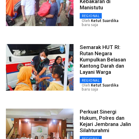
Kebakaran di
Manistutu
REGIONAL
Oleh
Ketut Suardika
baru saja
Semarak HUT RI:
Rutan Negara
Kumpulkan Belasan
Kantong Darah dan
Layani Warga
REGIONAL
Oleh
Ketut Suardika
baru saja
Perkuat Sinergi
Hukum, Polres dan
Kejari Jembrana Jalin
Silahturahmi
REGIONAL