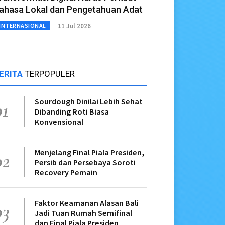
ahasa Lokal dan Pengetahuan Adat
11 Jul 2026
INTERNASIONAL
ERITA
TERPOPULER
Sourdough Dinilai Lebih Sehat
01
Dibanding Roti Biasa
Konvensional
Menjelang Final Piala Presiden,
02
Persib dan Persebaya Soroti
Recovery Pemain
Faktor Keamanan Alasan Bali
03
Jadi Tuan Rumah Semifinal
dan Final Piala Presiden