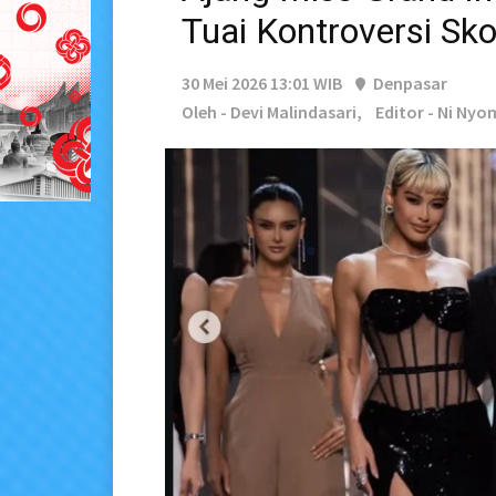
Tuai Kontroversi Sko
30 Mei 2026 13:01 WIB
Denpasar
Oleh - Devi Malindasari,
Editor - Ni Nyo