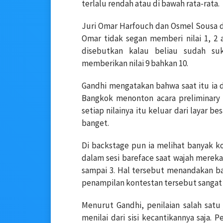
terlalu rendah atau di bawah rata-rata.
Juri Omar Harfouch dan Osmel Sousa d
Omar tidak segan memberi nilai 1, 2
disebutkan kalau beliau sudah su
memberikan nilai 9 bahkan 10.
Gandhi mengatakan bahwa saat itu ia d
Bangkok menonton acara preliminary
setiap nilainya itu keluar dari layar b
banget.
Di backstage pun ia melihat banyak k
dalam sesi bareface saat wajah mereka 
sampai 3. Hal tersebut menandakan b
penampilan kontestan tersebut sangat 
Menurut Gandhi, penilaian salah satu 
menilai dari sisi kecantikannya saja. 