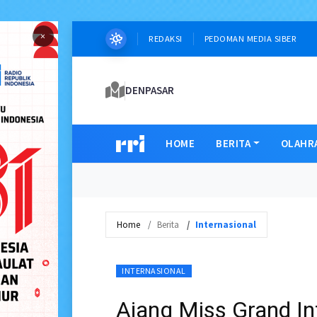
×
REDAKSI
PEDOMAN MEDIA SIBER
DENPASAR
HOME
BERITA
OLAHR
Home
Berita
Internasional
INTERNASIONAL
Ajang Miss Grand Int