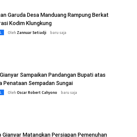
an Garuda Desa Manduang Rampung Berkat
rasi Kodim Klungkung
Oleh
Zannuar Setiadji
baru saja
L
Gianyar Sampaikan Pandangan Bupati atas
a Penataan Sempadan Sungai
Oleh
Oscar Robert Cahyono
baru saja
L
 Gianyar Matangkan Persiapan Pemenuhan