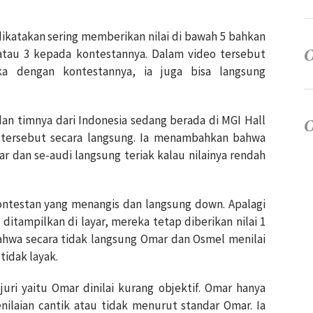
ikatakan sering memberikan nilai di bawah 5 bahkan
 atau 3 kepada kontestannya. Dalam video tersebut
ka dengan kontestannya, ia juga bisa langsung
an timnya dari Indonesia sedang berada di MGI Hall
 tersebut secara langsung. Ia menambahkan bahwa
esar dan se-audi langsung teriak kalau nilainya rendah
ontestan yang menangis dan langsung down. Apalagi
ditampilkan di layar, mereka tetap diberikan nilai 1
ahwa secara tidak langsung Omar dan Osmel menilai
tidak layak.
juri yaitu Omar dinilai kurang objektif. Omar hanya
Penilaian cantik atau tidak menurut standar Omar. Ia