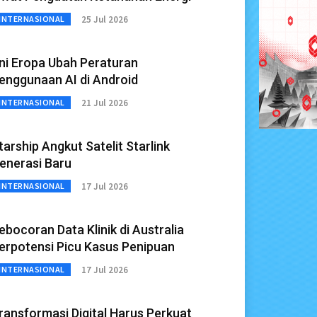
25 Jul 2026
INTERNASIONAL
ni Eropa Ubah Peraturan
enggunaan AI di Android
21 Jul 2026
INTERNASIONAL
tarship Angkut Satelit Starlink
enerasi Baru
17 Jul 2026
INTERNASIONAL
ebocoran Data Klinik di Australia
erpotensi Picu Kasus Penipuan
17 Jul 2026
INTERNASIONAL
ransformasi Digital Harus Perkuat