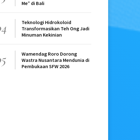
Me” di Bali
Teknologi Hidrokoloid
04
Transformasikan Teh Ong Jadi
Minuman Kekinian
Wamendag Roro Dorong
05
Wastra Nusantara Mendunia di
Pembukaan SFW 2026