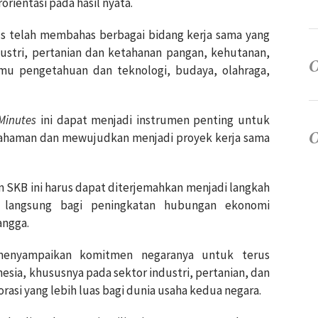
orientasi pada hasil nyata.
s telah membahas berbagai bidang kerja sama yang
ustri, pertanian dan ketahanan pangan, kehutanan,
lmu pengetahuan dan teknologi, budaya, olahraga,
Minutes
ini dapat menjadi instrumen penting untuk
ahaman dan mewujudkan menjadi proyek kerja sama
 SKB ini harus dapat diterjemahkan menjadi langkah
langsung bagi peningkatan hubungan ekonomi
angga.
menyampaikan komitmen negaranya untuk terus
ia, khususnya pada sektor industri, pertanian, dan
asi yang lebih luas bagi dunia usaha kedua negara.