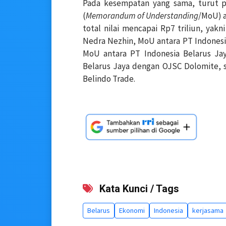
Pada kesempatan yang sama, turut p
(
Memorandum of Understanding
/MoU) a
total nilai mencapai Rp7 triliun, ya
Nedra Nezhin, MoU antara PT Indonesia
MoU antara PT Indonesia Belarus Ja
Belarus Jaya dengan OJSC Dolomite, 
Belindo Trade.
Kata Kunci / Tags
Belarus
Ekonomi
Indonesia
kerjasama