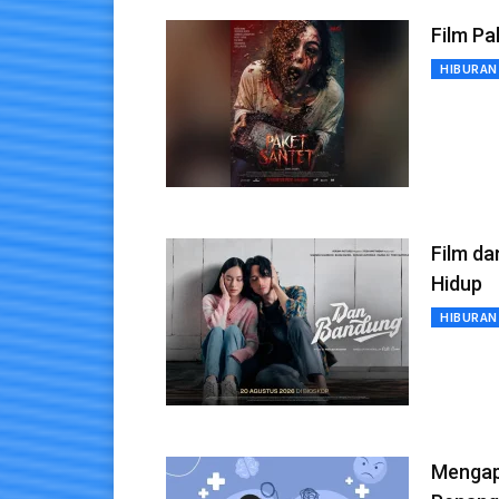
Film Pa
HIBURAN
Film da
Hidup
HIBURAN
Mengap