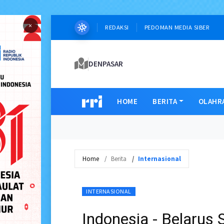
×
REDAKSI
PEDOMAN MEDIA SIBER
DENPASAR
HOME
BERITA
OLAHR
Home
Berita
Internasional
INTERNASIONAL
Indonesia - Belarus