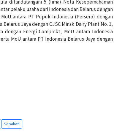
ula ditandatangani 5 (lima) Nota Kesepemahaman
ntar pelaku usaha dari Indonesia dan Belarus dengan
kni MoU antara PT Pupuk Indonesia (Persero) dengan
 Belarus Jaya dengan OJSC Minsk Dairy Plant No. 1,
ya dengan Energi Complekt, MoU antara Indonesia
serta MoU antara PT Indonesia Belarus Jaya dengan
Sepakati