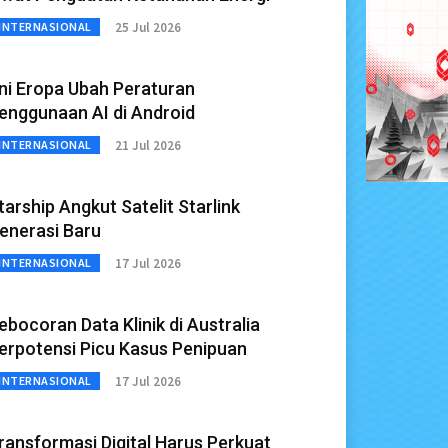
25 Jul 2026
INTERNASIONAL
ni Eropa Ubah Peraturan
enggunaan AI di Android
21 Jul 2026
INTERNASIONAL
tarship Angkut Satelit Starlink
enerasi Baru
17 Jul 2026
INTERNASIONAL
ebocoran Data Klinik di Australia
erpotensi Picu Kasus Penipuan
17 Jul 2026
INTERNASIONAL
ransformasi Digital Harus Perkuat