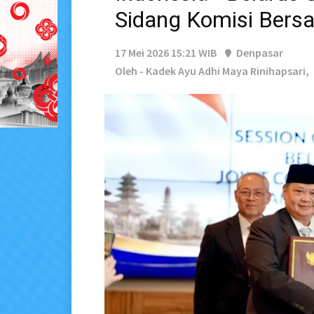
Sidang Komisi Bers
17 Mei 2026 15:21 WIB
Denpasar
Oleh - Kadek Ayu Adhi Maya Rinihapsari,