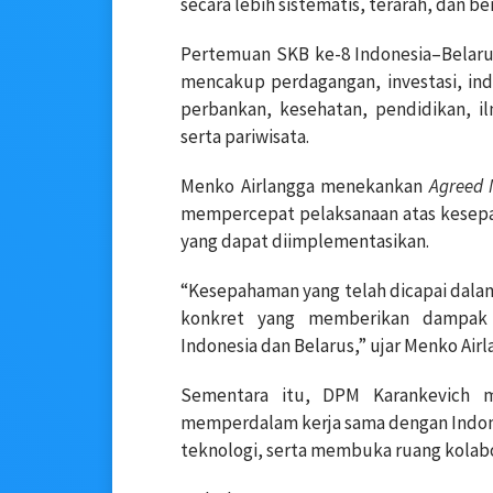
secara lebih sistematis, terarah, dan ber
Pertemuan SKB ke-8 Indonesia–Belaru
mencakup perdagangan, investasi, ind
perbankan, kesehatan, pendidikan, i
serta pariwisata.
Menko Airlangga menekankan
Agreed 
mempercepat pelaksanaan atas kesep
yang dapat diimplementasikan.
“Kesepahaman yang telah dicapai dalam
konkret yang memberikan dampak 
Indonesia dan Belarus,” ujar Menko Airl
Sementara itu, DPM Karankevich 
memperdalam kerja sama dengan Indones
teknologi, serta membuka ruang kolabor