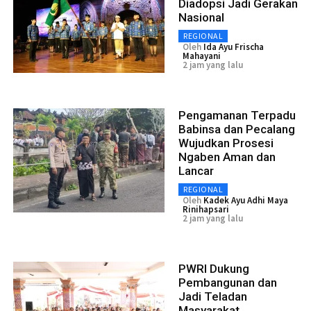
Diadopsi Jadi Gerakan
Nasional
REGIONAL
Oleh
Ida Ayu Frischa
Mahayani
2 jam yang lalu
Pengamanan Terpadu
Babinsa dan Pecalang
Wujudkan Prosesi
Ngaben Aman dan
Lancar
REGIONAL
Oleh
Kadek Ayu Adhi Maya
Rinihapsari
2 jam yang lalu
PWRI Dukung
Pembangunan dan
Jadi Teladan
Masyarakat