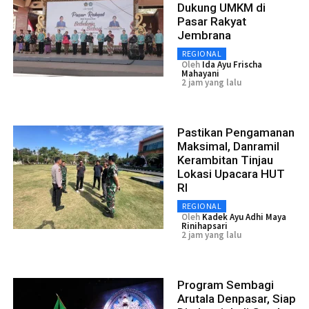
Dukung UMKM di
Pasar Rakyat
Jembrana
REGIONAL
Oleh
Ida Ayu Frischa
Mahayani
2 jam yang lalu
Pastikan Pengamanan
Maksimal, Danramil
Kerambitan Tinjau
Lokasi Upacara HUT
RI
REGIONAL
Oleh
Kadek Ayu Adhi Maya
Rinihapsari
2 jam yang lalu
Program Sembagi
Arutala Denpasar, Siap