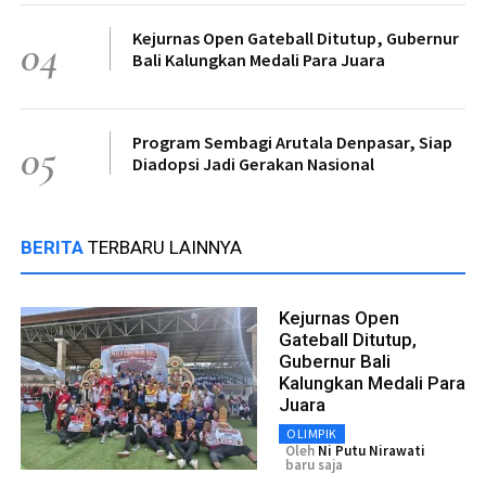
Kejurnas Open Gateball Ditutup, Gubernur
04
Bali Kalungkan Medali Para Juara
Program Sembagi Arutala Denpasar, Siap
05
Diadopsi Jadi Gerakan Nasional
BERITA
TERBARU LAINNYA
Kejurnas Open
Gateball Ditutup,
Gubernur Bali
Kalungkan Medali Para
Juara
OLIMPIK
Oleh
Ni Putu Nirawati
baru saja