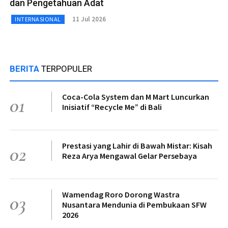
dan Pengetahuan Adat
11 Jul 2026
INTERNASIONAL
BERITA
TERPOPULER
Coca-Cola System dan M Mart Luncurkan
01
Inisiatif “Recycle Me” di Bali
Prestasi yang Lahir di Bawah Mistar: Kisah
02
Reza Arya Mengawal Gelar Persebaya
Wamendag Roro Dorong Wastra
03
Nusantara Mendunia di Pembukaan SFW
2026