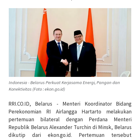
Indonesia - Belarus Perkuat Kerjasama Energi, Pangan dan
Konektivitas (Foto : ekon.go.id)
RRI.CO.ID, Belarus - Menteri Koordinator Bidang
Perekonomian RI Airlangga Hartarto melakukan
pertemuan bilateral dengan Perdana Menteri
Republik Belarus Alexander Turchin di Minsk, Belarus
dikutip dari ekon.go.id. Pertemuan tersebut