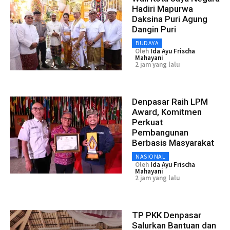
Hadiri Mapurwa
Daksina Puri Agung
Dangin Puri
BUDAYA
Oleh
Ida Ayu Frischa
Mahayani
2 jam yang lalu
Denpasar Raih LPM
Award, Komitmen
Perkuat
Pembangunan
Berbasis Masyarakat
NASIONAL
Oleh
Ida Ayu Frischa
Mahayani
2 jam yang lalu
TP PKK Denpasar
Salurkan Bantuan dan