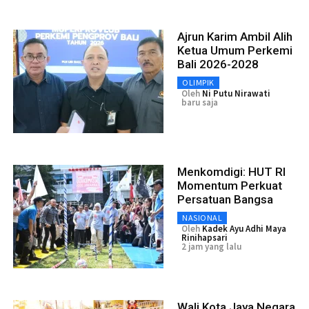
Ajrun Karim Ambil Alih
Ketua Umum Perkemi
Bali 2026-2028
OLIMPIK
Oleh
Ni Putu Nirawati
baru saja
Menkomdigi: HUT RI
Momentum Perkuat
Persatuan Bangsa
NASIONAL
Oleh
Kadek Ayu Adhi Maya
Rinihapsari
2 jam yang lalu
Wali Kota Jaya Negara