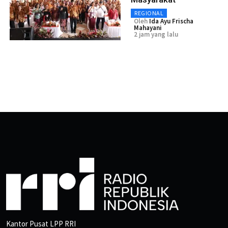
REGIONAL
Oleh
Ida Ayu Frischa
Mahayani
2 jam yang lalu
Kantor Pusat LPP RRI