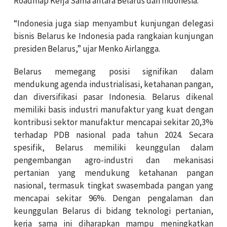
Roadmap Kerja Sama antara Belarus dan Indonesia.
“Indonesia juga siap menyambut kunjungan delegasi
bisnis Belarus ke Indonesia pada rangkaian kunjungan
presiden Belarus,” ujar Menko Airlangga.
Belarus memegang posisi signifikan dalam
mendukung agenda industrialisasi, ketahanan pangan,
dan diversifikasi pasar Indonesia. Belarus dikenal
memiliki basis industri manufaktur yang kuat dengan
kontribusi sektor manufaktur mencapai sekitar 20,3%
terhadap PDB nasional pada tahun 2024. Secara
spesifik, Belarus memiliki keunggulan dalam
pengembangan agro-industri dan mekanisasi
pertanian yang mendukung ketahanan pangan
nasional, termasuk tingkat swasembada pangan yang
mencapai sekitar 96%. Dengan pengalaman dan
keunggulan Belarus di bidang teknologi pertanian,
kerja sama ini diharapkan mampu meningkatkan