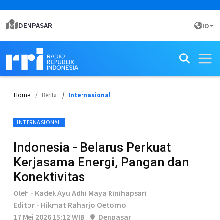
DENPASAR
ID
Home
Berita
Internasional
INTERNASIONAL
Indonesia - Belarus Perkuat
Kerjasama Energi, Pangan dan
Konektivitas
Oleh - Kadek Ayu Adhi Maya Rinihapsari
Editor - Hikmat Raharjo Oetomo
17 Mei 2026 15:12 WIB
Denpasar