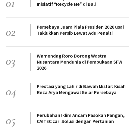
01
Inisiatif “Recycle Me” di Bali
Persebaya Juara Piala Presiden 2026 usai
02
Taklukkan Persib Lewat Adu Penalti
Wamendag Roro Dorong Wastra
03
Nusantara Mendunia di Pembukaan SFW
2026
Prestasi yang Lahir di Bawah Mistar: Kisah
04
Reza Arya Mengawal Gelar Persebaya
Perubahan Iklim Ancam Pasokan Pangan,
05
CAITEC cari Solusi dengan Pertanian