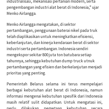
industrialisasi, mekanisasi pertanian modern, serta
pengembangan industri alat berat di Indonesia,” ujar
Menko Airlangga.
Menko Airlangga mengatakan, di sektor
pertambangan, penggunaan baterai nikel pada truk
telah diaplikasikan untuk meningkatkan efisiensi,
keberlanjutan, dan kinerja kendaraan berat di sektor
industri serta pertambangan. Indonesia sendiri
mengekspor sekitar 800 juta ton batubara setiap
tahunnya, sehingga kebutuhan dump truck utnuk
pertambangan yang efisien dan berkelanjutan menjadi
prioritas yang penting.
Pemerintah Belarus selama ini terus mempelajari
berbagai kebutuhan alat berat di Indonesia, namun
informasi mengenai kebutuhan spesifik dari Indonesia
masih relatif sulit didapatkan. Untuk mengatasi ini,
perlu dilakukan pemetaan kebutuhan secara