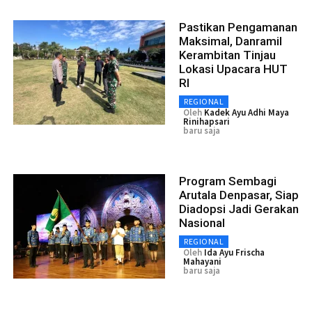
Pastikan Pengamanan
Maksimal, Danramil
Kerambitan Tinjau
Lokasi Upacara HUT
RI
REGIONAL
Oleh
Kadek Ayu Adhi Maya
Rinihapsari
baru saja
Program Sembagi
Arutala Denpasar, Siap
Diadopsi Jadi Gerakan
Nasional
REGIONAL
Oleh
Ida Ayu Frischa
Mahayani
baru saja