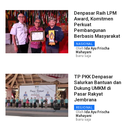
Denpasar Raih LPM
Award, Komitmen
Perkuat
Pembangunan
Berbasis Masyarakat
NASIONAL
Oleh
Ida Ayu Frischa
Mahayani
baru saja
TP PKK Denpasar
Salurkan Bantuan dan
Dukung UMKM di
Pasar Rakyat
Jembrana
REGIONAL
Oleh
Ida Ayu Frischa
Mahayani
baru saja