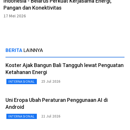
Indonesia - Belarus Perkuat Kerjasama Energi,
Pangan dan Konektivitas
17 Mei 2026
BERITA
LAINNYA
Koster Ajak Bangun Bali Tangguh lewat Penguatan
Ketahanan Energi
25 Jul 2026
INTERNASIONAL
Uni Eropa Ubah Peraturan Penggunaan AI di
Android
21 Jul 2026
INTERNASIONAL