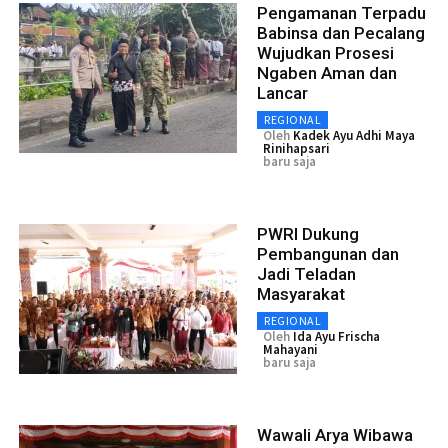
Pengamanan Terpadu
Babinsa dan Pecalang
Wujudkan Prosesi
Ngaben Aman dan
Lancar
REGIONAL
Oleh
Kadek Ayu Adhi Maya
Rinihapsari
baru saja
PWRI Dukung
Pembangunan dan
Jadi Teladan
Masyarakat
REGIONAL
Oleh
Ida Ayu Frischa
Mahayani
baru saja
Wawali Arya Wibawa