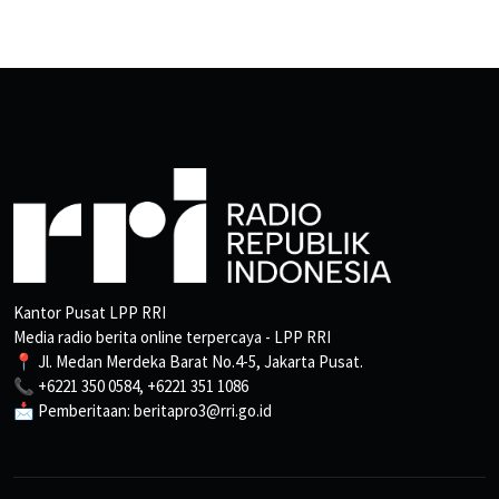
Kantor Pusat LPP RRI
Media radio berita online terpercaya - LPP RRI
📍 Jl. Medan Merdeka Barat No.4-5, Jakarta Pusat.
📞 +6221 350 0584, +6221 351 1086
📩 Pemberitaan: beritapro3@rri.go.id