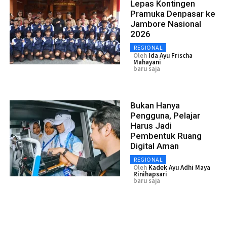
Lepas Kontingen
Pramuka Denpasar ke
Jambore Nasional
2026
REGIONAL
Oleh
Ida Ayu Frischa
Mahayani
baru saja
Bukan Hanya
Pengguna, Pelajar
Harus Jadi
Pembentuk Ruang
Digital Aman
REGIONAL
Oleh
Kadek Ayu Adhi Maya
Rinihapsari
baru saja