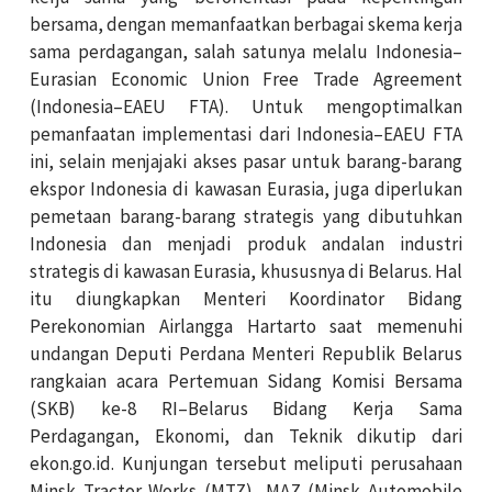
bersama, dengan memanfaatkan berbagai skema kerja
sama perdagangan, salah satunya melalu Indonesia–
Eurasian Economic Union Free Trade Agreement
(Indonesia–EAEU FTA). Untuk mengoptimalkan
pemanfaatan implementasi dari Indonesia–EAEU FTA
ini, selain menjajaki akses pasar untuk barang-barang
ekspor Indonesia di kawasan Eurasia, juga diperlukan
pemetaan barang-barang strategis yang dibutuhkan
Indonesia dan menjadi produk andalan industri
strategis di kawasan Eurasia, khususnya di Belarus. Hal
itu diungkapkan Menteri Koordinator Bidang
Perekonomian Airlangga Hartarto saat memenuhi
undangan Deputi Perdana Menteri Republik Belarus
rangkaian acara Pertemuan Sidang Komisi Bersama
(SKB) ke-8 RI–Belarus Bidang Kerja Sama
Perdagangan, Ekonomi, dan Teknik dikutip dari
ekon.go.id. Kunjungan tersebut meliputi perusahaan
Minsk Tractor Works (MTZ), MAZ (Minsk Automobile