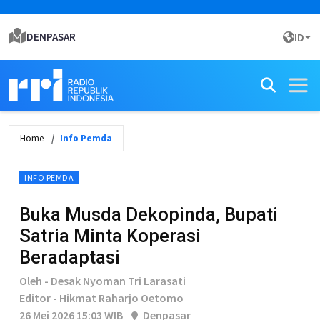
DENPASAR
ID
Home
Info Pemda
INFO PEMDA
Buka Musda Dekopinda, Bupati
Satria Minta Koperasi
Beradaptasi
Oleh - Desak Nyoman Tri Larasati
Editor - Hikmat Raharjo Oetomo
26 Mei 2026 15:03 WIB
Denpasar