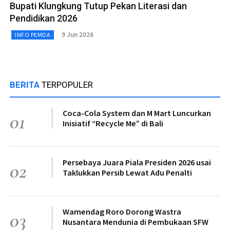
Bupati Klungkung Tutup Pekan Literasi dan
Pendidikan 2026
9 Jun 2026
INFO PEMDA
BERITA
TERPOPULER
Coca-Cola System dan M Mart Luncurkan
01
Inisiatif “Recycle Me” di Bali
Persebaya Juara Piala Presiden 2026 usai
02
Taklukkan Persib Lewat Adu Penalti
Wamendag Roro Dorong Wastra
03
Nusantara Mendunia di Pembukaan SFW