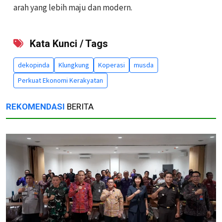
arah yang lebih maju dan modern.
Kata Kunci / Tags
dekopinda
Klungkung
Koperasi
musda
Perkuat Ekonomi Kerakyatan
REKOMENDASI
BERITA