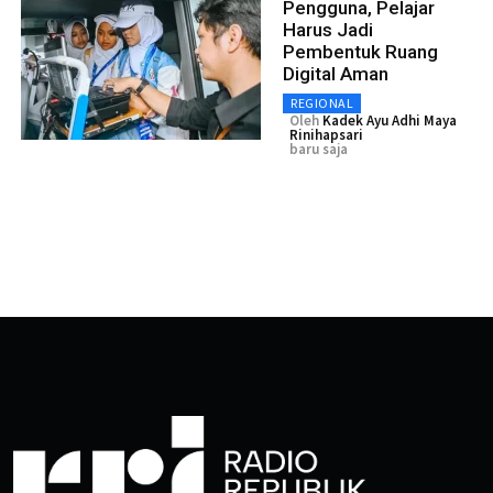
Pengguna, Pelajar
Harus Jadi
Pembentuk Ruang
Digital Aman
REGIONAL
Oleh
Kadek Ayu Adhi Maya
Rinihapsari
baru saja