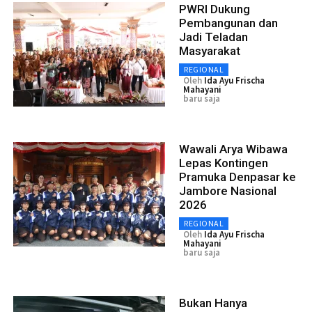
PWRI Dukung
Pembangunan dan
Jadi Teladan
Masyarakat
REGIONAL
Oleh
Ida Ayu Frischa
Mahayani
baru saja
Wawali Arya Wibawa
Lepas Kontingen
Pramuka Denpasar ke
Jambore Nasional
2026
REGIONAL
Oleh
Ida Ayu Frischa
Mahayani
baru saja
Bukan Hanya