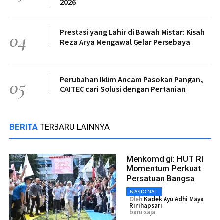
2026
Prestasi yang Lahir di Bawah Mistar: Kisah
04
Reza Arya Mengawal Gelar Persebaya
Perubahan Iklim Ancam Pasokan Pangan,
05
CAITEC cari Solusi dengan Pertanian
BERITA
TERBARU LAINNYA
Menkomdigi: HUT RI
Momentum Perkuat
Persatuan Bangsa
NASIONAL
Oleh
Kadek Ayu Adhi Maya
Rinihapsari
baru saja