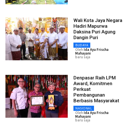
Wali Kota Jaya Negara
Hadiri Mapurwa
Daksina Puri Agung
Dangin Puri
BUDAYA
Oleh
Ida Ayu Frischa
Mahayani
baru saja
Denpasar Raih LPM
Award, Komitmen
Perkuat
Pembangunan
Berbasis Masyarakat
NASIONAL
Oleh
Ida Ayu Frischa
Mahayani
baru saja