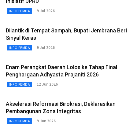
Inisiatif DPRD
9 Jul 2026
INFO PEMDA
Dilantik di Tempat Sampah, Bupati Jembrana Beri
Sinyal Keras
9 Jul 2026
INFO PEMDA
Enam Perangkat Daerah Lolos ke Tahap Final
Penghargaan Adhyasta Prajaniti 2026
12 Jun 2026
INFO PEMDA
Akselerasi Reformasi Birokrasi, Deklarasikan
Pembangunan Zona Integritas
9 Jun 2026
INFO PEMDA