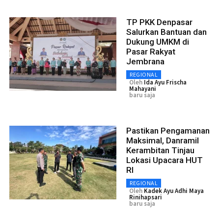
TP PKK Denpasar
Salurkan Bantuan dan
Dukung UMKM di
Pasar Rakyat
Jembrana
REGIONAL
Oleh
Ida Ayu Frischa
Mahayani
baru saja
Pastikan Pengamanan
Maksimal, Danramil
Kerambitan Tinjau
Lokasi Upacara HUT
RI
REGIONAL
Oleh
Kadek Ayu Adhi Maya
Rinihapsari
baru saja