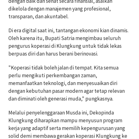
dengan baik dan sehat secara finansial, asalkan
dikelola dengan manajemen yang profesional,
transparan, dan akuntabel.
Di era digital saat ini, tantangan ekonomi kian dinamis.
Oleh karena itu, Bupati Satria mengimbau seluruh
pengurus koperasi di Klungkung untuk tidak lekas
berpuas diri dan harus berani berinovasi.
"Koperasi tidak boleh jalan di tempat. Kita semua
perlu mengikuti perkembangan zaman,
memanfaatkan teknologi, dan menyesuaikan diri
dengan kebutuhan pasar modern agar tetap relevan
dan diminati oleh generasi muda," pungkasnya.
Melalui penyelenggaraan Musda ini, Dekopinda
Klungkung diharapkan mampu menyusun program
kerja yang adaptif serta memilih kepengurusan yang
solid demi membawa gerakan koperasi Klungkung ke