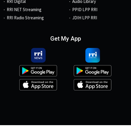
RRI Digital
Audio Library
RRI NET Streaming
PPID LPP RRI
RRI Radio Streaming
JDIH LPP RRI
Get My App