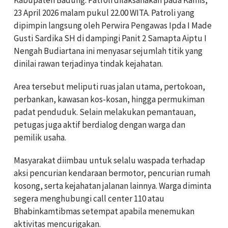
23 April 2026 malam pukul 22.00 WITA. Patroli yang
dipimpin langsung oleh Perwira Pengawas Ipda I Made
Gusti Sardika SH di dampingi Panit 2 Samapta Aiptu I
Nengah Budiartana ini menyasar sejumlah titik yang
dinilai rawan terjadinya tindak kejahatan.
Area tersebut meliputi ruas jalan utama, pertokoan,
perbankan, kawasan kos-kosan, hingga permukiman
padat penduduk. Selain melakukan pemantauan,
petugas juga aktif berdialog dengan warga dan
pemilik usaha.
Masyarakat diimbau untuk selalu waspada terhadap
aksi pencurian kendaraan bermotor, pencurian rumah
kosong, serta kejahatan jalanan lainnya. Warga diminta
segera menghubungi call center 110 atau
Bhabinkamtibmas setempat apabila menemukan
aktivitas mencurigakan.