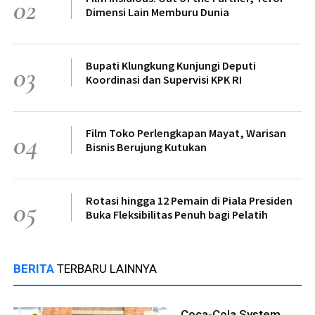
02
Dimensi Lain Memburu Dunia
Bupati Klungkung Kunjungi Deputi
03
Koordinasi dan Supervisi KPK RI
Film Toko Perlengkapan Mayat, Warisan
04
Bisnis Berujung Kutukan
Rotasi hingga 12 Pemain di Piala Presiden
05
Buka Fleksibilitas Penuh bagi Pelatih
BERITA
TERBARU LAINNYA
Coca-Cola System