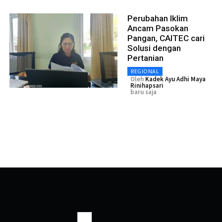
Perubahan Iklim
Ancam Pasokan
Pangan, CAITEC cari
Solusi dengan
Pertanian
REGIONAL
Oleh
Kadek Ayu Adhi Maya
Rinihapsari
baru saja