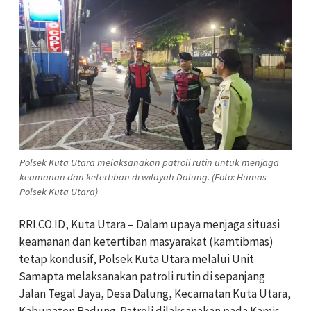
Polsek Kuta Utara melaksanakan patroli rutin untuk menjaga
keamanan dan ketertiban di wilayah Dalung. (Foto: Humas
Polsek Kuta Utara)
RRI.CO.ID, Kuta Utara – Dalam upaya menjaga situasi
keamanan dan ketertiban masyarakat (kamtibmas)
tetap kondusif, Polsek Kuta Utara melalui Unit
Samapta melaksanakan patroli rutin di sepanjang
Jalan Tegal Jaya, Desa Dalung, Kecamatan Kuta Utara,
Kabupaten Badung. Patroli dilaksanakan pada Kamis,