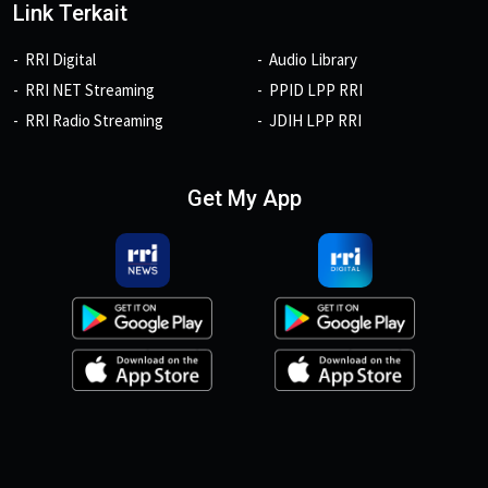
Link Terkait
RRI Digital
Audio Library
RRI NET Streaming
PPID LPP RRI
RRI Radio Streaming
JDIH LPP RRI
Get My App