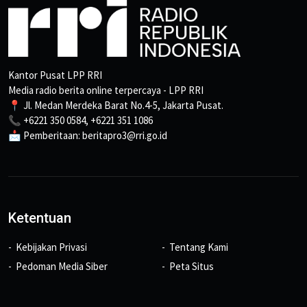
Kantor Pusat LPP RRI
Media radio berita online terpercaya - LPP RRI
📍 Jl. Medan Merdeka Barat No.4-5, Jakarta Pusat.
📞 +6221 350 0584, +6221 351 1086
📩 Pemberitaan: beritapro3@rri.go.id
Ketentuan
Kebijakan Privasi
Tentang Kami
Pedoman Media Siber
Peta Situs