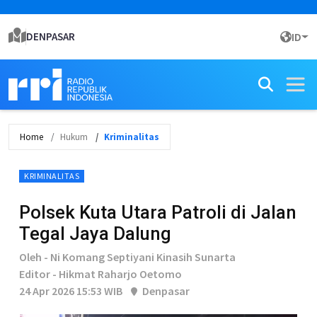
DENPASAR
ID
Home
Hukum
Kriminalitas
KRIMINALITAS
Polsek Kuta Utara Patroli di Jalan
Tegal Jaya Dalung
Oleh - Ni Komang Septiyani Kinasih Sunarta
Editor - Hikmat Raharjo Oetomo
24 Apr 2026 15:53 WIB
Denpasar