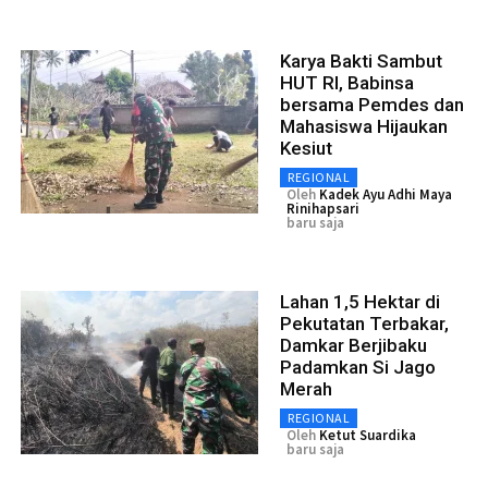
Karya Bakti Sambut
HUT RI, Babinsa
bersama Pemdes dan
Mahasiswa Hijaukan
Kesiut
REGIONAL
Oleh
Kadek Ayu Adhi Maya
Rinihapsari
baru saja
Lahan 1,5 Hektar di
Pekutatan Terbakar,
Damkar Berjibaku
Padamkan Si Jago
Merah
REGIONAL
Oleh
Ketut Suardika
baru saja