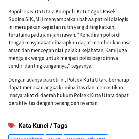
Kapolsek Kuta Utara Kompol I Ketut Agus Pasek
Sudina SIK.,MH menyampaikan bahwa patroli dialogis
ini merupakan kegiatan rutin yang ditingkatkan,
terutama pada jam-jam rawan. "Kehadiran polisi di
tengah masyarakat diharapkan dapat memberikan rasa
aman dan mencegah niat pelaku kejahatan. Kami juga
mengajak warga untuk menjadi polisi bagi dirinya
sendiri dan lingkungannya," tegasnya.
Dengan adanya patroli ini, Polsek Kuta Utara berharap
dapat menekan angka kriminalitas dan memastikan
masyarakat di daerah hukum Polsek Kuta Utara dapat
beraktivitas dengan tenang dan nyaman.
Kata Kunci / Tags
Cegah Kejahatan
Dalung
keamanan lingkungan