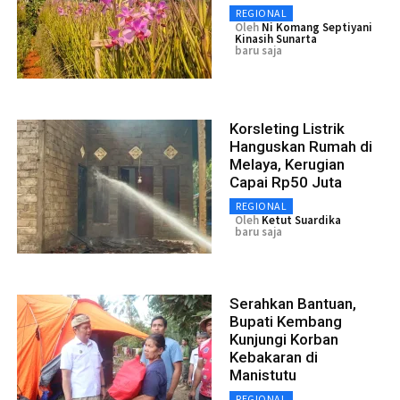
REGIONAL
Oleh
Ni Komang Septiyani
Kinasih Sunarta
baru saja
Korsleting Listrik
Hanguskan Rumah di
Melaya, Kerugian
Capai Rp50 Juta
REGIONAL
Oleh
Ketut Suardika
baru saja
Serahkan Bantuan,
Bupati Kembang
Kunjungi Korban
Kebakaran di
Manistutu
REGIONAL