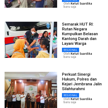
Oleh
Ketut Suardika
baru saja
Semarak HUT RI:
Rutan Negara
Kumpulkan Belasan
Kantong Darah dan
Layani Warga
REGIONAL
Oleh
Ketut Suardika
baru saja
Perkuat Sinergi
Hukum, Polres dan
Kejari Jembrana Jalin
Silahturahmi
REGIONAL
Oleh
Ketut Suardika
baru saja