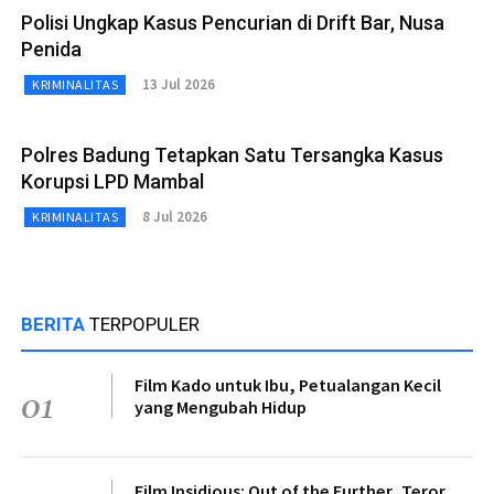
Polisi Ungkap Kasus Pencurian di Drift Bar, Nusa
Penida
13 Jul 2026
KRIMINALITAS
Polres Badung Tetapkan Satu Tersangka Kasus
Korupsi LPD Mambal
8 Jul 2026
KRIMINALITAS
BERITA
TERPOPULER
Film Kado untuk Ibu, Petualangan Kecil
01
yang Mengubah Hidup
Film Insidious: Out of the Further, Teror