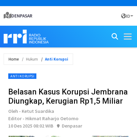
DENPASAR
ID
Home
Hukum
Anti Korupsi
ANTI KORUPSI
Belasan Kasus Korupsi Jembrana
Diungkap, Kerugian Rp1,5 Miliar
Oleh - Ketut Suardika
Editor - Hikmat Raharjo Oetomo
10 Des 2025 08:02 WIB
Denpasar