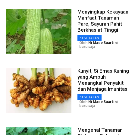
Menyingkap Kekayaan
Manfaat Tanaman
Pare, Sayuran Pahit
Berkhasiat Tinggi
KESEHATAN
Oleh
Ni Made Suartini
baru saja
Kunyit, Si Emas Kuning
yang Ampuh
Menangkal Penyakit
dan Menjaga Imunitas
KESEHATAN
Oleh
Ni Made Suartini
baru saja
Mengenal Tanaman