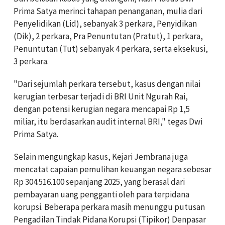
Prima Satya merinci tahapan penanganan, mulia dari
Penyelidikan (Lid), sebanyak 3 perkara, Penyidikan
(Dik), 2 perkara, Pra Penuntutan (Pratut), 1 perkara,
Penuntutan (Tut) sebanyak 4 perkara, serta eksekusi,
3 perkara.
"Dari sejumlah perkara tersebut, kasus dengan nilai
kerugian terbesar terjadi di BRI Unit Ngurah Rai,
dengan potensi kerugian negara mencapai Rp 1,5
miliar, itu berdasarkan audit internal BRI," tegas Dwi
Prima Satya.
Selain mengungkap kasus, Kejari Jembrana juga
mencatat capaian pemulihan keuangan negara sebesar
Rp 304.516.100 sepanjang 2025, yang berasal dari
pembayaran uang pengganti oleh para terpidana
korupsi. Beberapa perkara masih menunggu putusan
Pengadilan Tindak Pidana Korupsi (Tipikor) Denpasar