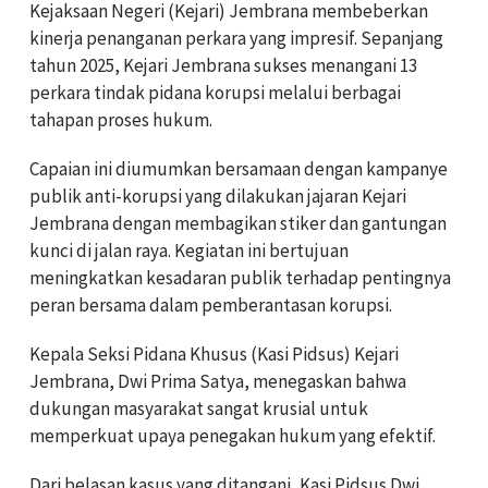
Kejaksaan Negeri (Kejari) Jembrana membeberkan
kinerja penanganan perkara yang impresif. Sepanjang
tahun 2025, Kejari Jembrana sukses menangani 13
perkara tindak pidana korupsi melalui berbagai
tahapan proses hukum.
Capaian ini diumumkan bersamaan dengan kampanye
publik anti-korupsi yang dilakukan jajaran Kejari
Jembrana dengan membagikan stiker dan gantungan
kunci di jalan raya. Kegiatan ini bertujuan
meningkatkan kesadaran publik terhadap pentingnya
peran bersama dalam pemberantasan korupsi.
Kepala Seksi Pidana Khusus (Kasi Pidsus) Kejari
Jembrana, Dwi Prima Satya, menegaskan bahwa
dukungan masyarakat sangat krusial untuk
memperkuat upaya penegakan hukum yang efektif.
Dari belasan kasus yang ditangani, Kasi Pidsus Dwi