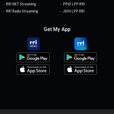
RRI NET Streaming
PPID LPP RRI
RRI Radio Streaming
JDIH LPP RRI
Get My App