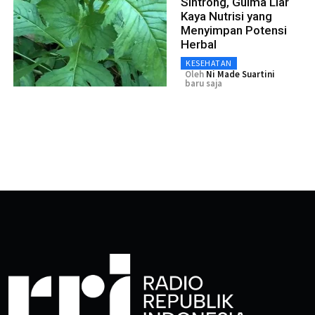
Sintrong, Gulma Liar
Kaya Nutrisi yang
Menyimpan Potensi
Herbal
KESEHATAN
Oleh
Ni Made Suartini
baru saja