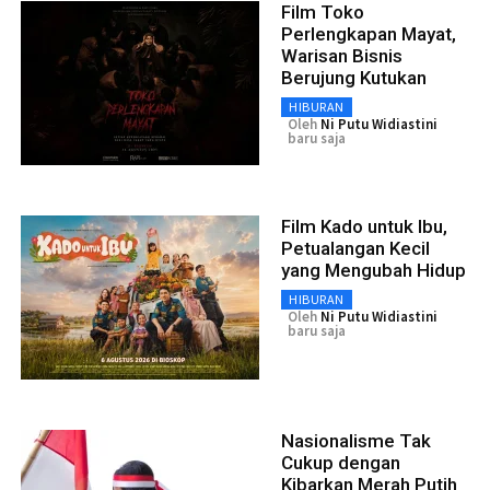
Film Toko
Perlengkapan Mayat,
Warisan Bisnis
Berujung Kutukan
HIBURAN
Oleh
Ni Putu Widiastini
baru saja
Film Kado untuk Ibu,
Petualangan Kecil
yang Mengubah Hidup
HIBURAN
Oleh
Ni Putu Widiastini
baru saja
Nasionalisme Tak
Cukup dengan
Kibarkan Merah Putih