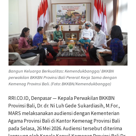
Bangun Keluarga Berkualitas: Kemendukbangga/ BKKBN
perwakilan BKKBN Provinsi Bali Pererat Kerja Sama dengan
Kemenag Provinsi Bali. (Foto: BKKBN/Kemendukbangga)
RRI.CO.ID, Denpasar — Kepala Perwakilan BKKBN
Provinsi Bali, Dr. dr. Ni Luh Gede Sukardiasih, M.For.,
MARS melaksanakan audiensi dengan Kementerian
Agama Provinsi Bali di Kantor Kemenag Provinsi Bali
pada Selasa, 26 Mei 2026. Audiensi tersebut diterima
langsung oleh Kepala Kanwil Kemenag Provinsi Bali Dr.