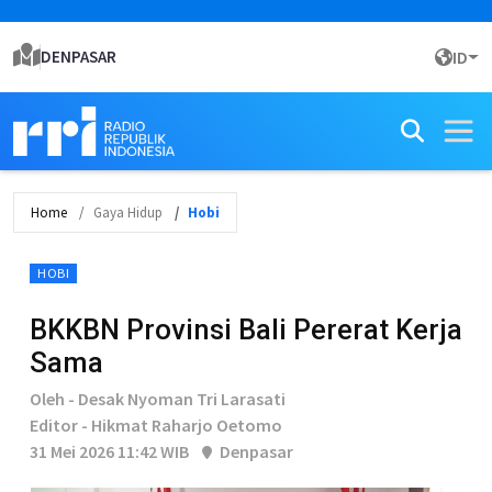
DENPASAR
ID
Home
Gaya Hidup
Hobi
HOBI
BKKBN Provinsi Bali Pererat Kerja
Sama
Oleh - Desak Nyoman Tri Larasati
Editor - Hikmat Raharjo Oetomo
31 Mei 2026 11:42 WIB
Denpasar