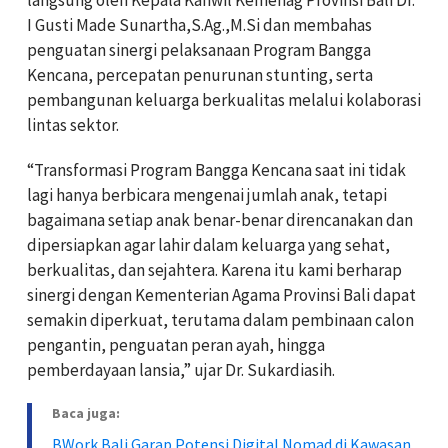
I Gusti Made Sunartha,S.Ag.,M.Si dan membahas
penguatan sinergi pelaksanaan Program Bangga
Kencana, percepatan penurunan stunting, serta
pembangunan keluarga berkualitas melalui kolaborasi
lintas sektor.
“Transformasi Program Bangga Kencana saat ini tidak
lagi hanya berbicara mengenai jumlah anak, tetapi
bagaimana setiap anak benar-benar direncanakan dan
dipersiapkan agar lahir dalam keluarga yang sehat,
berkualitas, dan sejahtera. Karena itu kami berharap
sinergi dengan Kementerian Agama Provinsi Bali dapat
semakin diperkuat, terutama dalam pembinaan calon
pengantin, penguatan peran ayah, hingga
pemberdayaan lansia,” ujar Dr. Sukardiasih.
Baca juga:
BWork Bali Garap Potensi Digital Nomad di Kawasan