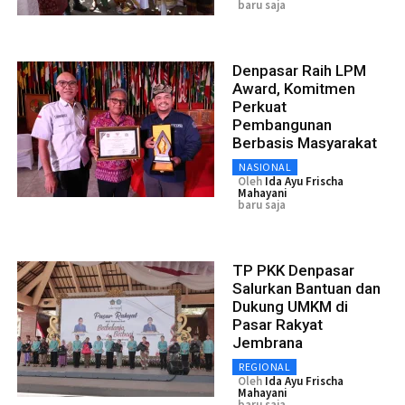
baru saja
Denpasar Raih LPM
Award, Komitmen
Perkuat
Pembangunan
Berbasis Masyarakat
NASIONAL
Oleh
Ida Ayu Frischa
Mahayani
baru saja
TP PKK Denpasar
Salurkan Bantuan dan
Dukung UMKM di
Pasar Rakyat
Jembrana
REGIONAL
Oleh
Ida Ayu Frischa
Mahayani
baru saja