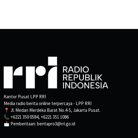
Kantor Pusat LPP RRI
Media radio berita online terpercaya - LPP RRI
📍 Jl. Medan Merdeka Barat No.4-5, Jakarta Pusat.
📞 +6221 350 0584, +6221 351 1086
📩 Pemberitaan: beritapro3@rri.go.id