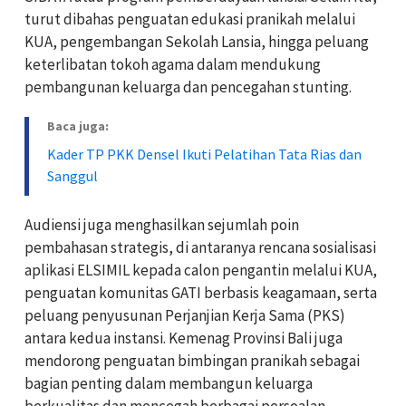
turut dibahas penguatan edukasi pranikah melalui
KUA, pengembangan Sekolah Lansia, hingga peluang
keterlibatan tokoh agama dalam mendukung
pembangunan keluarga dan pencegahan stunting.
Baca juga:
Kader TP PKK Densel Ikuti Pelatihan Tata Rias dan
Sanggul
Audiensi juga menghasilkan sejumlah poin
pembahasan strategis, di antaranya rencana sosialisasi
aplikasi ELSIMIL kepada calon pengantin melalui KUA,
penguatan komunitas GATI berbasis keagamaan, serta
peluang penyusunan Perjanjian Kerja Sama (PKS)
antara kedua instansi. Kemenag Provinsi Bali juga
mendorong penguatan bimbingan pranikah sebagai
bagian penting dalam membangun keluarga
berkualitas dan mencegah berbagai persoalan