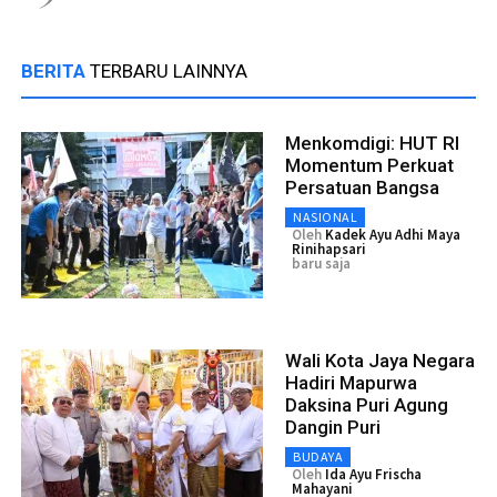
BERITA
TERBARU LAINNYA
Menkomdigi: HUT RI
Momentum Perkuat
Persatuan Bangsa
NASIONAL
Oleh
Kadek Ayu Adhi Maya
Rinihapsari
baru saja
Wali Kota Jaya Negara
Hadiri Mapurwa
Daksina Puri Agung
Dangin Puri
BUDAYA
Oleh
Ida Ayu Frischa
Mahayani