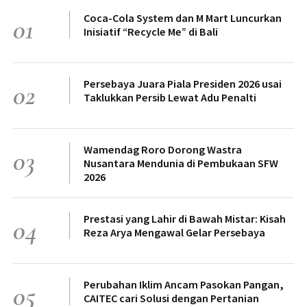
Coca-Cola System dan M Mart Luncurkan
01
Inisiatif “Recycle Me” di Bali
Persebaya Juara Piala Presiden 2026 usai
02
Taklukkan Persib Lewat Adu Penalti
Wamendag Roro Dorong Wastra
03
Nusantara Mendunia di Pembukaan SFW
2026
Prestasi yang Lahir di Bawah Mistar: Kisah
04
Reza Arya Mengawal Gelar Persebaya
Perubahan Iklim Ancam Pasokan Pangan,
05
CAITEC cari Solusi dengan Pertanian