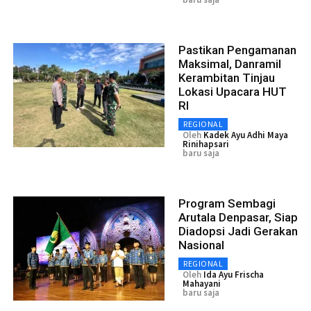
Pastikan Pengamanan
Maksimal, Danramil
Kerambitan Tinjau
Lokasi Upacara HUT
RI
REGIONAL
Oleh
Kadek Ayu Adhi Maya
Rinihapsari
baru saja
Program Sembagi
Arutala Denpasar, Siap
Diadopsi Jadi Gerakan
Nasional
REGIONAL
Oleh
Ida Ayu Frischa
Mahayani
baru saja