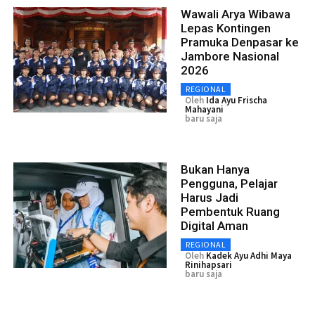
Wawali Arya Wibawa
Lepas Kontingen
Pramuka Denpasar ke
Jambore Nasional
2026
REGIONAL
Oleh
Ida Ayu Frischa
Mahayani
baru saja
Bukan Hanya
Pengguna, Pelajar
Harus Jadi
Pembentuk Ruang
Digital Aman
REGIONAL
Oleh
Kadek Ayu Adhi Maya
Rinihapsari
baru saja