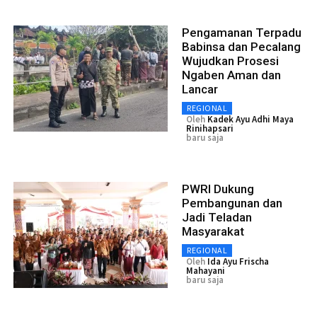
Pengamanan Terpadu
Babinsa dan Pecalang
Wujudkan Prosesi
Ngaben Aman dan
Lancar
REGIONAL
Oleh
Kadek Ayu Adhi Maya
Rinihapsari
baru saja
PWRI Dukung
Pembangunan dan
Jadi Teladan
Masyarakat
REGIONAL
Oleh
Ida Ayu Frischa
Mahayani
baru saja