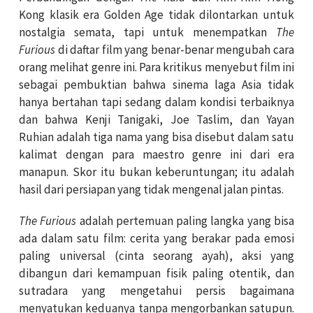
Kong klasik era Golden Age tidak dilontarkan untuk
nostalgia semata, tapi untuk menempatkan
The
Furious
di daftar film yang benar-benar mengubah cara
orang melihat genre ini. Para kritikus menyebut film ini
sebagai pembuktian bahwa sinema laga Asia tidak
hanya bertahan tapi sedang dalam kondisi terbaiknya
dan bahwa Kenji Tanigaki, Joe Taslim, dan Yayan
Ruhian adalah tiga nama yang bisa disebut dalam satu
kalimat dengan para maestro genre ini dari era
manapun. Skor itu bukan keberuntungan; itu adalah
hasil dari persiapan yang tidak mengenal jalan pintas.
The Furious
adalah pertemuan paling langka yang bisa
ada dalam satu film: cerita yang berakar pada emosi
paling universal (cinta seorang ayah), aksi yang
dibangun dari kemampuan fisik paling otentik, dan
sutradara yang mengetahui persis bagaimana
menyatukan keduanya tanpa mengorbankan satupun.