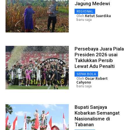
Jagung Medewi
REGIONAL
Oleh
Ketut Suardika
baru saja
Persebaya Juara Piala
Presiden 2026 usai
Taklukkan Persib
Lewat Adu Penalti
SEPAK BOLA
Oleh
Oscar Robert
Cahyono
baru saja
Bupati Sanjaya
Kobarkan Semangat
Nasionalisme di
Tabanan