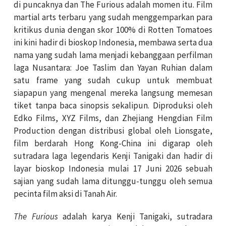
di puncaknya dan The Furious adalah momen itu. Film
martial arts terbaru yang sudah menggemparkan para
kritikus dunia dengan skor 100% di Rotten Tomatoes
ini kini hadir di bioskop Indonesia, membawa serta dua
nama yang sudah lama menjadi kebanggaan perfilman
laga Nusantara: Joe Taslim dan Yayan Ruhian dalam
satu frame yang sudah cukup untuk membuat
siapapun yang mengenal mereka langsung memesan
tiket tanpa baca sinopsis sekalipun. Diproduksi oleh
Edko Films, XYZ Films, dan Zhejiang Hengdian Film
Production dengan distribusi global oleh Lionsgate,
film berdarah Hong Kong-China ini digarap oleh
sutradara laga legendaris Kenji Tanigaki dan hadir di
layar bioskop Indonesia mulai 17 Juni 2026 sebuah
sajian yang sudah lama ditunggu-tunggu oleh semua
pecinta film aksi di Tanah Air.
The Furious
adalah karya Kenji Tanigaki, sutradara