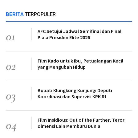
BERITA
TERPOPULER
AFC Setujui Jadwal Semifinal dan Final
01
Piala Presiden Elite 2026
Film Kado untuk Ibu, Petualangan Kecil
02
yang Mengubah Hidup
Bupati Klungkung Kunjungi Deputi
03
Koordinasi dan Supervisi KPK RI
Film Insidious: Out of the Further, Teror
04
Dimensi Lain Memburu Dunia