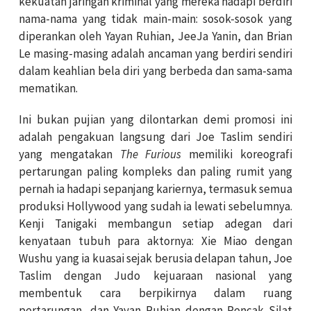
kekuatan jaringan kriminal yang mereka hadapi berdiri
nama-nama yang tidak main-main: sosok-sosok yang
diperankan oleh Yayan Ruhian, JeeJa Yanin, dan Brian
Le masing-masing adalah ancaman yang berdiri sendiri
dalam keahlian bela diri yang berbeda dan sama-sama
mematikan.
Ini bukan pujian yang dilontarkan demi promosi ini
adalah pengakuan langsung dari Joe Taslim sendiri
yang mengatakan
The Furious
memiliki koreografi
pertarungan paling kompleks dan paling rumit yang
pernah ia hadapi sepanjang kariernya, termasuk semua
produksi Hollywood yang sudah ia lewati sebelumnya.
Kenji Tanigaki membangun setiap adegan dari
kenyataan tubuh para aktornya: Xie Miao dengan
Wushu yang ia kuasai sejak berusia delapan tahun, Joe
Taslim dengan Judo kejuaraan nasional yang
membentuk cara berpikirnya dalam ruang
pertarungan, dan Yayan Ruhian dengan Pencak Silat