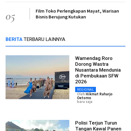
Film Toko Perlengkapan Mayat, Warisan
05
Bisnis Berujung Kutukan
BERITA
TERBARU LAINNYA
Wamendag Roro
Dorong Wastra
Nusantara Mendunia
di Pembukaan SFW
2026
REGIONAL
Oleh
Hikmat Raharjo
Oetomo
baru saja
Polisi Terjun Turun
Tangan Kawal Panen