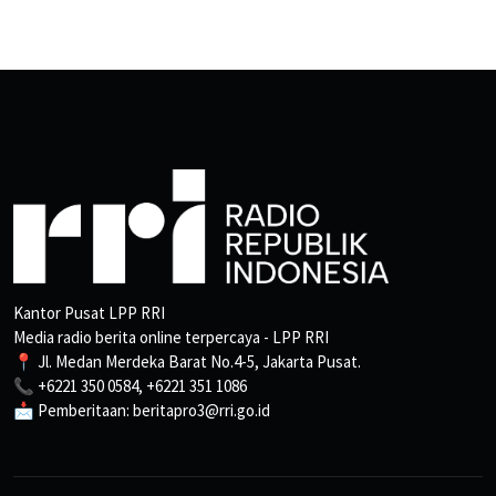
Kantor Pusat LPP RRI
Media radio berita online terpercaya - LPP RRI
📍 Jl. Medan Merdeka Barat No.4-5, Jakarta Pusat.
📞 +6221 350 0584, +6221 351 1086
📩 Pemberitaan: beritapro3@rri.go.id