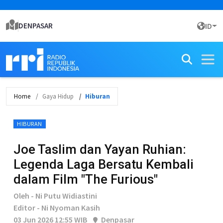
DENPASAR
ID
Home
Gaya Hidup
Hiburan
HIBURAN
Joe Taslim dan Yayan Ruhian:
Legenda Laga Bersatu Kembali
dalam Film "The Furious"
Oleh - Ni Putu Widiastini
Editor - Ni Nyoman Kasih
03 Jun 2026 12:55 WIB
Denpasar