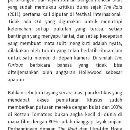
yang sudah memukau kritikus dunia sejak
The Raid
(2011) pertama kali diputar di festival internasional.
Tidak ada CGI yang digunakan untuk menutupi
kelemahan setiap pukulan yang terasa, setiap
bantingan yang menyapu lantai, dan setiap kecepatan
yang membuat mata sulit mengikuti adalah nyata,
dilakukan oleh tubuh yang telah berlatih ribuan jam
untuk satu momen di depan kamera. Di sinilah
The
Furious
berbicara bahasa yang tidak bisa
diterjemahkan oleh anggaran Hollywood sebesar
apapun.
Bahkan sebelum tayang secara luas, para kritikus yang
mendapat akses pemutaran khusus sudah
memberikan putusan mereka dengan bulat dan 100%
di Rotten Tomatoes bukan angka kecil di dunia di
mana film dengan 80% sudah dianggap layak pujian.
Perbandingan dengan
The Raid
dan film-film Hong