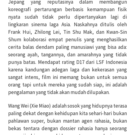
Jepang yang reputasinya dalam membangun
koreografi pertarungan berbasis kemampuan fisik
nyata sudah tidak perlu dipertanyakan lagi di
lingkaran sinema laga Asia. Naskahnya ditulis oleh
Frank Hui, Zhilong Lei, Tin Shu Mak, dan Kwan-Sin
Shum kolaborasi empat penulis yang menghasilkan
cerita balas dendam paling manusiawi yang bisa ada:
seorang ayah, tangannya, dan amarahnya yang tidak
punya batas. Mendapat rating D17 dari LSF Indonesia
karena kandungan adegan laga dan kekerasan yang
sangat intens, film ini memang bukan untuk semua
orang tapi untuk mereka yang sudah siap, ini adalah
pengalaman yang tidak akan mudah dilupakan.
Wang Wei (Xie Miao) adalah sosok yang hidupnya terasa
paling dekat dengan kehidupan kita sehari-hari bukan
pahlawan super, bukan mantan agen rahasia, bukan
bekas tentara dengan dossier rahasia hanya seorang