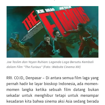
Joe Taslim dan Yayan Ruhian: Legenda Laga Bersatu Kembali
dalam Film "The Furious" (Foto : Website Cinema XXI)
RRI. CO.ID, Denpasar –
Di antara semua film laga yang
pernah hadir ke layar bioskop Indonesia, ada momen-
momen langka ketika sebuah film datang bukan
sekadar untuk menghibur tetapi untuk menampar
kesadaran kita bahwa sinema aksi Asia sedang berada