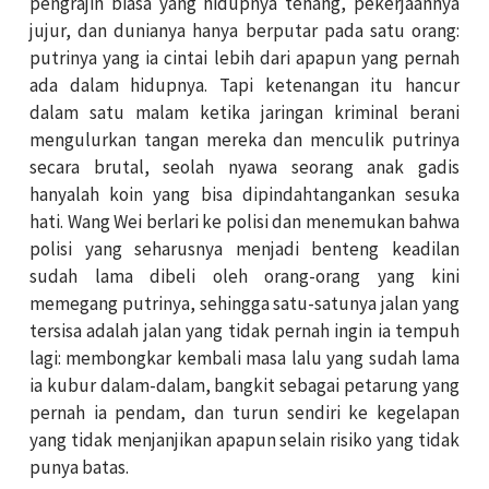
pengrajin biasa yang hidupnya tenang, pekerjaannya
jujur, dan dunianya hanya berputar pada satu orang:
putrinya yang ia cintai lebih dari apapun yang pernah
ada dalam hidupnya. Tapi ketenangan itu hancur
dalam satu malam ketika jaringan kriminal berani
mengulurkan tangan mereka dan menculik putrinya
secara brutal, seolah nyawa seorang anak gadis
hanyalah koin yang bisa dipindahtangankan sesuka
hati. Wang Wei berlari ke polisi dan menemukan bahwa
polisi yang seharusnya menjadi benteng keadilan
sudah lama dibeli oleh orang-orang yang kini
memegang putrinya, sehingga satu-satunya jalan yang
tersisa adalah jalan yang tidak pernah ingin ia tempuh
lagi: membongkar kembali masa lalu yang sudah lama
ia kubur dalam-dalam, bangkit sebagai petarung yang
pernah ia pendam, dan turun sendiri ke kegelapan
yang tidak menjanjikan apapun selain risiko yang tidak
punya batas.