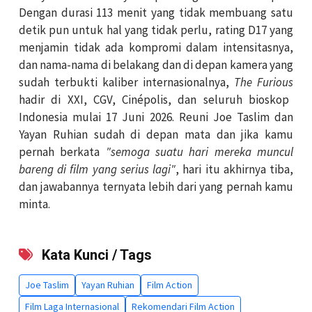
Dengan durasi 113 menit yang tidak membuang satu
detik pun untuk hal yang tidak perlu, rating D17 yang
menjamin tidak ada kompromi dalam intensitasnya,
dan nama-nama di belakang dan di depan kamera yang
sudah terbukti kaliber internasionalnya,
The Furious
hadir di XXI, CGV, Cinépolis, dan seluruh bioskop
Indonesia mulai 17 Juni 2026. Reuni Joe Taslim dan
Yayan Ruhian sudah di depan mata dan jika kamu
pernah berkata
"semoga suatu hari mereka muncul
bareng di film yang serius lagi"
, hari itu akhirnya tiba,
dan jawabannya ternyata lebih dari yang pernah kamu
minta.
Kata Kunci / Tags
Joe Taslim
Yayan Ruhian
Film Action
Film Laga Internasional
Rekomendari Film Action