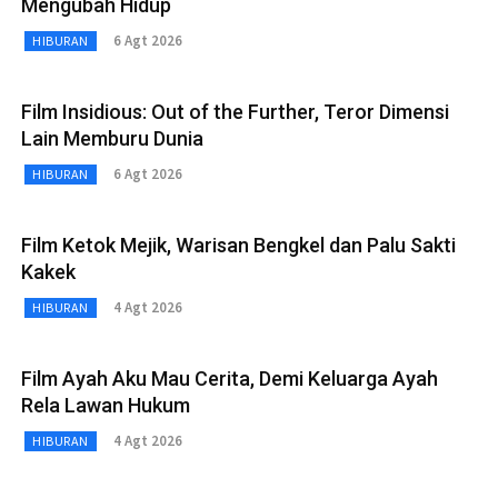
Mengubah Hidup
6 Agt 2026
HIBURAN
Film Insidious: Out of the Further, Teror Dimensi
Lain Memburu Dunia
6 Agt 2026
HIBURAN
Film Ketok Mejik, Warisan Bengkel dan Palu Sakti
Kakek
4 Agt 2026
HIBURAN
Film Ayah Aku Mau Cerita, Demi Keluarga Ayah
Rela Lawan Hukum
4 Agt 2026
HIBURAN