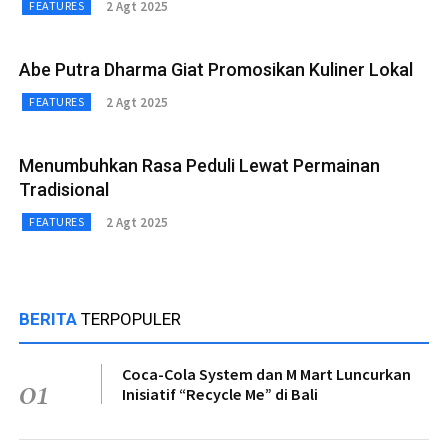
2 Agt 2025
FEATURES
Abe Putra Dharma Giat Promosikan Kuliner Lokal
2 Agt 2025
FEATURES
Menumbuhkan Rasa Peduli Lewat Permainan
Tradisional
2 Agt 2025
FEATURES
BERITA
TERPOPULER
Coca-Cola System dan M Mart Luncurkan
01
Inisiatif “Recycle Me” di Bali