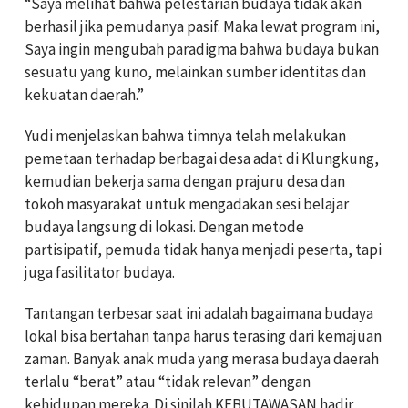
“Saya melihat bahwa pelestarian budaya tidak akan
berhasil jika pemudanya pasif. Maka lewat program ini,
Saya ingin mengubah paradigma bahwa budaya bukan
sesuatu yang kuno, melainkan sumber identitas dan
kekuatan daerah.”
Yudi menjelaskan bahwa timnya telah melakukan
pemetaan terhadap berbagai desa adat di Klungkung,
kemudian bekerja sama dengan prajuru desa dan
tokoh masyarakat untuk mengadakan sesi belajar
budaya langsung di lokasi. Dengan metode
partisipatif, pemuda tidak hanya menjadi peserta, tapi
juga fasilitator budaya.
Tantangan terbesar saat ini adalah bagaimana budaya
lokal bisa bertahan tanpa harus terasing dari kemajuan
zaman. Banyak anak muda yang merasa budaya daerah
terlalu “berat” atau “tidak relevan” dengan
kehidupan mereka. Di sinilah KEBUTAWASAN hadir