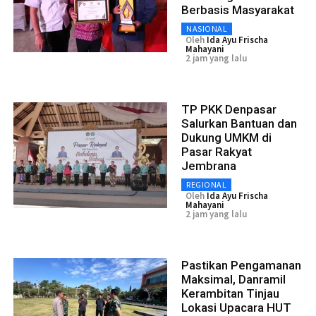
Berbasis Masyarakat
NASIONAL
Oleh
Ida Ayu Frischa
Mahayani
2 jam yang lalu
TP PKK Denpasar
Salurkan Bantuan dan
Dukung UMKM di
Pasar Rakyat
Jembrana
REGIONAL
Oleh
Ida Ayu Frischa
Mahayani
2 jam yang lalu
Pastikan Pengamanan
Maksimal, Danramil
Kerambitan Tinjau
Lokasi Upacara HUT