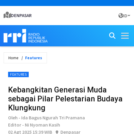
DENPASAR
ID
Home
Features
FEATURES
Kebangkitan Generasi Muda
sebagai Pilar Pelestarian Budaya
Klungkung
Oleh - Ida Bagus Ngurah Tri Pramana
Editor - Ni Nyoman Kasih
02 Agt 2025 15:39 WIB
Denpasar