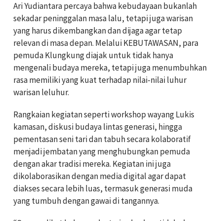
Ari Yudiantara percaya bahwa kebudayaan bukanlah
sekadar peninggalan masa lalu, tetapi juga warisan
yang harus dikembangkan dan dijaga agar tetap
relevan di masa depan. Melalui KEBUTAWASAN, para
pemuda Klungkung diajak untuk tidak hanya
mengenali budaya mereka, tetapi juga menumbuhkan
rasa memiliki yang kuat terhadap nilai-nilai luhur
warisan leluhur.
Rangkaian kegiatan seperti workshop wayang Lukis
kamasan, diskusi budaya lintas generasi, hingga
pementasan seni tari dan tabuh secara kolaboratif
menjadi jembatan yang menghubungkan pemuda
dengan akar tradisi mereka. Kegiatan ini juga
dikolaborasikan dengan media digital agar dapat
diakses secara lebih luas, termasuk generasi muda
yang tumbuh dengan gawai di tangannya.