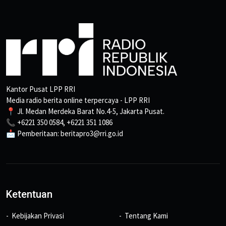
Kantor Pusat LPP RRI
Media radio berita online terpercaya - LPP RRI
📍 Jl. Medan Merdeka Barat No.4-5, Jakarta Pusat.
📞 +6221 350 0584, +6221 351 1086
📩 Pemberitaan: beritapro3@rri.go.id
Ketentuan
Kebijakan Privasi
Tentang Kami