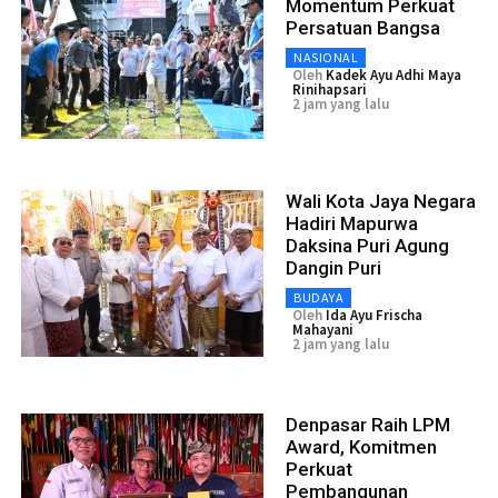
Momentum Perkuat
Persatuan Bangsa
NASIONAL
Oleh
Kadek Ayu Adhi Maya
Rinihapsari
2 jam yang lalu
Wali Kota Jaya Negara
Hadiri Mapurwa
Daksina Puri Agung
Dangin Puri
BUDAYA
Oleh
Ida Ayu Frischa
Mahayani
2 jam yang lalu
Denpasar Raih LPM
Award, Komitmen
Perkuat
Pembangunan