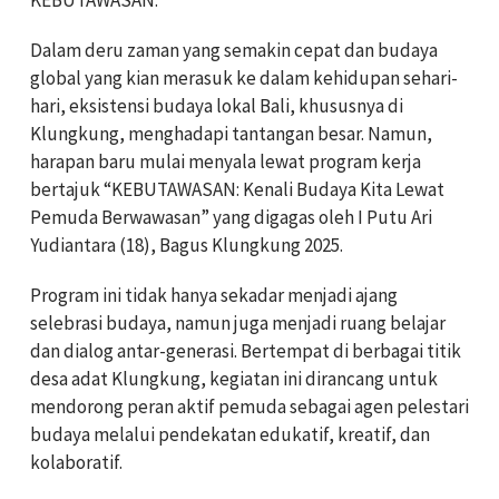
KEBUTAWASAN.
Dalam deru zaman yang semakin cepat dan budaya
global yang kian merasuk ke dalam kehidupan sehari-
hari, eksistensi budaya lokal Bali, khususnya di
Klungkung, menghadapi tantangan besar. Namun,
harapan baru mulai menyala lewat program kerja
bertajuk “KEBUTAWASAN: Kenali Budaya Kita Lewat
Pemuda Berwawasan” yang digagas oleh I Putu Ari
Yudiantara (18), Bagus Klungkung 2025.
Program ini tidak hanya sekadar menjadi ajang
selebrasi budaya, namun juga menjadi ruang belajar
dan dialog antar-generasi. Bertempat di berbagai titik
desa adat Klungkung, kegiatan ini dirancang untuk
mendorong peran aktif pemuda sebagai agen pelestari
budaya melalui pendekatan edukatif, kreatif, dan
kolaboratif.