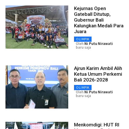
Kejurnas Open
Gateball Ditutup,
Gubernur Bali
Kalungkan Medali Para
Juara
OLIMPIK
Oleh
Ni Putu Nirawati
baru saja
Ajrun Karim Ambil Alih
Ketua Umum Perkemi
Bali 2026-2028
OLIMPIK
Oleh
Ni Putu Nirawati
baru saja
Menkomdigi: HUT RI