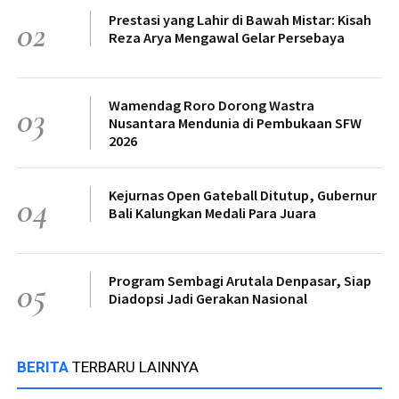
Prestasi yang Lahir di Bawah Mistar: Kisah
02
Reza Arya Mengawal Gelar Persebaya
Wamendag Roro Dorong Wastra
03
Nusantara Mendunia di Pembukaan SFW
2026
Kejurnas Open Gateball Ditutup, Gubernur
04
Bali Kalungkan Medali Para Juara
Program Sembagi Arutala Denpasar, Siap
05
Diadopsi Jadi Gerakan Nasional
BERITA
TERBARU LAINNYA