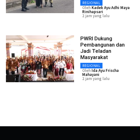
REGIONAL
Oleh
Kadek Ayu Adhi Maya
Rinihapsari
2 jam yang lalu
PWRI Dukung
Pembangunan dan
Jadi Teladan
Masyarakat
REGIONAL
Oleh
Ida Ayu Frischa
Mahayani
2 jam yang lalu