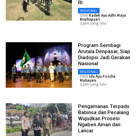
RI
REGIONAL
Oleh
Kadek Ayu Adhi Maya
Rinihapsari
2 jam yang lalu
Program Sembagi
Arutala Denpasar, Siap
Diadopsi Jadi Gerakan
Nasional
REGIONAL
Oleh
Ida Ayu Frischa
Mahayani
2 jam yang lalu
Pengamanan Terpadu
Babinsa dan Pecalang
Wujudkan Prosesi
Ngaben Aman dan
Lancar