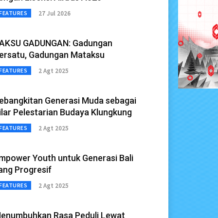
27 Jul 2026
FEATURES
AKSU GADUNGAN: Gadungan
ersatu, Gadungan Mataksu
2 Agt 2025
FEATURES
ebangkitan Generasi Muda sebagai
ilar Pelestarian Budaya Klungkung
2 Agt 2025
FEATURES
mpower Youth untuk Generasi Bali
ang Progresif
2 Agt 2025
FEATURES
enumbuhkan Rasa Peduli Lewat