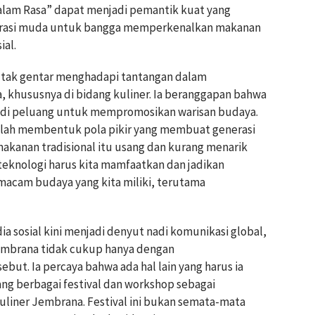
lam Rasa” dapat menjadi pemantik kuat yang
asi muda untuk bangga memperkenalkan makanan
ial.
 ia tak gentar menghadapi tantangan dalam
, khususnya di bidang kuliner. Ia beranggapan bahwa
adi peluang untuk mempromosikan warisan budaya.
alah membentuk pola pikir yang membuat generasi
anan tradisional itu usang dan kurang menarik
 teknologi harus kita mamfaatkan dan jadikan
acam budaya yang kita miliki, terutama
ia sosial kini menjadi denyut nadi komunikasi global,
embrana tidak cukup hanya dengan
ut. Ia percaya bahwa ada hal lain yang harus ia
cang berbagai festival dan workshop sebagai
liner Jembrana. Festival ini bukan semata-mata