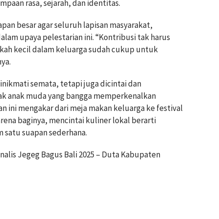
paan rasa, sejarah, dan identitas.
apan besar agar seluruh lapisan masyarakat,
lam upaya pelestarian ini. “Kontribusi tak harus
ngkah kecil dalam keluarga sudah cukup untuk
ya.
inikmati semata, tetapi juga dicintai dan
banyak anak muda yang bangga memperkenalkan
an ini mengakar dari meja makan keluarga ke festival
rena baginya, mencintai kuliner lokal berarti
m satu suapan sederhana.
Finalis Jegeg Bagus Bali 2025 – Duta Kabupaten