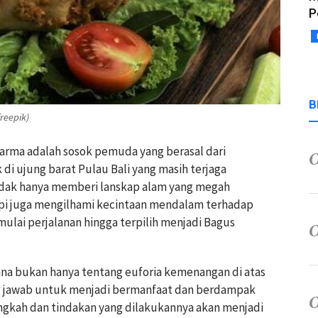
P
B
reepik)
rma adalah sosok pemuda yang berasal dari
di ujung barat Pulau Bali yang masih terjaga
tidak hanya memberi lanskap alam yang megah
api juga mengilhami kecintaan mendalam terhadap
emulai perjalanan hingga terpilih menjadi Bagus
ana bukan hanya tentang euforia kemenangan di atas
 jawab untuk menjadi bermanfaat dan berdampak
gkah dan tindakan yang dilakukannya akan menjadi