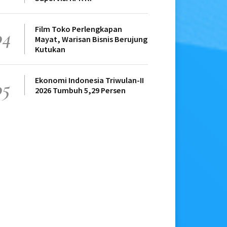
Film Toko Perlengkapan
04
Mayat, Warisan Bisnis Berujung
Kutukan
Ekonomi Indonesia Triwulan-II
05
2026 Tumbuh 5,29 Persen