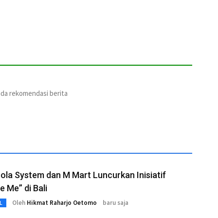
ada rekomendasi berita
la System dan M Mart Luncurkan Inisiatif
e Me” di Bali
Oleh
Hikmat Raharjo Oetomo
baru saja
L