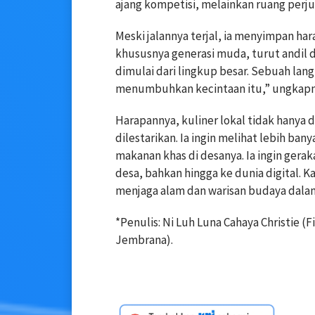
ajang kompetisi, melainkan ruang perjum
Meski jalannya terjal, ia menyimpan har
khususnya generasi muda, turut andil da
dimulai dari lingkup besar. Sebuah la
menumbuhkan kecintaan itu,” ungkapn
Harapannya, kuliner lokal tidak hanya d
dilestarikan. Ia ingin melihat lebih 
makanan khas di desanya. Ia ingin gerak
desa, bahkan hingga ke dunia digital. Ka
menjaga alam dan warisan budaya dala
*Penulis: Ni Luh Luna Cahaya Christie (
Jembrana).