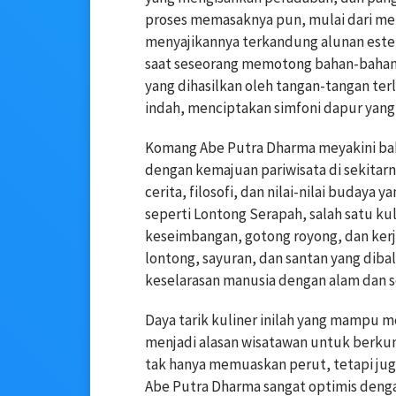
proses memasaknya pun, mulai dari me
menyajikannya terkandung alunan estet
saat seseorang memotong bahan-bahan
yang dihasilkan oleh tangan-tangan ter
indah, menciptakan simfoni dapur yang
Komang Abe Putra Dharma meyakini bahw
dengan kemajuan pariwisata di sekitar
cerita, filosofi, dan nilai-nilai buda
seperti Lontong Serapah, salah satu k
keseimbangan, gotong royong, dan kerj
lontong, sayuran, dan santan yang di
keselarasan manusia dengan alam dan 
Daya tarik kuliner inilah yang mampu 
menjadi alasan wisatawan untuk berku
tak hanya memuaskan perut, tetapi jug
Abe Putra Dharma sangat optimis dengan